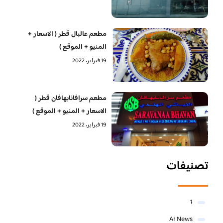
مطعم عالبال قطر ( الاسعار +
المنيو + الموقع )
19 فبراير، 2022
مطعم سرافانابهافان قطر (
الاسعار + المنيو + الموقع )
19 فبراير، 2022
تصنيفات
1
AI News