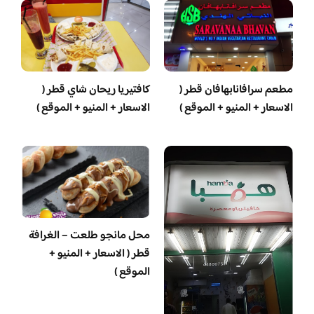
مطعم سرافانابهافان قطر (
كافتيريا ريحان شاي قطر (
الاسعار + المنيو + الموقع )
الاسعار + المنيو + الموقع )
محل مانجو طلعت – الغرافة
قطر ( الاسعار + المنيو +
الموقع )