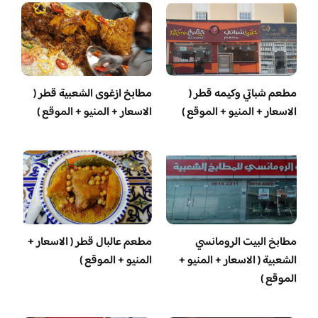
مطعم شباتي وكيمه قطر (
مطابخ ازغوى الشعبية قطر (
الاسعار + المنيو + الموقع )
الاسعار + المنيو + الموقع )
مطابخ البيت الرومانسي
مطعم عالبال قطر ( الاسعار +
الشعبية ( الاسعار + المنيو +
المنيو + الموقع )
الموقع )