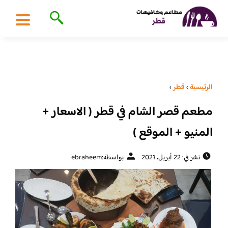
الرئيسية
›
قطر
›
مطعم قصر الشام في قطر ( الاسعار +
المنيو + الموقع )
نشر في: 22 أبريل، 2021
بواسطة:
ebraheem