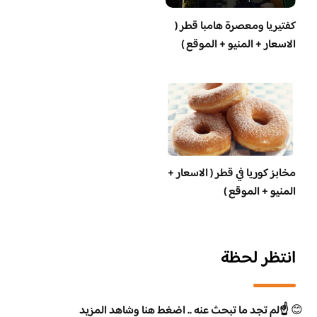
‏كفتيريا ومعصرة هامبا قطر (
الاسعار + المنيو + الموقع )
مخابز كوريا في قطر ( الاسعار +
المنيو + الموقع )
انتظر لحظة
😊
☝️لم تجد ما تبحث عنه .. اضغط هنا وشاهد المزيد