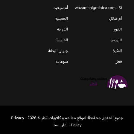
wazambaigralnica.com - SI
أم سيعيد
أم صلال
الجميلية
الخور
الدوحة
الرويس
الغويرية
الوكرة
جريان البطنة
قطر
منوعات
جميع الحقوق محفوظة لموقع مطاعم و كافيهات قطر © 2026 -
Privacy
Policy
-
اعلن معنا