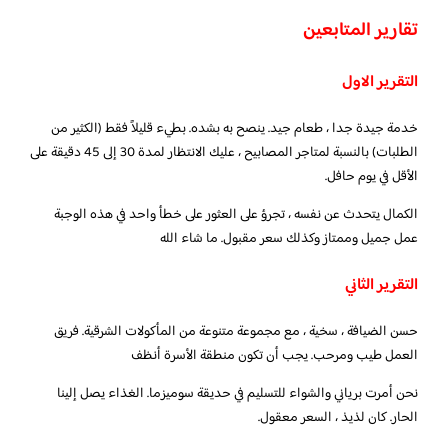
تقارير المتابعين
التقرير الاول
خدمة جيدة جدا ، طعام جيد. ينصح به بشده. بطيء قليلاً فقط (الكثير من
الطلبات) بالنسبة لمتاجر المصابيح ، عليك الانتظار لمدة 30 إلى 45 دقيقة على
الأقل في يوم حافل.
الكمال يتحدث عن نفسه ، تجرؤ على العثور على خطأ واحد في هذه الوجبة
عمل جميل وممتاز وكذلك سعر مقبول. ما شاء الله
التقرير الثاني
حسن الضيافة ، سخية ، مع مجموعة متنوعة من المأكولات الشرقية. فريق
العمل طيب ومرحب. يجب أن تكون منطقة الأسرة أنظف
نحن أمرت برياني والشواء للتسليم في حديقة سوميزما. الغذاء يصل إلينا
الحار. كان لذيذ ، السعر معقول.