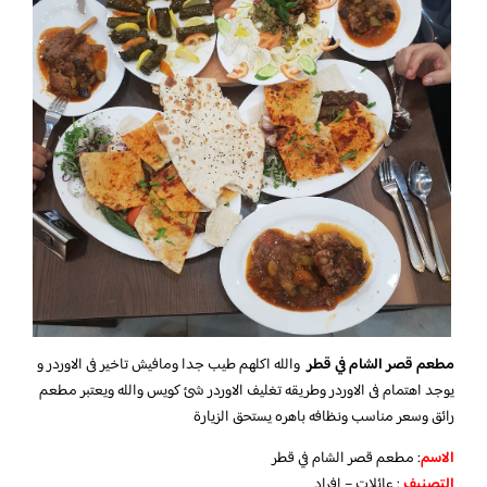
مطعم قصر الشام في قطر
والله اكلهم طيب جدا ومافيش تاخير فى الاوردر و
يوجد اهتمام فى الاوردر وطريقه تغليف الاوردر شئ كويس والله ويعتبر مطعم
رائق وسعر مناسب ونظافه باهره يستحق الزيارة
الاسم
: مطعم قصر الشام في قطر
التصنيف
: عائلات – افراد