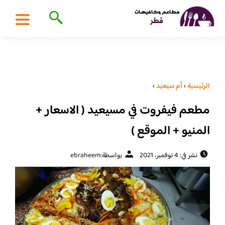
الرئيسية
›
أم سيعيد
›
مطعم فيفروت في مسيعيد ( الاسعار +
المنيو + الموقع )
نشر في: 4 نوفمبر، 2021
بواسطة:
ebraheem