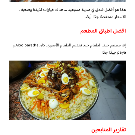
هذا هو أفضل فندق في مدينة مسيعيد ،،، هناك خيارات لذيذة وصحية ..
الأسعار منخفضة جدًا أيضًا.
افضل اطباق المطعم
إنه مطعم جيد. الطعام جيد تقديم الطعام الآسيوي. كان Aloo paratha و
paya جيدًا جدًا
تقارير المتابعين