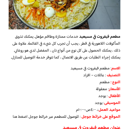
مطعم فيفروت في مسيعيد
خدمات ممتازة وطاقم مؤهل. يمكنك تذوق
المأكولات اللاهورية في قطر ، يجب أن تجرب كل شيء في القائمة. علاوة على
ذلك ، يمكنك الحصول على كل نوع من أنواع نان ، المفضل لدي هو روغاني.
يمكنك إجراء الطلبات عن طريق الاتصال ، كما تتوفر خدمة التوصيل للمنازل.
الاسم
: مطعم فيفروت في مسيعيد
التصنيف
: عائلات – افراد
النوع :
مطعم
الأسعار
:
معقولة
الأطفال
:
يوجد
الموسيقى
:
يوجد
مواعيد العمل
:، ٤:٠٠ص–١٠:٠٠م
الموقع على خرائط جوجل
: للوصول للمطعم عبر خرائط جوجل
اضغط هنا
عنوان مطعم فيفروت في مسيعيد