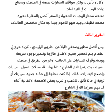
الأكل لا بأس به ولكن مواقف السيارات صعبه في المنطقة ويحتاج
زيادة الوجبات في الايدامات
مطعم ممتاز للوجبات الشعبية و السعر أفضل بالمقارنة بغيره
مطعم نظيف ..يجيد طهو اللحوم جيدا ..به مكان مخصص للعائلات
التقرير الثالث
ليس أفضل مظهر ومخفي قليلاً عن الطريق الرئيسي ، لكن لا حرج في
الطعام. يتم تحضير جميع الأطباق طازجة وتتميز بوجوه سريعة
وودية. وقوف السيارات على الجانب الآخر من الطريق في منطقة
مغبرة حيث يتم إغلاق الشارع دائمًا بواسطة محلات غسيل السيارات
وإصلاح الإطارات. لذلك ، إذا كنت بحاجة إلى حذاء جديد لسيارتك أو
ترقية في حالة تألق ، فاذهب واشرب بعض الأطعمة الأفغانية أثناء
قيامهم بفرزها لك في الشارع