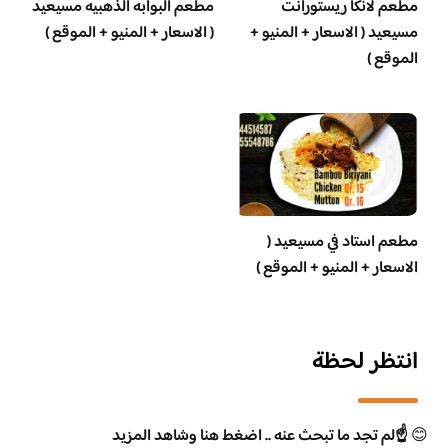
مطعم لانكا ريستورانت
مطعم البوابه الذهبيه مسيعيد
مسيعيد ( الاسعار + المنيو +
( الاسعار + المنيو + الموقع )
الموقع )
مطعم استاد في مسيعيد (
الاسعار + المنيو + الموقع )
انتظر لحظة
😊
☝️لم تجد ما تبحث عنه .. اضغط هنا وشاهد المزيد