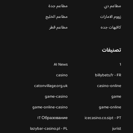
مطاعم دبي
مطاعم جدة
زووم الامارات
مطاعم الخليج
كافيهات جده
مطاعم قطر
تصنيفات
AI News
1
casino
billybets.fr - FR
catonvillage.org.uk
casino-online
game-casino
game
game-online-casino
game-online
IT Образование
icecasino.co.sipt - PT
lazybar-casino.pl - PL
jurist