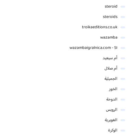
steroid
steroids
troikaeditions.co.uk
wazamba
wazambaigralnica.com - SI
أم سيعيد
أم صلال
الجميلية
الخور
الدوحة
الرويس
الغويرية
الوكرة