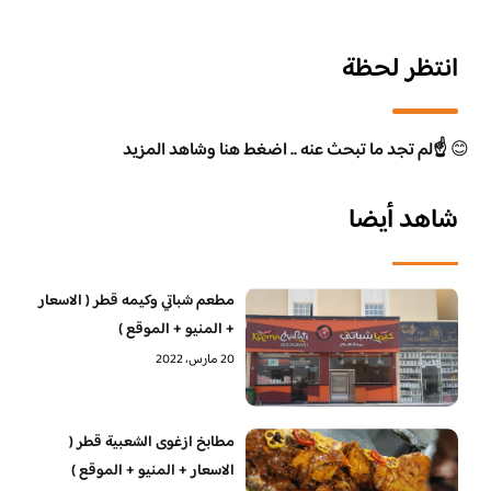
انتظر لحظة
😊
☝️لم تجد ما تبحث عنه .. اضغط هنا وشاهد المزيد
شاهد أيضا
مطعم شباتي وكيمه قطر ( الاسعار
+ المنيو + الموقع )
20 مارس، 2022
مطابخ ازغوى الشعبية قطر (
الاسعار + المنيو + الموقع )