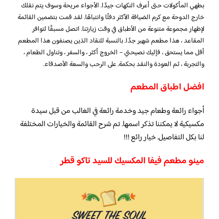
بطهي المأكولات حتى أعرف النكهات جيدًا. الأجواء مريحة وسوف يتم نقلك
خارج الدوحة مع كرم الضيافة الأكثر دفئًا وانتباهًا. لقد قمت بتضمين القائمة
لإظهار مجموعة متنوعة من الأطباق في وقت زيارتنا. اتصل مسبقًا لتوافر
المقاعد ، هذا مطعم شهير جدًا. بالنسبة للنقاد الذين يصنفون هذا المطعم
أقل مما يستحق ، فإليك نصيحتي – الخروج أكثر ، والسفر ، وتناول الطعام ،
والتجربة ، ثم العودة والنقد بحكمة. على الرحب والسعة الأصدقاء.
افضل اطباق المطعم
أجواء رائعة وطعام جيد وخدمة رائعة في الغالب من قبل سيدة
مكسيكية لا يمكننا تذكر اسمها. تم شرح القائمة والخيارات المختلفة
لنا بكل التفاصيل. خيار رائع !!!
مينو مطعم فيفا المكسيك للسيد تاكو قطر