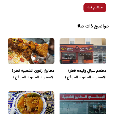
مطاعم قطر
مواضيع ذات صلة
مطعم شباتي وكيمه قطر (
مطابخ ازغوى الشعبية قطر (
الاسعار + المنيو + الموقع )
الاسعار + المنيو + الموقع )