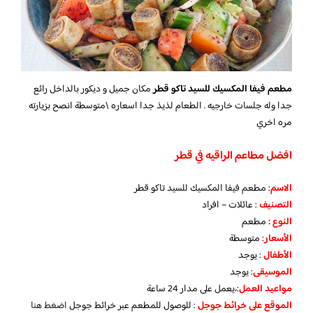
مطعم فيفا المكسيك للسيد تاكو قطر
مكان جميل و ديكور بالداخل رائع
جدا وله جلسات خارجيه . الطعام لذيذ جدا اسعاره \متوسطة انصح بزيارته
مره اخري
افضل مطاعم الراقيه في قطر
الاسم
: مطعم فيفا المكسيك للسيد تاكو قطر
التصنيف
: عائلات – افراد
النوع :
مطعم
الأسعار
:
متوسطة
الأطفال
:
يوجد
الموسيقى
:
يوجد
مواعيد العمل
:،يعمل على مدار 24 ساعة
الموقع على خرائط جوجل
: للوصول للمطعم عبر خرائط جوجل
اضغ
ط هنا