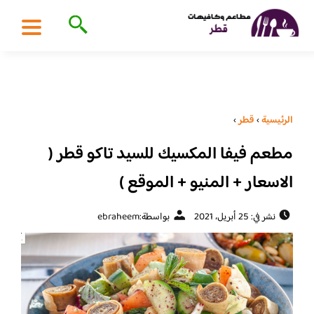
الرئيسية
›
قطر
›
مطعم فيفا المكسيك للسيد تاكو قطر (
الاسعار + المنيو + الموقع )
نشر في: 25 أبريل، 2021
بواسطة:
ebraheem