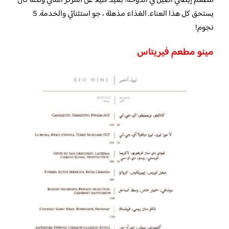
مطعم إيطالي أصيل في الدوحة! بعيد قليلاً عن المركز المالي ولكنه كان
يستحق كل هذا العناء. الغذاء مذهلة ، جو استثنائي والخدمة. 5
نجوم!
مينو مطعم فيريتاس