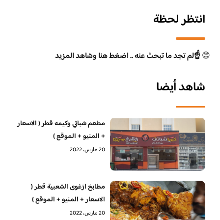
انتظر لحظة
😊
☝️لم تجد ما تبحث عنه .. اضغط هنا وشاهد المزيد
شاهد أيضا
مطعم شباتي وكيمه قطر ( الاسعار
+ المنيو + الموقع )
20 مارس، 2022
مطابخ ازغوى الشعبية قطر (
الاسعار + المنيو + الموقع )
20 مارس، 2022