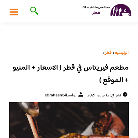
الرئيسية
›
قطر
›
مطعم فيريتاس في قطر ( الاسعار + المنيو
+ الموقع )
نشر في: 12 يوليو، 2021
بواسطة:
ebraheem