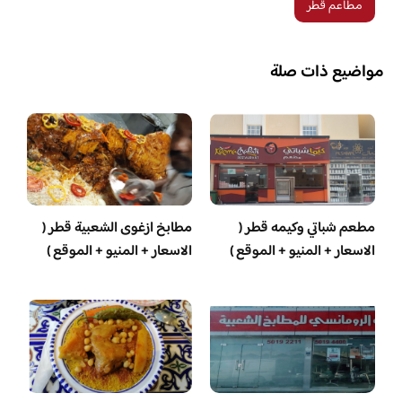
مطاعم قطر
مواضيع ذات صلة
مطعم شباتي وكيمه قطر (
مطابخ ازغوى الشعبية قطر (
الاسعار + المنيو + الموقع )
الاسعار + المنيو + الموقع )