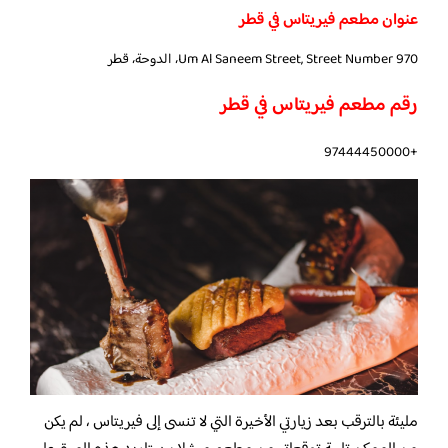
عنوان مطعم فيريتاس في قطر
Um Al Saneem Street, Street Number 970، الدوحة، قطر
رقم مطعم فيريتاس في قطر
+97444450000
مليئة بالترقب بعد زيارتي الأخيرة التي لا تنسى إلى فيريتاس ، لم يكن