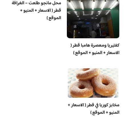
محل مانجو طلعت – الغرافة
قطر ( الاسعار + المنيو +
الموقع )
‏كفتيريا ومعصرة هامبا قطر (
الاسعار + المنيو + الموقع )
مخابز كوريا في قطر ( الاسعار +
المنيو + الموقع )