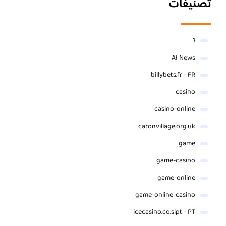
تصنيفات
1
AI News
billybets.fr - FR
casino
casino-online
catonvillage.org.uk
game
game-casino
game-online
game-online-casino
icecasino.co.sipt - PT