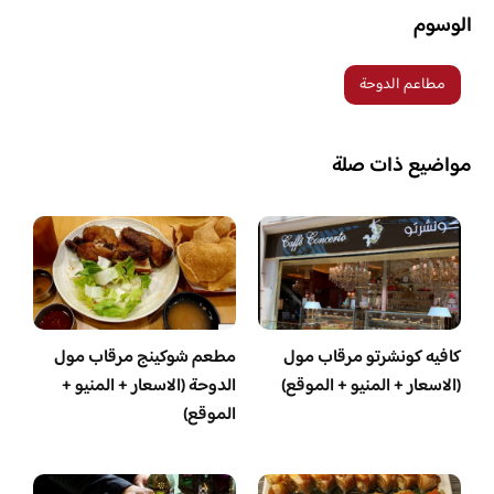
الوسوم
مطاعم الدوحة
مواضيع ذات صلة
كافيه كونشرتو مرقاب مول
مطعم شوكينج مرقاب مول
(الاسعار + المنيو + الموقع)
الدوحة (الاسعار + المنيو +
الموقع)