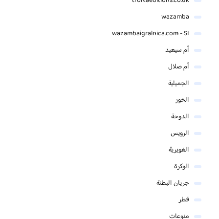
troikaeditions.co.uk
wazamba
wazambaigralnica.com - SI
أم سيعيد
أم صلال
الجميلية
الخور
الدوحة
الرويس
الغويرية
الوكرة
جريان البطنة
قطر
منوعات