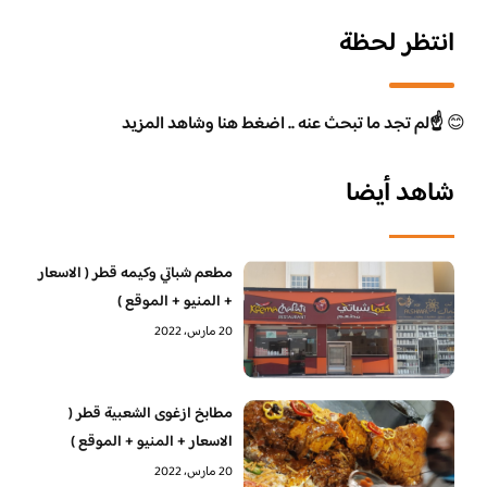
انتظر لحظة
😊
☝️لم تجد ما تبحث عنه .. اضغط هنا وشاهد المزيد
شاهد أيضا
مطعم شباتي وكيمه قطر ( الاسعار
+ المنيو + الموقع )
20 مارس، 2022
مطابخ ازغوى الشعبية قطر (
الاسعار + المنيو + الموقع )
20 مارس، 2022