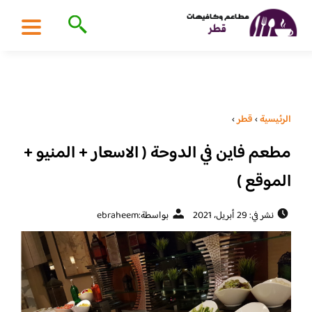
الرئيسية
›
قطر
›
مطعم فاين في الدوحة ( الاسعار + المنيو +
الموقع )
نشر في: 29 أبريل، 2021
بواسطة:
ebraheem