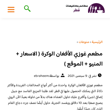
الرئيسية
›
منوعات
›
مطعم غوزي الأفغان الوكرة ( الاسعار +
المنيو + الموقع )
نشر في: 9 سبتمبر، 2021
بواسطة:
ebraheem
مطعم غوزي الأفغان الوكرة واحدة من أكثر أنواع المخالفات الفريدة والأكثر
ذكاءً التي يمكنك الحصول عليها في قطر. لقد طلبنا المزيج الفاسد مع جبيل
إضافي (جبن). وأقترح عليك تناول العشاء هناك بدلاً من تناوله بعيدًا لأن الروتي
يصبح صعبًا بعد 10 دقائق ويفسد التجربة. حاول أيضًا نصف جزء دجاج الفام
الذي كان جيدًا أيضًا.