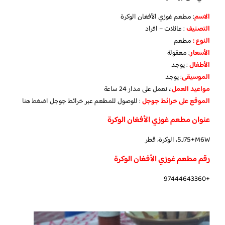
الاسم
: مطعم غوزي الأفغان الوكرة
التصنيف
: عائلات – افراد
النوع :
مطعم
الأسعار
:
معقولة
الأطفال
:
يوجد
الموسيقى
:
يوجد
مواعيد العمل
:، نعمل على مدار 24 ساعة
الموقع على خرائط جوجل
: للوصول للمطعم عبر خرائط جوجل
اضغط هنا
عنوان مطعم غوزي الأفغان الوكرة
5J75+M6W، الوكرة، قطر
رقم مطعم غوزي الأفغان الوكرة
+97444643360