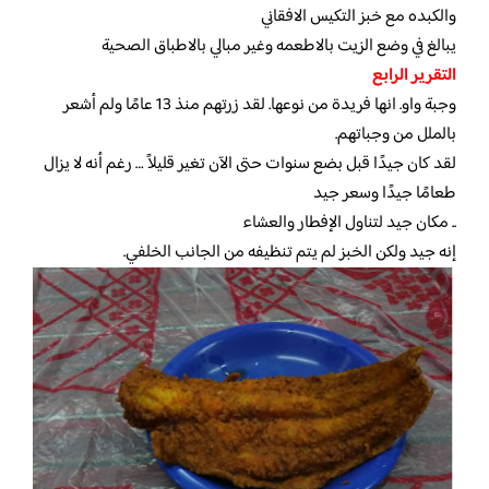
والكبده مع خبز التكيس الافقاني
يبالغ في وضع الزيت بالاطعمه وغير مبالي بالاطباق الصحية
التقرير الرابع
وجبة واو. انها فريدة من نوعها. لقد زرتهم منذ 13 عامًا ولم أشعر
بالملل من وجباتهم.
لقد كان جيدًا قبل بضع سنوات حتى الآن تغير قليلاً … رغم أنه لا يزال
طعامًا جيدًا وسعر جيد
.. مكان جيد لتناول الإفطار والعشاء
إنه جيد ولكن الخبز لم يتم تنظيفه من الجانب الخلفي.