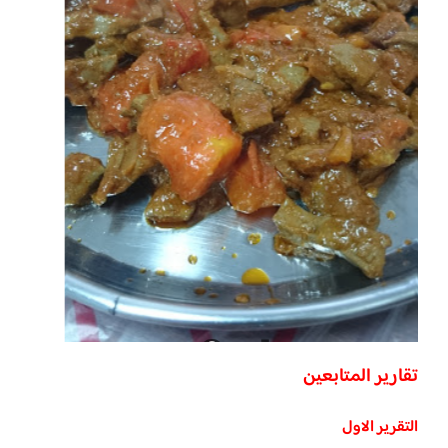
تقارير المتابعين
التقرير الاول