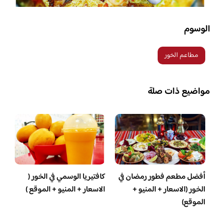
الوسوم
مطاعم الخور
مواضيع ذات صلة
أفضل مطعم فطور رمضان في
كافتيريا الوسمي في الخور (
الخور (الاسعار + المنيو +
الاسعار + المنيو + الموقع )
الموقع)