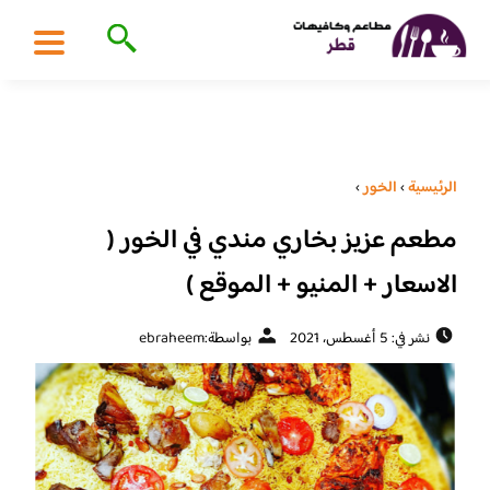
الرئيسية
›
الخور
›
مطعم عزيز بخاري مندي في الخور (
الاسعار + المنيو + الموقع )
نشر في: 5 أغسطس، 2021
بواسطة:
ebraheem