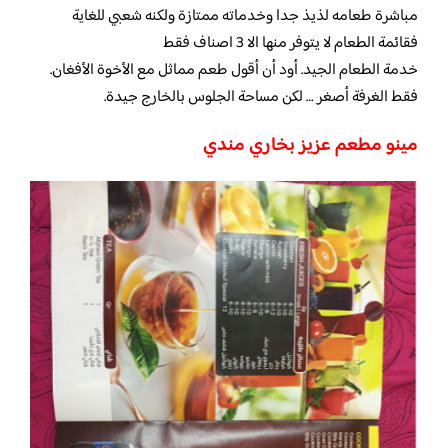
مباشرة طعامه لذيذ جدا وخدماته ممتازة ولكنه شعبي للغاية
فقائمة الطعام لا يتوفر منها الا 3 اصناف فقط
خدمة الطعام الجيد. أود أن أقول طعم مماثل مع الأخوة الأفغان.
فقط الغرفة أصغر … لكن مساحة الجلوس بالخارج جيدة.
مينو مطعم عزيز بخاري مندي