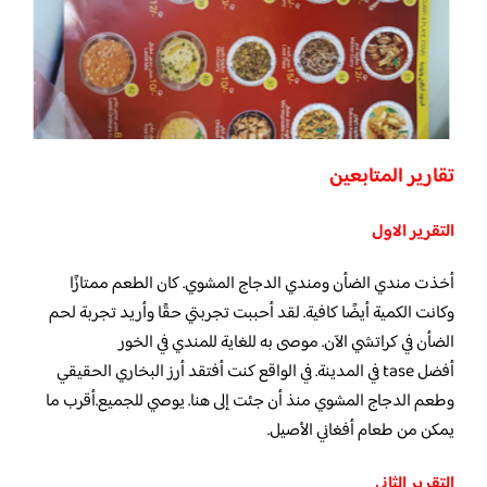
تقارير المتابعين
التقرير الاول
أخذت مندي الضأن ومندي الدجاج المشوي. كان الطعم ممتازًا
وكانت الكمية أيضًا كافية. لقد أحببت تجربتي حقًا وأريد تجربة لحم
الضأن في كراتشي الآن. موصى به للغاية للمندي في الخور
أفضل tase في المدينة. في الواقع كنت أفتقد أرز البخاري الحقيقي
وطعم الدجاج المشوي منذ أن جئت إلى هنا. يوصي للجميع.أقرب ما
يمكن من طعام أفغاني الأصيل.
التقرير الثاني