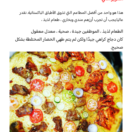
هذا هو واحد من أفضل المطاعم التي تذوق الأطباق الباكستانية. نقدر
عاليا.يجب أن تجرب أرزهم مندي وبخاري ، طعام لذيذ ،
الطعام لذيذ ، الموظفين جيدة ، صحية ، معدل معقول
كان دجاج كراهي جيدًا ولكن لم يتم طهي الخضار المختلطة بشكل
صحيح.