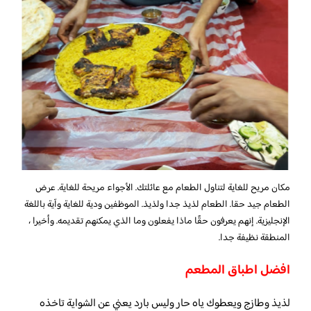
مكان مريح للغاية لتناول الطعام مع عائلتك. الأجواء مريحة للغاية. عرض
الطعام جيد حقا. الطعام لذيذ جدا ولذيذ. الموظفين ودية للغاية وآية باللغة
الإنجليزية. إنهم يعرفون حقًا ماذا يفعلون وما الذي يمكنهم تقديمه. وأخيرا ،
المنطقة نظيفة جدا.
افضل اطباق المطعم
لذيذ وطازج ويعطوك ياه حار وليس بارد يعني عن الشواية تاخذه