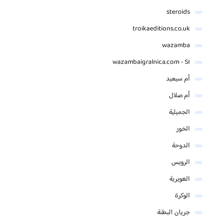
steroids
troikaeditions.co.uk
wazamba
wazambaigralnica.com - SI
أم سيعيد
أم صلال
الجميلية
الخور
الدوحة
الرويس
الغويرية
الوكرة
جريان البطنة