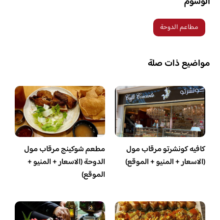
الوسوم
مطاعم الدوحة
مواضيع ذات صلة
كافيه كونشرتو مرقاب مول
مطعم شوكينج مرقاب مول
(الاسعار + المنيو + الموقع)
الدوحة (الاسعار + المنيو +
الموقع)