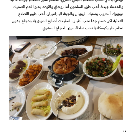
والخدمة جيدة. أحب طبق السلمون أما زوجتي والأولاد يحبوا لحم الاستيك
نيويورك أستريب وستيك الروبيان والجبنة الباراميزان. أحب طبق الأضلاع
الثلاثية لكن دسم جدا نحب أطباق المقبلات أصابع الموتزريلا ودجاج بدون
عظم حار وكيسكاديا نحب سلطة سيزر الدجاج المشوي.