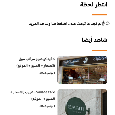
انتظر لحظة
😊
☝️لم تجد ما تبحث عنه .. اضغط هنا وشاهد المزيد
شاهد أيضا
كافيه كونشرتو مرقاب مول
(الاسعار + المنيو + الموقع)
1 يونيو، 2022
Savant Cafe مشيرب (الاسعار +
المنيو + الموقع)
1 يونيو، 2022