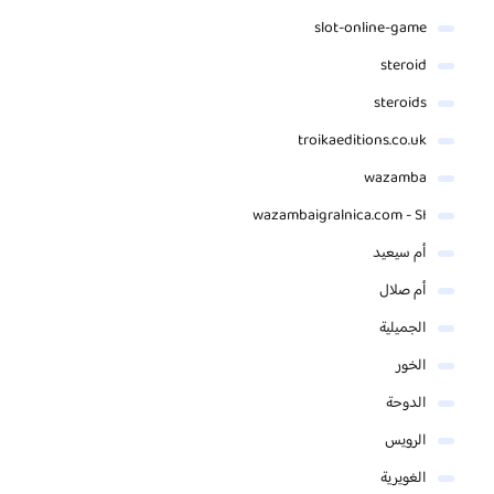
slot-online-game
steroid
steroids
troikaeditions.co.uk
wazamba
wazambaigralnica.com - SI
أم سيعيد
أم صلال
الجميلية
الخور
الدوحة
الرويس
الغويرية