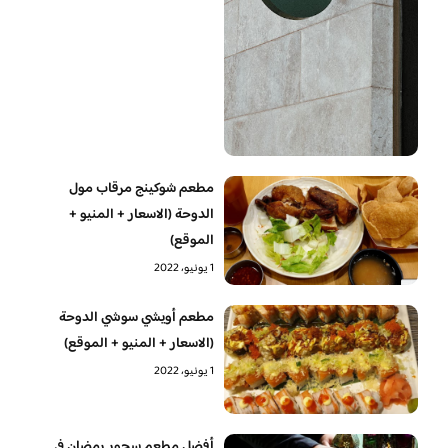
مطعم شوكينج مرقاب مول
الدوحة (الاسعار + المنيو +
الموقع)
1 يونيو، 2022
مطعم أويشي سوشي الدوحة
(الاسعار + المنيو + الموقع)
1 يونيو، 2022
أفضل مطعم سحور رمضان في