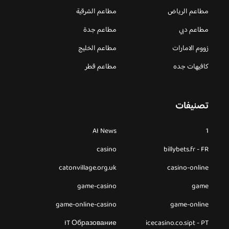
مطاعم الرياض
مطاعم الشرقية
مطاعم دبي
مطاعم جدة
زووم الامارات
مطاعم الخليج
كافيهات جده
مطاعم قطر
تصنيفات
AI News
1
casino
billybets.fr - FR
catonvillage.org.uk
casino-online
game-casino
game
game-online-casino
game-online
IT Образование
icecasino.co.sipt - PT