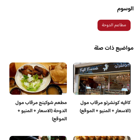
الوسوم
مطاعم الدوحة
مواضيع ذات صلة
كافيه كونشرتو مرقاب مول
مطعم شوكينج مرقاب مول
(الاسعار + المنيو + الموقع)
الدوحة (الاسعار + المنيو +
الموقع)