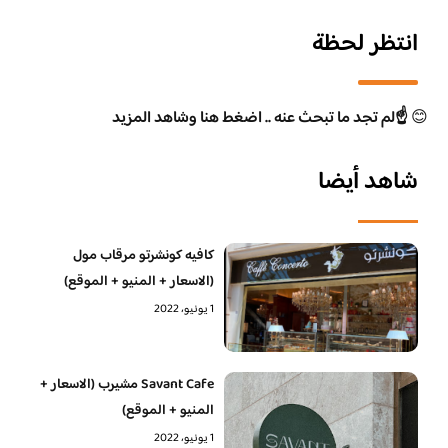
انتظر لحظة
😊
☝️لم تجد ما تبحث عنه .. اضغط هنا وشاهد المزيد
شاهد أيضا
كافيه كونشرتو مرقاب مول
(الاسعار + المنيو + الموقع)
1 يونيو، 2022
Savant Cafe مشيرب (الاسعار +
المنيو + الموقع)
1 يونيو، 2022