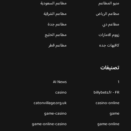
منيو المطاعم
مطاعم السعودية
مطاعم الرياض
مطاعم الشرقية
مطاعم دبي
مطاعم جدة
زووم الامارات
مطاعم الخليج
كافيهات جده
مطاعم قطر
تصنيفات
AI News
1
casino
billybets.fr - FR
catonvillage.org.uk
casino-online
game-casino
game
game-online-casino
game-online