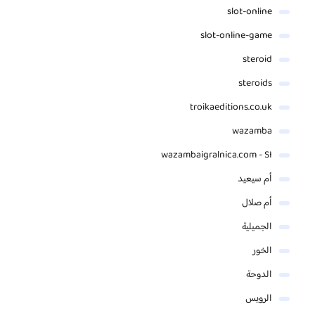
slot-online
slot-online-game
steroid
steroids
troikaeditions.co.uk
wazamba
wazambaigralnica.com - SI
أم سيعيد
أم صلال
الجميلية
الخور
الدوحة
الرويس