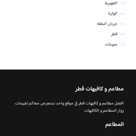
الغويرية
الوكرة
جريان البطنة
قطر
منوعات
مطاعم و كافيهات قطر
افضل مطاعم و كافيهات قطر في موقع واحد نستعرض معاكم تقييمات
زوار المطاعم و الكافيهات
المطاعم