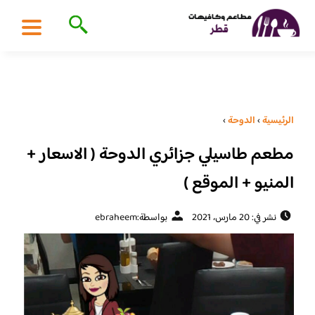
الرئيسية
›
الدوحة
›
مطعم طاسيلي جزائري الدوحة ( الاسعار +
المنيو + الموقع )
نشر في: 20 مارس، 2021
بواسطة:
ebraheem