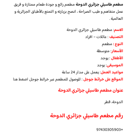
مطعم طاسيلي جزائري الدوحة
مطعم رائع و جودة طعام ممتازة و فريق
عمل متفاهم و طيب الصراحة ، انصح بزيارته و التمتع بالأطباق الجزائرية و
العالمية .
الاسم
: مطعم طاسيلي جزائري الدوحة
التصنيف
: عائلات – افراد
النوع :
مطعم
الأسعار
:
متوسطة
الأطفال
:
يوجد
الموسيقى
:
يوجد
مواعيد العمل
: يعمل على مدار 24 ساعة
الموقع على خرائط جوجل
: للوصول للمطعم عبر خرائط جوجل
اضغط هنا
عنوان مطعم طاسيلي جزائري الدوحة
الدوحة، قطر
رقم مطعم طاسيلي جزائري الدوحة
+97430305903