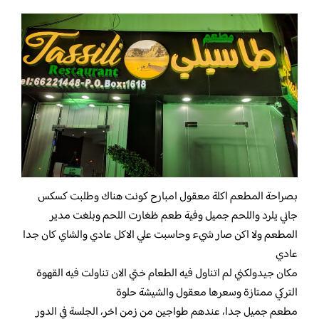
بصراحة المطعم اكلة معقول امبارح كونت هناك وطلبت كسكس
جاني يلرد واللحم جميل وفية طعم ظغارت اللحم وبلغت مدير
المطعم ولا اكن صار شيء وحاسبت علي الاكل عادي والشاي كان جدا
عادي
مكان جيدولكني لم اتناول فيه الطعام ختي الان تناولت فيه القهوة
التركي ممتازة وسعرها معقول والشيشة حلوة
مطعم جميل جدا، عندهم طواجين من زمن اخر، الجلسة في الدور