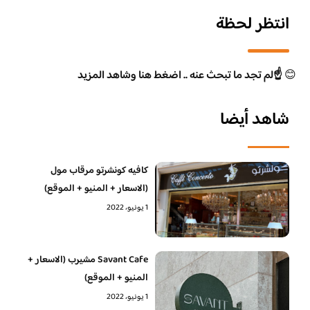
انتظر لحظة
😊
☝️لم تجد ما تبحث عنه .. اضغط هنا وشاهد المزيد
شاهد أيضا
كافيه كونشرتو مرقاب مول
(الاسعار + المنيو + الموقع)
1 يونيو، 2022
Savant Cafe مشيرب (الاسعار +
المنيو + الموقع)
1 يونيو، 2022