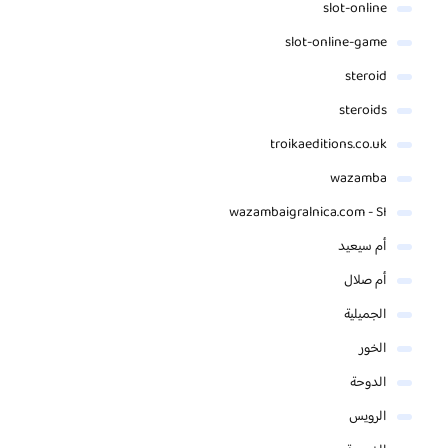
slot-online
slot-online-game
steroid
steroids
troikaeditions.co.uk
wazamba
wazambaigralnica.com - SI
أم سيعيد
أم صلال
الجميلية
الخور
الدوحة
الرويس