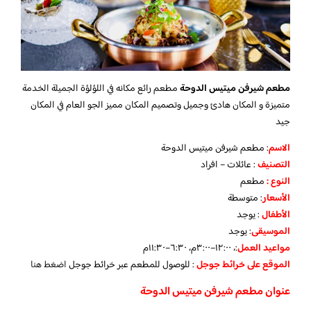
مطعم شيرفن ميتيس الدوحة
مطعم رائع مكانه في اللؤلؤة الجميلة الخدمة
متميزة و المكان هادئ وجميل وتصميم المكان مميز الجو العام في المكان
جيد
الاسم
: مطعم شيرفن ميتيس الدوحة
التصنيف
: عائلات – افراد
النوع :
مطعم
الأسعار
:
متوسطة
الأطفال
:
يوجد
الموسيقى
:
يوجد
مواعيد العمل
:، ١٢:٠٠–٣:٠٠م، ٦:٣٠–١١:٣٠م
الموقع على خرائط جوجل
: للوصول للمطعم عبر خرائط جوجل
اضغط هنا
عنوان مطعم شيرفن ميتيس الدوحة