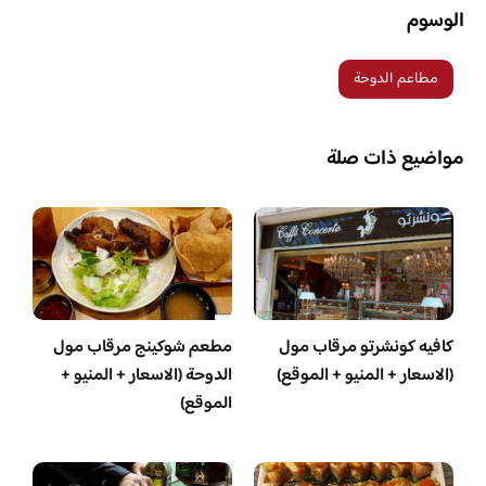
الوسوم
مطاعم الدوحة
مواضيع ذات صلة
كافيه كونشرتو مرقاب مول
مطعم شوكينج مرقاب مول
(الاسعار + المنيو + الموقع)
الدوحة (الاسعار + المنيو +
الموقع)