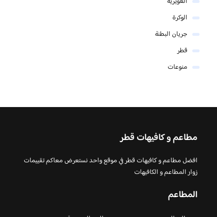
الغويرية
الوكرة
جريان البطنة
قطر
منوعات
مطاعم و كافيهات قطر
افضل مطاعم و كافيهات قطر في موقع واحد نستعرض معاكم تقييمات
زوار المطاعم و الكافيهات
المطاعم