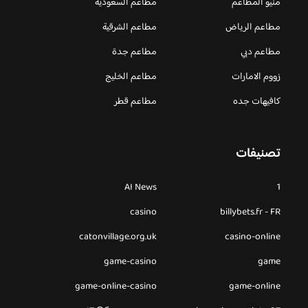
منيو المطاعم
مطاعم السعودية
مطاعم الرياض
مطاعم الشرقية
مطاعم دبي
مطاعم جدة
زووم الامارات
مطاعم الخليج
كافيهات جده
مطاعم قطر
تصنيفات
AI News
1
casino
billybets.fr - FR
catonvillage.org.uk
casino-online
game-casino
game
game-online-casino
game-online