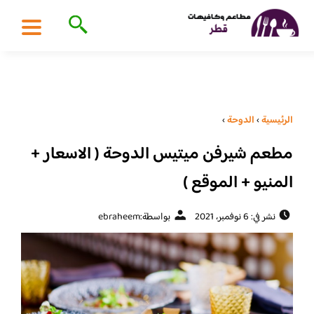
الرئيسية
›
الدوحة
›
مطعم شيرفن ميتيس الدوحة ( الاسعار +
المنيو + الموقع )
نشر في: 6 نوفمبر، 2021
بواسطة:
ebraheem