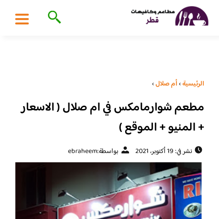
الرئيسية
›
أم صلال
›
مطعم شوارمامكس في ام صلال ( الاسعار
+ المنيو + الموقع )
نشر في: 19 أكتوبر، 2021
بواسطة:
ebraheem