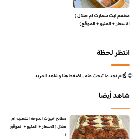
مطعم ايت سمارت ام صلال (
الاسعار + المنيو + الموقع )
انتظر لحظة
😊
☝️لم تجد ما تبحث عنه .. اضغط هنا وشاهد المزيد
شاهد أيضا
مطابخ خيرات الدوحة الشعبية ام
صلال ( الاسعار + المنيو + الموقع
)