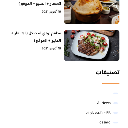
الاسعار + المنيو + الموقع )
19 أكتوبر، 2021
مطعم بودي ام صلال ( الاسعار +
المنيو + الموقع )
19 أكتوبر، 2021
تصنيفات
1
AI News
billybets.fr - FR
casino