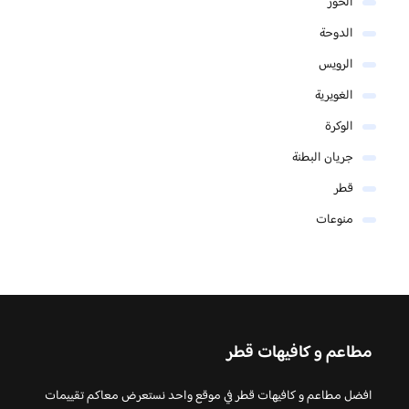
الخور
الدوحة
الرويس
الغويرية
الوكرة
جريان البطنة
قطر
منوعات
مطاعم و كافيهات قطر
افضل مطاعم و كافيهات قطر في موقع واحد نستعرض معاكم تقييمات