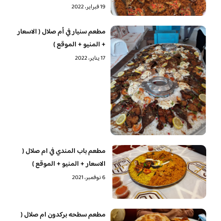
19 فبراير، 2022
مطعم سنيار في أم صلال ( الاسعار
+ المنيو + الموقع )
17 يناير، 2022
مطعم باب المندي في ام صلال (
الاسعار + المنيو + الموقع )
6 نوفمبر، 2021
مطعم سطحه بركدون ام صلال (