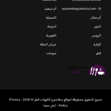
wazambaigralnica.com - SI
أم سيعيد
أم صلال
الجميلية
الخور
الدوحة
الرويس
الغويرية
الوكرة
جريان البطنة
قطر
منوعات
جميع الحقوق محفوظة لموقع مطاعم و كافيهات قطر © 2026 -
Privacy
Policy
-
اعلن معنا