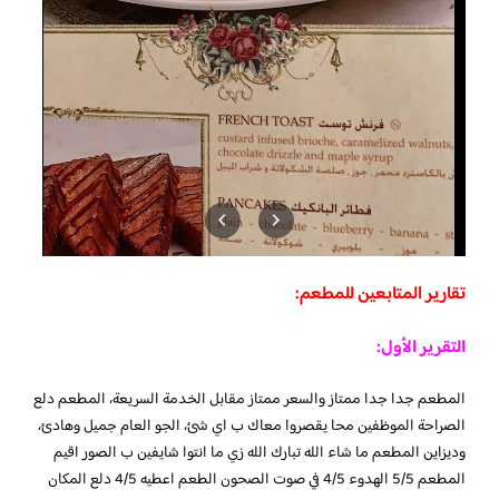
تقارير المتابعين للمطعم:
التقرير الأول:
المطعم جدا جدا ممتاز والسعر ممتاز مقابل الخدمة السريعة، المطعم دلع
الصراحة الموظفين محا يقصروا معاك ب اي شئ، الجو العام جميل وهادئ،
وديزاين المطعم ما شاء الله تبارك الله زي ما انتوا شايفين ب الصور اقيم
المطعم 5/5 الهدوء 4/5 في صوت الصحون الطعم اعطيه 4/5 دلع المكان