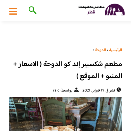
الرئيسية
›
الدوحة
›
مطعم شكسبير إند كو الدوحة ( الاسعار +
المنيو + الموقع )
نشر في: 11 فبراير، 2021
بواسطة:
raid