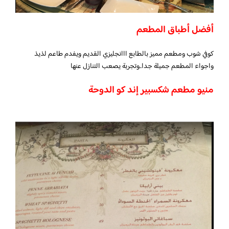
أفضل أطباق المطعم
كوفي شوب ومطعم مميز بالطابع ااانجليزي القديم ويفدم طاعم لذيذ
واجواء المطعم جميلة جدا..وتجربة يصعب التنازل عنها
منيو مطعم شكسبير إند كو الدوحة