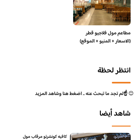
مطاعم مول فلاجيو قطر
(الاسعار + المنيو + الموقع)
انتظر لحظة
😊
☝️لم تجد ما تبحث عنه .. اضغط هنا وشاهد المزيد
شاهد أيضا
كافيه كونشرتو مرقاب مول