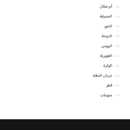
أم صلال
الجميلية
الخور
الدوحة
الرويس
الغويرية
الوكرة
جريان البطنة
قطر
منوعات