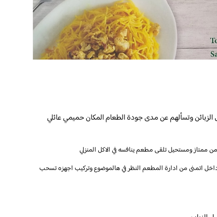
الزبائن وتسألهم عن مدى جودة الطعام المكان حميمي عائلي
من ممتاز ومستحيل تلقى مطعم ينافسه في الاكل المنزلي
ا داخل اتمنى من ادارة المطعم النظر في هالموضوع وتركيب اجهزه تسحب