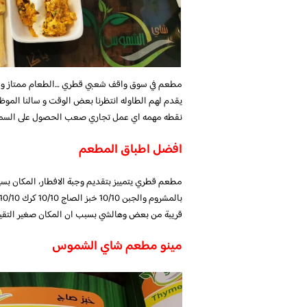
مطعم في سوق واقف شعبي قطري …الطعام ممتاز و ال
يقدم لهم الطاوله انتظرنا بعض الوقت و سالنا المو
نقطه مهمه اي عمل تجاري صعب الحصول على السمع
افضل اطباق المطعم
قريبة من بعض وهالشي بسبب ان المكان صغير التقييم الع
مينو مطعم شاي الشموس