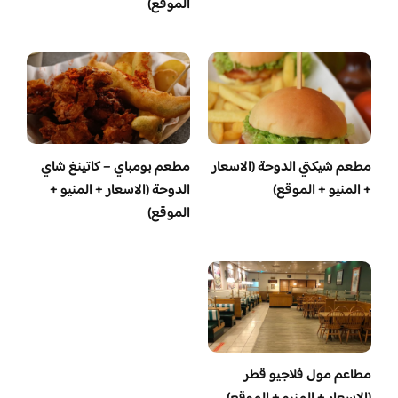
الموقع)
مطعم شيكتي الدوحة (الاسعار
مطعم بومباي – كاتينغ شاي
+ المنيو + الموقع)
الدوحة (الاسعار + المنيو +
الموقع)
مطاعم مول فلاجيو قطر