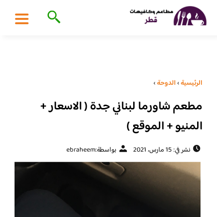
الرئيسية
›
الدوحة
›
مطعم شاورما لبناني جدة ( الاسعار +
المنيو + الموقع )
نشر في: 15 مارس، 2021
بواسطة:
ebraheem