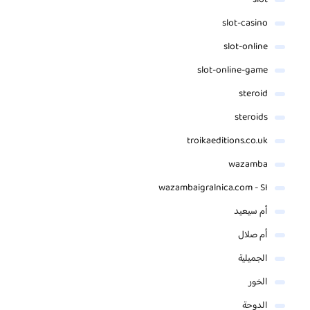
slot-casino
slot-online
slot-online-game
steroid
steroids
troikaeditions.co.uk
wazamba
wazambaigralnica.com - SI
أم سيعيد
أم صلال
الجميلية
الخور
الدوحة