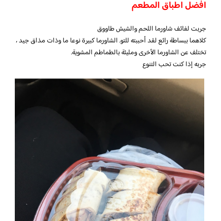
افضل اطباق المطعم
جربت لفائف شاورما اللحم والشيش طاووق
كلاهما ببساطة رائع لقد أحببته للتو. الشاورما كبيرة نوعا ما وذات مذاق جيد ،
تختلف عن الشاورما الأخرى ومليئة بالطماطم المشوية.
جربه إذا كنت تحب التنوع