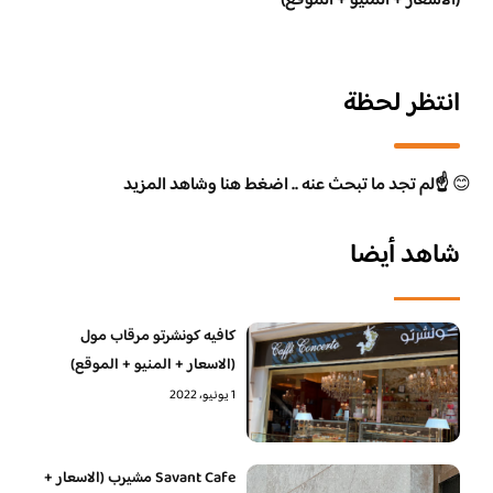
(الاسعار + المنيو + الموقع)
انتظر لحظة
😊
☝️لم تجد ما تبحث عنه .. اضغط هنا وشاهد المزيد
شاهد أيضا
كافيه كونشرتو مرقاب مول
(الاسعار + المنيو + الموقع)
1 يونيو، 2022
Savant Cafe مشيرب (الاسعار +