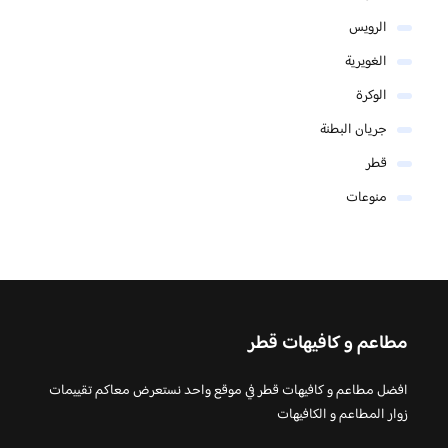
الرويس
الغويرية
الوكرة
جريان البطنة
قطر
منوعات
مطاعم و كافيهات قطر
افضل مطاعم و كافيهات قطر في موقع واحد نستعرض معاكم تقييمات
زوار المطاعم و الكافيهات