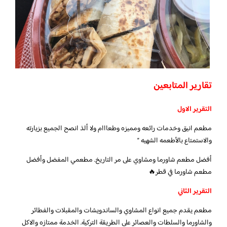
تقارير المتابعين
التقرير الاول
مطعم انيق وخدمات رائعه ومميزه وطعااام ولا ألذ انصح الجميع بزيارته
والاستمتاع بالأطعمه الشهيه ”
أفضل مطعم شاورما ومشاوي على مر التاريخ. مطعمي المفضل وأفضل
مطعم شاورما في قطر🔥
التقرير الثاني
مطعم يقدم جميع انواع المشاوي والساندويشات والمقبلات والفطائر
والشاورما والسلطات والعصائر على الطريقة التركية. الخدمة ممتازه والاكل