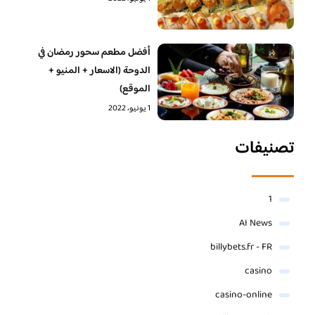
أفضل مطعم سحور رمضان في
الدوحة (الاسعار + المنيو +
الموقع)
1 يونيو، 2022
تصنيفات
1
AI News
billybets.fr - FR
casino
casino-online