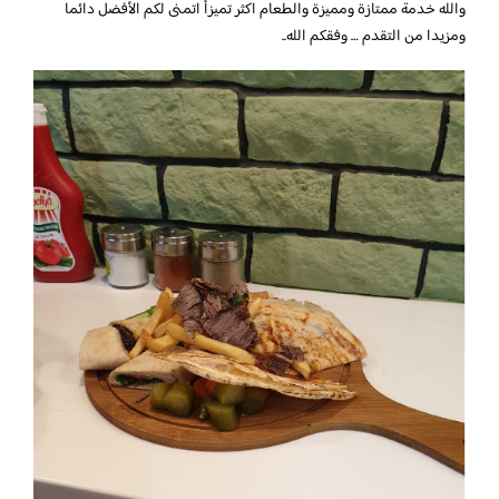
والله خدمة ممتازة ومميزة والطعام اكثر تميزأ اتمنى لكم الأفضل دائما
ومزيدا من التقدم … وفقكم الله..