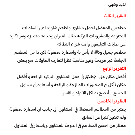
لذيذ وشهي
التقرير الثالث
مطعمى المفضل اجمل مشاوى واطعم شاورما غير السلطات
المتنوعه والمشروبات التركيه مثال العيران وخدمه متميزه وسرعة رد
على طلبات التيليفون واهم شيء النظافه
مطعم جميل وكالة لا بأس بة واسعارة معقولة لكن داخل المطعم
الجلسة غير مريحة وغير مناسبة نظرا لتقارب الطاولات مع بعض
التقرير الرابع
أفضل مكان على الإطلاق في عمل المشاوي التركية الرائعة و أفضل
مكان تأكل في المخبوزات الطازجة و الرائعة و أسعاره في متناول
الجميع … أنصح به لكل الأفراد و الأسر
التقرير الخامس
يعتبر من المطاعم المفضلة في المشاوي الى جانب ان اسعاره معقولة
ولم تتغير كثيرا عن السابق
ممتاز من احسن المطاعم فى الدوحة للمشاوى وباسعار فى المتناول