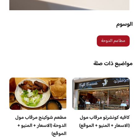
الوسوم
مطاعم الدوحة
مواضيع ذات صلة
كافيه كونشرتو مرقاب مول
مطعم شوكينج مرقاب مول
(الاسعار + المنيو + الموقع)
الدوحة (الاسعار + المنيو +
الموقع)