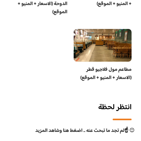
+ المنيو + الموقع)
الدوحة (الاسعار + المنيو +
الموقع)
مطاعم مول فلاجيو قطر
(الاسعار + المنيو + الموقع)
انتظر لحظة
😊
☝️لم تجد ما تبحث عنه .. اضغط هنا وشاهد المزيد