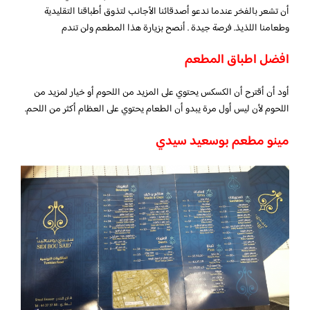
أن تشعر بالفخر عندما ندعو أصدقائنا الأجانب لتذوق أطباقنا التقليدية
وطعامنا اللذيذ. فرصة جيدة . أنصح بزيارة هذا المطعم ولن تندم
افضل اطباق المطعم
أود أن أقترح أن الكسكس يحتوي على المزيد من اللحوم أو خيار لمزيد من
اللحوم لأن ليس أول مرة يبدو أن الطعام يحتوي على العظام أكثر من اللحم.
مينو مطعم بوسعيد سيدي