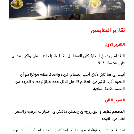
تقارير المتابعين
التقرير الاول
الطعام جيد ، في البداية كان الاستقبال مكانًا عائليًا دافئًا للغاية ولكن بعد أن
كان منخفضًا قليلاً
أتيت إلى هنا كثيرًا لأنني أحب الطعام. شيء واحد لاحظته مؤخرًا هو أن
اللحوم أقل. الكثير من العظام !!!. على الأقل حدد خيارًا لإعطاء المزيد من
اللحوم بتكلفة إضافية
التقرير الثاني
المطعم نظيف و انيق زورته فى رمضان ماكنش فى اختيارات مرضيه والسعر
اعلى من القيمه
لقد طلبت شطيرة تونة لجعلها حارة .. لقد كانت لذيذة للغاية .. سأعود مرة