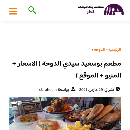
الرئيسية
›
الدوحة
›
مطعم بوسعيد سيدي الدوحة ( الاسعار +
المنيو + الموقع )
نشر في: 29 مارس، 2021
بواسطة:
ebraheem