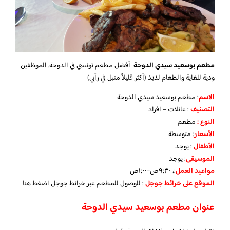
مطعم بوسعيد سيدي الدوحة
أفضل مطعم تونسي في الدوحة. الموظفين
ودية للغاية والطعام لذيذ (أكثر قليلاً متبل في رأيي)
الاسم
: مطعم بوسعيد سيدي الدوحة
التصنيف
: عائلات – افراد
النوع :
مطعم
الأسعار
:
متوسطة
الأطفال
:
يوجد
الموسيقى
:
يوجد
مواعيد العمل
:، ٩:٣٠ص–١:٠٠ص
الموقع على خرائط جوجل
: للوصول للمطعم عبر خرائط جوجل
اضغط هنا
عنوان مطعم بوسعيد سيدي الدوحة