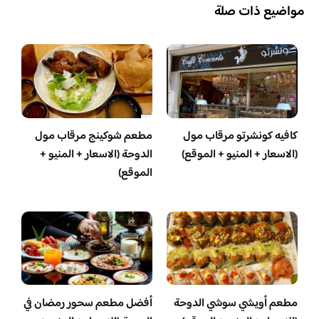
مواضيع ذات صلة
كافيه كونشرتو مرقاب مول
مطعم شوكينج مرقاب مول
(الاسعار + المنيو + الموقع)
الدوحة (الاسعار + المنيو +
الموقع)
مطعم أويشي سوشي الدوحة
أفضل مطعم سحور رمضان في