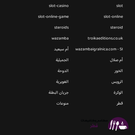
slot-casino
slot
slot-online-game
slot-online
steroids
steroid
wazamba
troikaeditions.co.uk
wazambaigralnica.com - SI
أم سيعيد
أم صلال
الجميلية
الخور
الدوحة
الرويس
الغويرية
الوكرة
جريان البطنة
قطر
منوعات