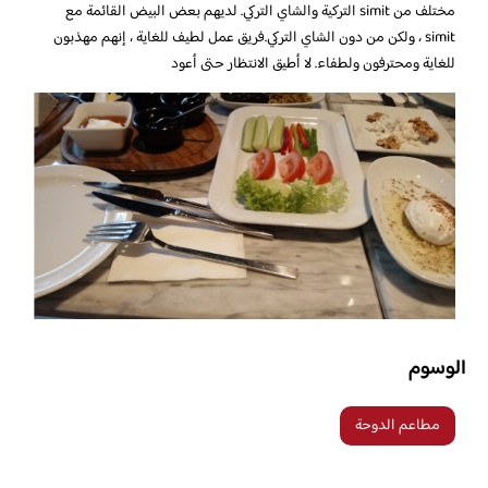
مختلف من simit التركية والشاي التركي. لديهم بعض البيض القائمة مع
simit ، ولكن من دون الشاي التركي.فريق عمل لطيف للغاية ، إنهم مهذبون
للغاية ومحترفون ولطفاء. لا أطيق الانتظار حتى أعود
الوسوم
مطاعم الدوحة