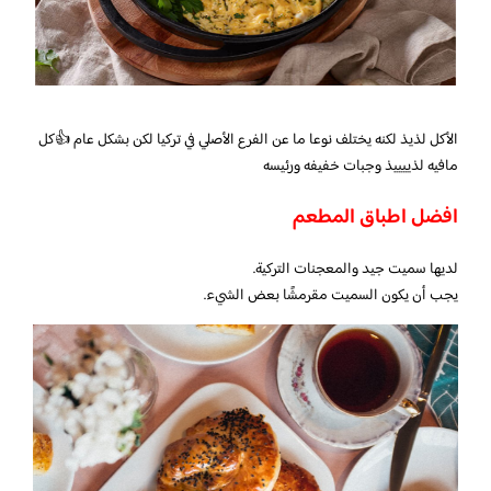
الأكل لذيذ لكنه يختلف نوعا ما عن الفرع الأصلي في تركيا لكن بشكل عام 👍كل
مافيه لذييييذ وجبات خفيفه ورئيسه
افضل اطباق المطعم
لديها سميت جيد والمعجنات التركية.
يجب أن يكون السميت مقرمشًا بعض الشيء.