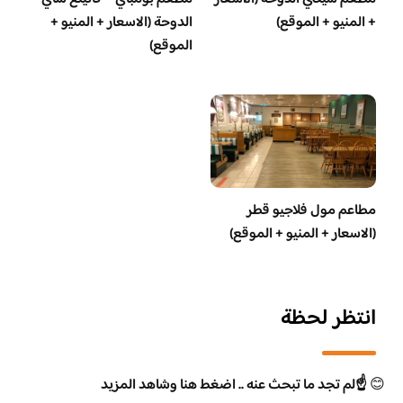
+ المنيو + الموقع)
الدوحة (الاسعار + المنيو +
الموقع)
مطاعم مول فلاجيو قطر
(الاسعار + المنيو + الموقع)
انتظر لحظة
😊
☝️لم تجد ما تبحث عنه .. اضغط هنا وشاهد المزيد