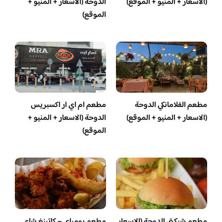
(الاسعار + المنيو + الموقع)
الدوحة (الاسعار + المنيو +
الموقع)
مطعم الفلامانكي الدوحة
مطعم ام اي ار اكسبريس
(الاسعار + المنيو + الموقع)
الدوحة (الاسعار + المنيو +
الموقع)
مطعم شيكتي الدوحة (الاسعار
مطعم بومباي – كاتينغ شاي