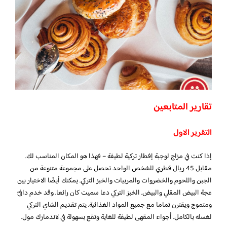
تقارير المتابعين
التقرير الاول
إذا كنت في مزاج لوجبة إفطار تركية لطيفة – فهذا هو المكان المناسب لك.
مقابل 45 ريال قطري للشخص الواحد تحصل على مجموعة متنوعة من
الجبن واللحوم والخضروات والمربيات والخبز التركي. يمكنك أيضًا الاختيار بين
عجة البيض المقلي والبيض. الخبز التركي دعا سميت كان رائعا. وقد خدم دافئ
ومتموج ويقترن تماما مع جميع المواد الغذائية. يتم تقديم الشاي التركي
لغسله بالكامل. أجواء المقهى لطيفة للغاية وتقع بسهولة في لاندمارك مول.