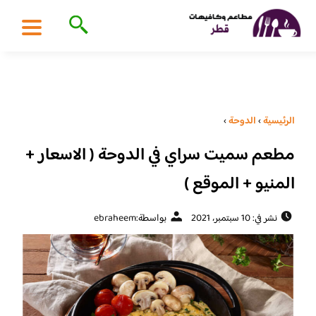
الرئيسية
›
الدوحة
›
مطعم سميت سراي في الدوحة ( الاسعار +
المنيو + الموقع )
نشر في: 10 سبتمبر، 2021
بواسطة:
ebraheem