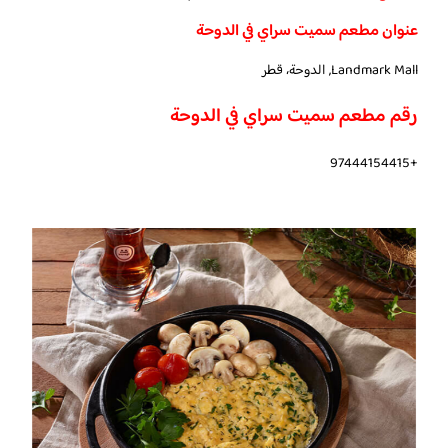
عنوان مطعم سميت سراي في الدوحة
Landmark Mall, الدوحة، قطر
رقم مطعم سميت سراي في الدوحة
+97444154415