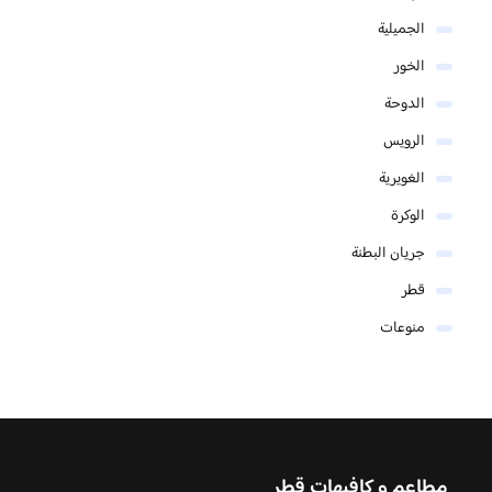
الجميلية
الخور
الدوحة
الرويس
الغويرية
الوكرة
جريان البطنة
قطر
منوعات
مطاعم و كافيهات قطر