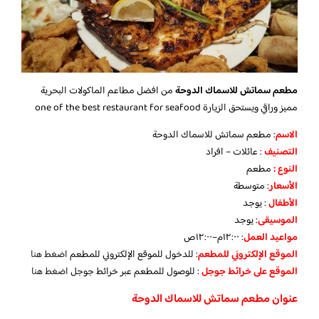
مطعم سماتش للاسماك الدوحة
من افضل مطاعم الماكولات البحرية
مميز وراقي ويستحق الزيارة one of the best restaurant for seafood
الاسم
: مطعم سماتش للاسماك الدوحة
التصنيف
: عائلات – افراد
النوع :
مطعم
الأسعار
:
متوسطة
الأطفال
:
يوجد
الموسيقى
:
يوجد
مواعيد العمل
: ١٢:٠٠م–١٢:٠٠ص
الموقع الإلكتروني للمطعم
: للدخول للموقع الإلكتروني للمطعم
اضغط هنا
الموقع على خرائط جوجل
: للوصول للمطعم عبر خرائط جوجل
اضغط هنا
عنوان مطعم سماتش للاسماك الدوحة