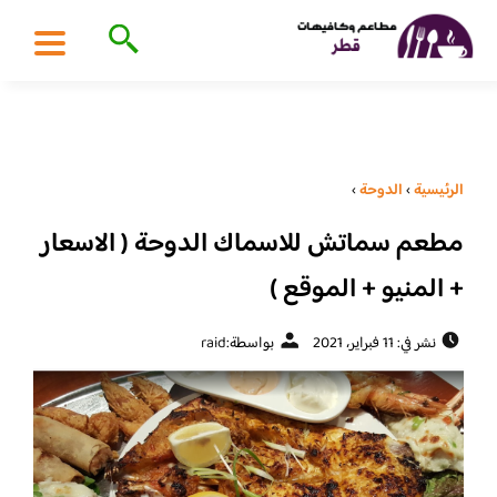
الرئيسية
›
الدوحة
›
مطعم سماتش للاسماك الدوحة ( الاسعار
+ المنيو + الموقع )
نشر في: 11 فبراير، 2021
بواسطة:
raid