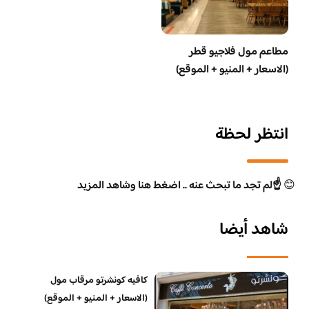
مطاعم مول فلاجيو قطر
(الاسعار + المنيو + الموقع)
انتظر لحظة
😊
☝️لم تجد ما تبحث عنه .. اضغط هنا وشاهد المزيد
شاهد أيضا
كافيه كونشرتو مرقاب مول
(الاسعار + المنيو + الموقع)