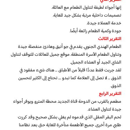
إنها أجواء لطيفة لتناول الطعام مع العائلة.
تصميمات داخلية مرتبة بشكل جيد للغاية.
خدمة العملاء جيدة.
جودة وكمية الطعام رائعة أيضًا.
التقرير الثالث
الطعام الهندي الجنوبي. يقدم في جو أنيق وهادئ. منفصلة جيدة
وتناول الطعام الأسرة المنطقة. موقع جميل للعائلات للتوقف لتناول
الشاي الجيد أو العشاء الجميل.
لقد جربت فقط عددًا قليلاً من الأطباق … هناك شيء مفقود في
الذوق … لا تصل إلى العلامة كما تبدو …. تحتاج إلى الكثير لتحسين
الذوق.
التقرير الرابع
مطعم بالقرب من الدوحة قناة الجديد محطة المترو. ويوفر أجواء
جيدة لتناول العشاء.
لحم البقر المقلي الذي قدموه لم يغلي بشكل صحيح وقد كررت
طلبي مرة أخرى. جميع الأطعمة متأخرة للغاية حتى بعد نظامنا