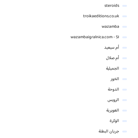
steroids
troikaeditions.co.uk
wazamba
wazambaigralnica.com - SI
أم سيعيد
أم صلال
الجميلية
الخور
الدوحة
الرويس
الغويرية
الوكرة
جريان البطنة