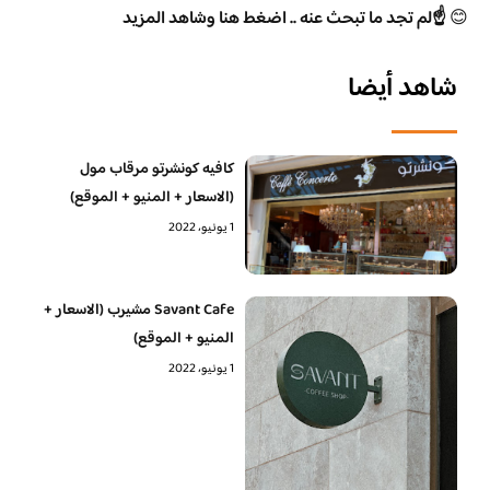
😊
☝️لم تجد ما تبحث عنه .. اضغط هنا وشاهد المزيد
شاهد أيضا
كافيه كونشرتو مرقاب مول
(الاسعار + المنيو + الموقع)
1 يونيو، 2022
Savant Cafe مشيرب (الاسعار +
المنيو + الموقع)
1 يونيو، 2022