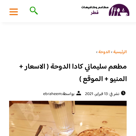
الرئيسية
›
الدوحة
›
مطعم سليماني كادا الدوحة ( الاسعار +
المنيو + الموقع )
نشر في: 13 فبراير، 2021
بواسطة:
ebraheem