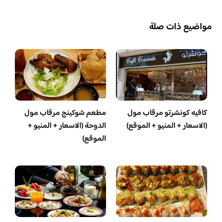
مواضيع ذات صلة
كافيه كونشرتو مرقاب مول
مطعم شوكينج مرقاب مول
(الاسعار + المنيو + الموقع)
الدوحة (الاسعار + المنيو +
الموقع)