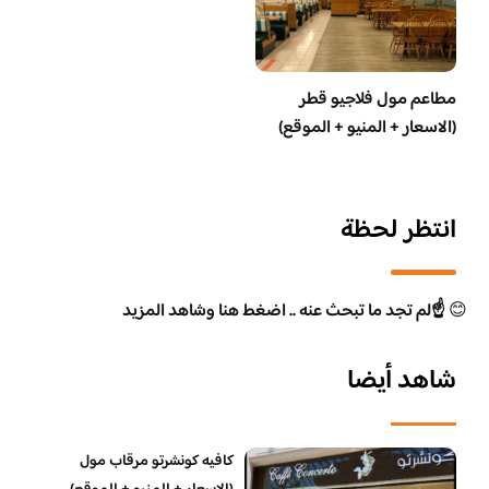
مطاعم مول فلاجيو قطر
(الاسعار + المنيو + الموقع)
انتظر لحظة
😊
☝️لم تجد ما تبحث عنه .. اضغط هنا وشاهد المزيد
شاهد أيضا
كافيه كونشرتو مرقاب مول