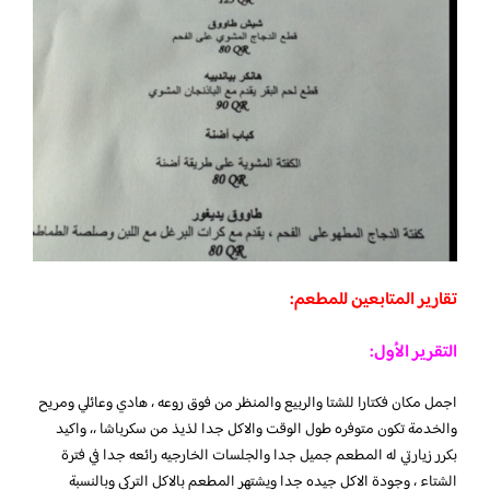
تقارير المتابعين للمطعم:
التقرير الأول:
اجمل مكان فكتارا للشتا والربيع والمنظر من فوق روعه ، هادي وعائلي ومريح
والخدمة تكون متوفره طول الوقت والاكل جدا لذيذ من سكرباشا ،، واكيد
بكرر زيارتي له المطعم جميل جدا والجلسات الخارجيه رائعه جدا في فترة
الشتاء ، وجودة الاكل جيده جدا ويشتهر المطعم بالاكل التركي وبالنسبة