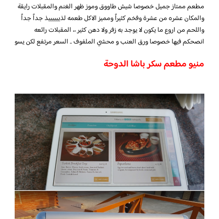
مطعم ممتاز جميل خصوصا شيش طاووق وموز ظهر الغنم والمقبلات رايقة
والمكان عشره من عشرة وفخم كثيراً ومميز الاكل طعمه لذييييييذ جداً جداً
واللحم من اروع ما يكون لا يوجد به زفر ولا دهن كثير ،، المقبلات رائعه
انصحكم فيها خصوصا ورق العنب و محشي الملفوف .. السعر مرتفع لكن يسو
منيو مطعم سكر باشا الدوحة