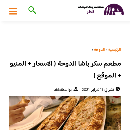
الرئيسية
›
الدوحة
›
مطعم سكر باشا الدوحة ( الاسعار + المنيو
+ الموقع )
نشر في: 11 فبراير، 2021
بواسطة:
raid