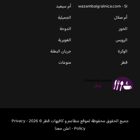
wazambaigralnica.com - SI
أم سيعيد
أم صلال
الجميلية
الخور
الدوحة
الرويس
الغويرية
الوكرة
جريان البطنة
قطر
منوعات
جميع الحقوق محفوظة لموقع مطاعم و كافيهات قطر © 2026 -
Privacy
Policy
-
اعلن معنا