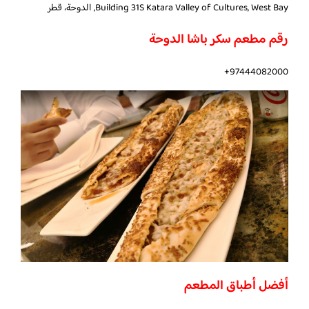
Building 31S Katara Valley of Cultures, West Bay, الدوحة، قطر
رقم مطعم سكر باشا الدوحة
97444082000+
أفضل أطباق المطعم