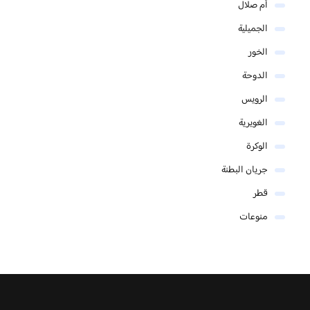
أم صلال
الجميلية
الخور
الدوحة
الرويس
الغويرية
الوكرة
جريان البطنة
قطر
منوعات