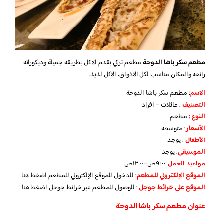
مطعم سكر باشا الدوحة
مطعم تركي يقدم الاكل بطريقة جميلة وديكوراته
رائعة والمكان مناسب لكل الاذواق، الاكل لذيذ.
الاسم
: مطعم سكر باشا الدوحة
التصنيف
: عائلات – افراد
النوع :
مطعم
الأسعار
:
متوسطة
الأطفال
:
يوجد
الموسيقى
:
يوجد
مواعيد العمل
: ٩:٠٠ص–١٢:٠٠ص
الموقع الإلكتروني للمطعم
: للدخول للموقع الإلكتروني للمطعم
اضغط هنا
الموقع على خرائط جوجل
: للوصول للمطعم عبر خرائط جوجل
اضغط هنا
عنوان مطعم سكر باشا الدوحة