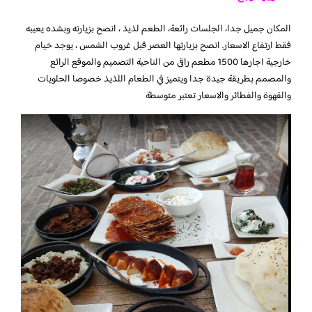
المكان جميل جدا، الجلسات رائعة، الطعم لذيذ ، انصح بزيارته وبشده يعيبه
فقط ارتفاع الاسعار. انصح بزيارتها العصر قبل غروب الشمس ، يوجد خيام
خارجية اجارها 1500 مطعم راقى من الناحية التصميم والموقع الرائع
والمصمم بطريقة جيدة جدا ويتميز في الطعام اللذيذ خصوصا الحلويات
والقهوة والفطائر والاسعار تعتبر متوسطة