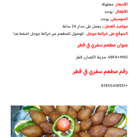
الأسعار
:
معقولة
الأطفال
:
يوجد
الموسيقى
:
يوجد
مواعيد العمل
:،، يعمل على مدار 24 ساعة
الموقع على خرائط جوجل
: للوصول للمطعم عبر خرائط جوجل
اضغط هنا
عنوان مطعم سفري في قطر
V8FX+MR2، مدينة الكعبان، قطر
رقم مطعم سفري في قطر
+97455418951