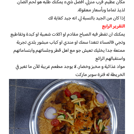
مكان عظيم. قرب منزلي. أفضل شيء يمكنك طلبه هو لحم الضأن.
لذيذ تماما وبأسعار معقولة.
إذا كان من الجيد بالنسبة لي. انه جيد كفاية لك
التقرير الرابع
يمكنك ان تفطر فيه الصباح مقادم او اكلات شعبية او كبدة وتقاطيع
وتجي فالمساء تتغدا سمك او مندي او كباب مبشور بلدي تجربة
ممتعة جدا يخليك تعيش جو مع اهل قطر وجلساتهم وابتساماتهم
واستقبالهم الرائع
مواد غذائية و مخبز وخضار.. لا يوجد مطعم غريبة للآن ما تغير في
الخريطة له فترة سوبر ماركت