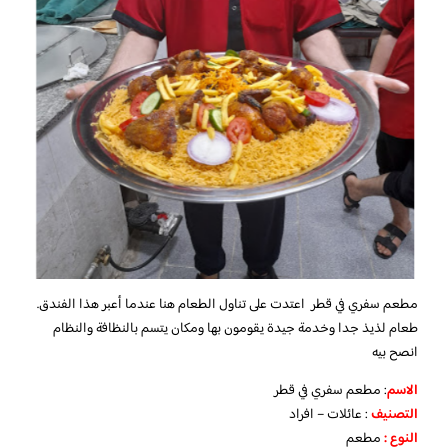
مطعم سفري في قطر اعتدت على تناول الطعام هنا عندما أعبر هذا الفندق.
طعام لذيذ جدا وخدمة جيدة يقومون بها ومكان يتسم بالنظافة والنظام
انصح بيه
الاسم
: مطعم سفري في قطر
التصنيف
: عائلات – افراد
النوع :
مطعم