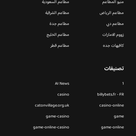
منيو المطاعم
مطاعم السعودية
مطاعم الرياض
مطاعم الشرقية
مطاعم دبي
مطاعم جدة
زووم الامارات
مطاعم الخليج
كافيهات جده
مطاعم قطر
تصنيفات
AI News
1
casino
billybets.fr - FR
catonvillage.org.uk
casino-online
game-casino
game
game-online-casino
game-online