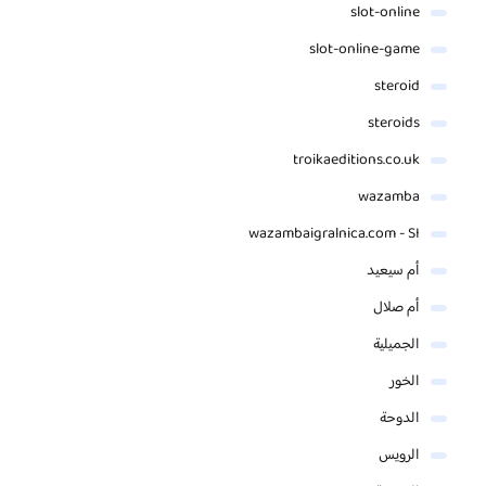
slot-online
slot-online-game
steroid
steroids
troikaeditions.co.uk
wazamba
wazambaigralnica.com - SI
أم سيعيد
أم صلال
الجميلية
الخور
الدوحة
الرويس