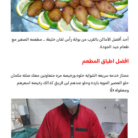
أحد أفضل الأماكن بالقرب من بوابة رأس لفان خليفة … مطعمه الصغير مع
طعام جيد الجودة.
افضل اطباق المطعم
ممتاز خدمه سريعه الشوايه حلوه ورخيصه مره متعاونين معك صلته مكمان
حلو العصير المويه بارده وحلو عندهم لبن قريتي كذالك رخيصه اسعرهم
ومعقوله 👍