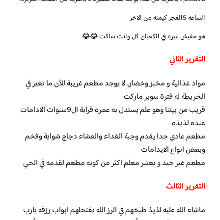
الساعه 5الفجر كيمته من الاخر
هو مفيش غيره في الكعبان كل وانت ساكت 😂😂
التقرير الثاني
مواد غذائية و مخبز وخضار.. لا يوجد مطعم غريبة للآن ما تغير في
الخريطة له فترة سوبر ماركت
قريب من بيتنا وهو علم يستدل به عمره قرابة ال9سنوات الادامات
عنده لذيذه
مطعم عادي جدا يقدم وجبة الغداء والعشاء دجاج شواية وفخم
وبعض انواع الايدامات
مطعم غير جيد و يعتبر معلم اكثر من كونه مطعم لقدمه في الحي
التقرير الثالث
ماشاء الله عليه لذيذ طبخهم في الرز الله يفتحلهم ابواب رزقه يارب