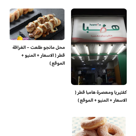
محل مانجو طلعت – الغرافة
قطر ( الاسعار + المنيو +
الموقع )
‏كفتيريا ومعصرة هامبا قطر (
الاسعار + المنيو + الموقع )