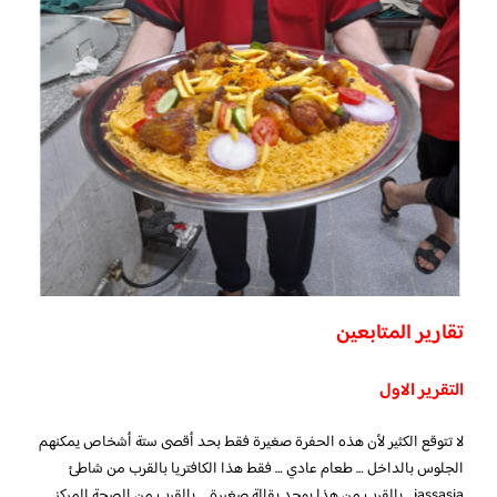
تقارير المتابعين
التقرير الاول
لا تتوقع الكثير لأن هذه الحفرة صغيرة فقط بحد أقصى ستة أشخاص يمكنهم
الجلوس بالداخل … طعام عادي … فقط هذا الكافتريا بالقرب من شاطئ
jassasia .. بالقرب من هذا يوجد بقالة صغيرة … بالقرب من الصحة المركز….