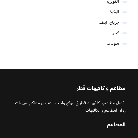
الغويرية
الوكرة
جريان البطنة
قطر
منوعات
مطاعم و كافيهات قطر
افضل مطاعم و كافيهات قطر في موقع واحد نستعرض معاكم تقييمات
زوار المطاعم و الكافيهات
المطاعم