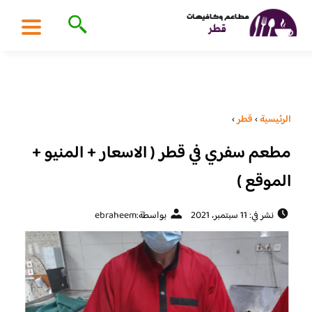
الرئيسية
›
قطر
›
مطعم سفري في قطر ( الاسعار + المنيو +
الموقع )
نشر في: 11 سبتمبر، 2021
بواسطة:
ebraheem