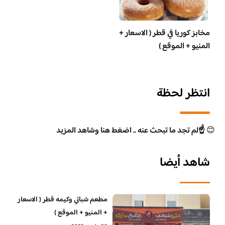
مخابز كوريا في قطر ( الاسعار +
المنيو + الموقع )
انتظر لحظة
😊
☝️لم تجد ما تبحث عنه .. اضغط هنا وشاهد المزيد
شاهد أيضا
مطعم شباتي وكيمه قطر ( الاسعار
+ المنيو + الموقع )