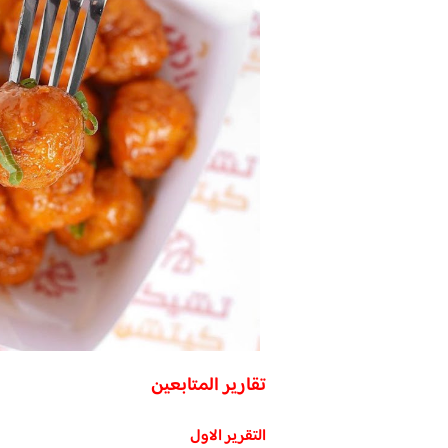
تقارير المتابعين
التقرير الاول