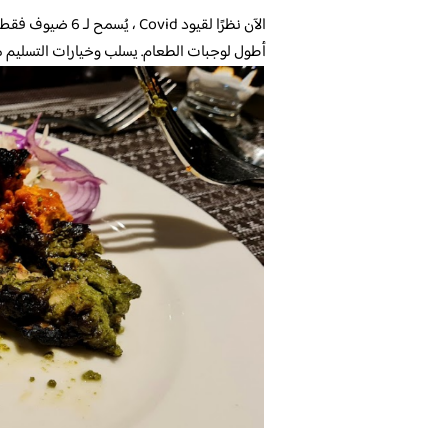
الآن نظرًا لقيود 
أطول لوجبات الطعام. يسلب وخيارات التسليم متا