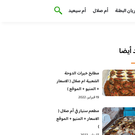
يان البطنة
أم صلال
أم سيعيد
أيضا
مطابخ خيرات الدوحة
الشعبية ام صلال ( الاسعار
+ المنيو + الموقع )
19 فبراير، 2022
مطعم سنيار في أم صلال (
الاسعار + المنيو + الموقع
)