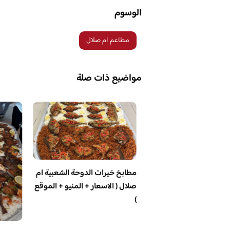
الوسوم
مطاعم ام صلال
مواضيع ذات صلة
مطابخ خيرات الدوحة الشعبية ام
صلال ( الاسعار + المنيو + الموقع
)