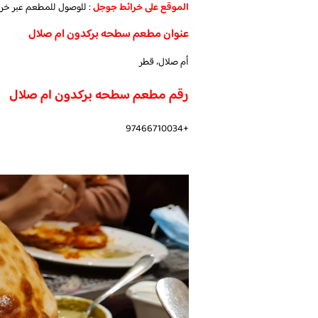
الموقع على خرائط جوجل
: للوصول للمطعم عبر خر
عنوان مطعم سطحه بركدون ام صلال
أم صلال، قطر
رقم مطعم سطحه بركدون ام صلال
+97466710034