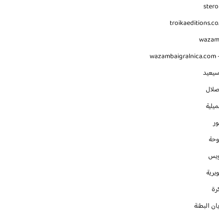
stero
troikaeditions.co
waza
wazambaigralnica.com -
سيعيد
صلال
يلية
ور
وحة
ويس
يرية
رة
ان البطنة