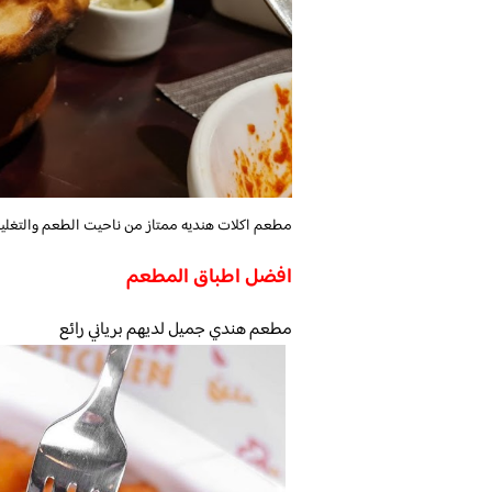
مطعم اكلات هنديه ممتاز من ناحيت الطعم والتغليف
افضل اطباق المطعم
مطعم هندي جميل لديهم برياني رائع