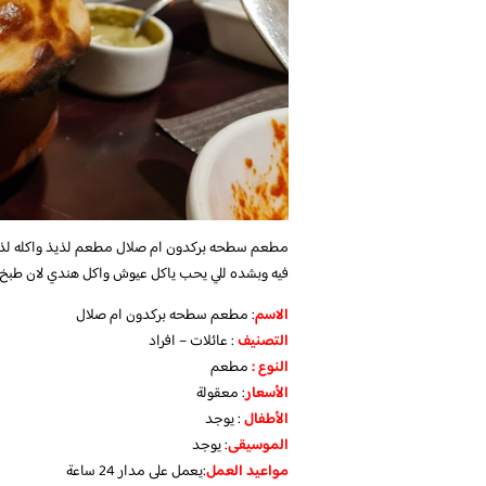
مطعم سطحه بركدون ام صلال مطعم لذيذ واكله لذيذ
فيه وبشده للي يحب ياكل عيوش واكل هندي لان طبخ ال
الاسم
: مطعم سطحه بركدون ام صلال
التصنيف
: عائلات – افراد
النوع :
مطعم
الأسعار
:
معقولة
الأطفال
:
يوجد
الموسيقى
:
يوجد
مواعيد العمل
:يعمل على مدار 24 ساعة