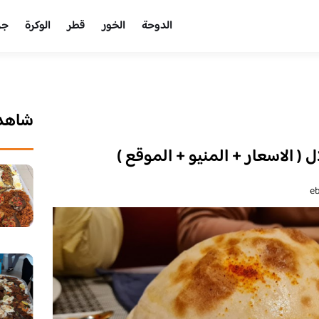
الدوحة
الخور
قطر
الوكرة
جر
شاهد 
الاسعار + المنيو + الموقع )
e