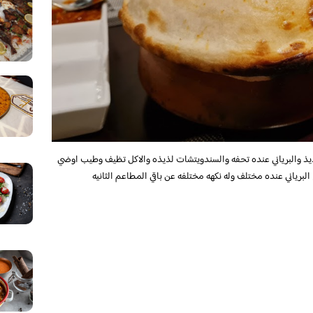
 والبرياني عنده تحفه والسندويتشات لذيذه والاكل تظيف وطيب اوضي
برياني عنده مختلف وله نكهه مختلفه عن باقي المطاعم الثانيه