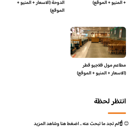
+ المنيو + الموقع)
الدوحة (الاسعار + المنيو +
الموقع)
مطاعم مول فلاجيو قطر
(الاسعار + المنيو + الموقع)
انتظر لحظة
😊
☝️لم تجد ما تبحث عنه .. اضغط هنا وشاهد المزيد