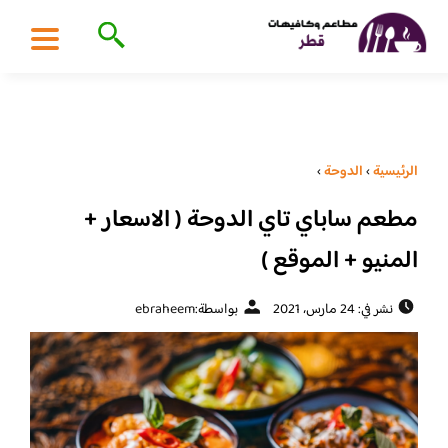
الرئيسية
›
الدوحة
›
مطعم ساباي تاي الدوحة ( الاسعار +
المنيو + الموقع )
نشر في: 24 مارس، 2021
بواسطة:
ebraheem