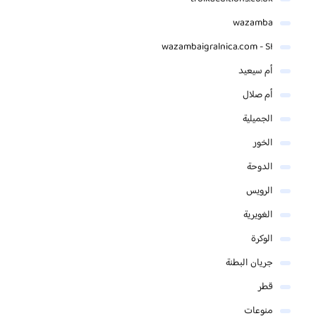
wazamba
wazambaigralnica.com - SI
أم سيعيد
أم صلال
الجميلية
الخور
الدوحة
الرويس
الغويرية
الوكرة
جريان البطنة
قطر
منوعات