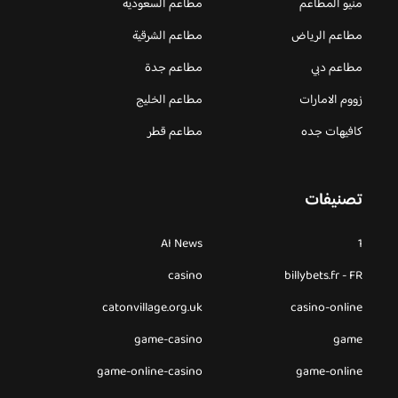
منيو المطاعم
مطاعم السعودية
مطاعم الرياض
مطاعم الشرقية
مطاعم دبي
مطاعم جدة
زووم الامارات
مطاعم الخليج
كافيهات جده
مطاعم قطر
تصنيفات
AI News
1
casino
billybets.fr - FR
catonvillage.org.uk
casino-online
game-casino
game
game-online-casino
game-online