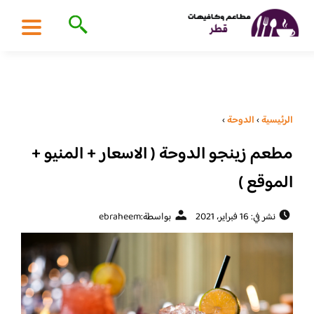
الرئيسية
›
الدوحة
›
مطعم زينجو الدوحة ( الاسعار + المنيو +
الموقع )
نشر في: 16 فبراير، 2021
بواسطة:
ebraheem