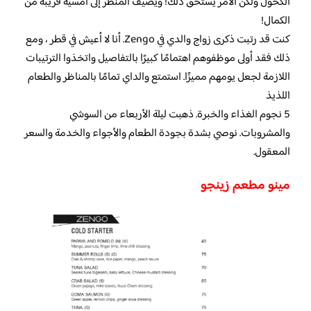
الكحول ولكن الأمر يستحق ذلك! ويضيف المنظر إلى أمسية قريبة من
الكمال!
كنت قد رتبت ذكرى زواج والدي في Zengo. أنا لا أعيش في قطر ، ومع
ذلك فقد أولى موظفوهم اهتمامًا كبيرًا بالتفاصيل واتخذوا الترتيبات
اللازمة لجعل يومهم مميزًا. استمتع والداي تمامًا بالمناظر والطعام
اللذيذ
5 نجوم الغذاء والخبرة. ذهبت ليلة الأربعاء من السوشي
والمشروبات. نوصي بشدة بجودة الطعام والأجواء والخدمة والسعر
المعقول.
مينو مطعم زينجو