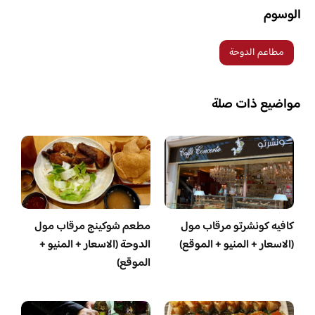
الوسوم
مطاعم الدوحة
مواضيع ذات صلة
كافيه كونشرتو مرقاب مول
مطعم شوكينج مرقاب مول
(الاسعار + المنيو + الموقع)
الدوحة (الاسعار + المنيو +
الموقع)