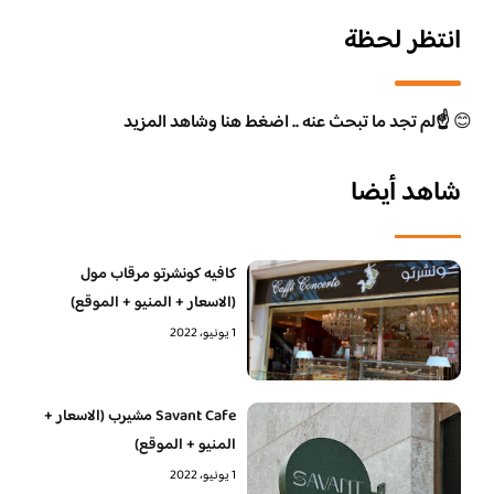
انتظر لحظة
😊
☝️لم تجد ما تبحث عنه .. اضغط هنا وشاهد المزيد
شاهد أيضا
كافيه كونشرتو مرقاب مول
(الاسعار + المنيو + الموقع)
1 يونيو، 2022
Savant Cafe مشيرب (الاسعار +
المنيو + الموقع)
1 يونيو، 2022