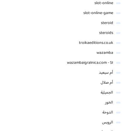
slot-online
slot-online-game
steroid
steroids
troikaeditions.co.uk
wazamba
wazambaigralnica.com - SI
أم سيعيد
أم صلال
الجميلية
الخور
الدوحة
الرويس