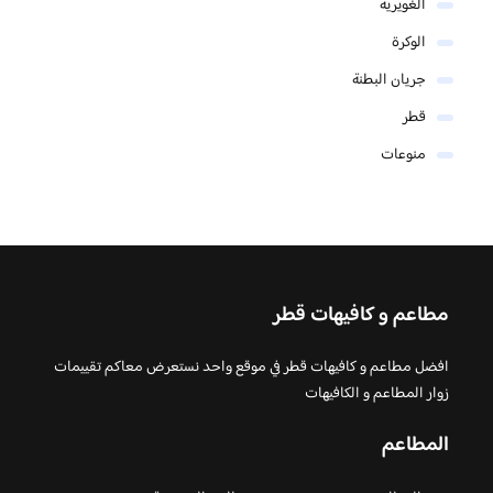
الغويرية
الوكرة
جريان البطنة
قطر
منوعات
مطاعم و كافيهات قطر
افضل مطاعم و كافيهات قطر في موقع واحد نستعرض معاكم تقييمات
زوار المطاعم و الكافيهات
المطاعم