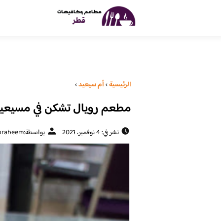
الرئيسية
›
أم سيعيد
›
مطعم رويال تشكن في مسيعيد (
نشر في: 4 نوفمبر، 2021
بواسطة:
braheem