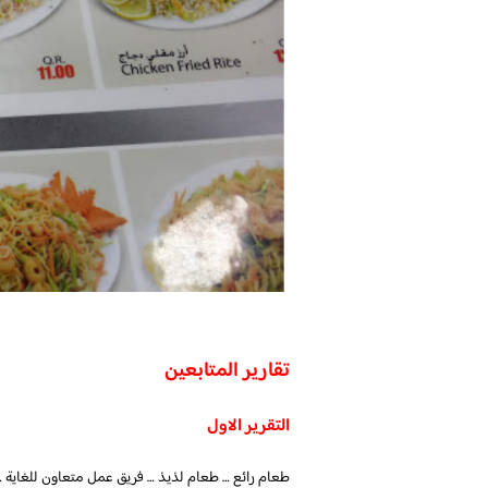
تقارير المتابعين
التقرير الاول
طعام رائع … طعام لذيذ … فريق عمل متعاون للغاية 