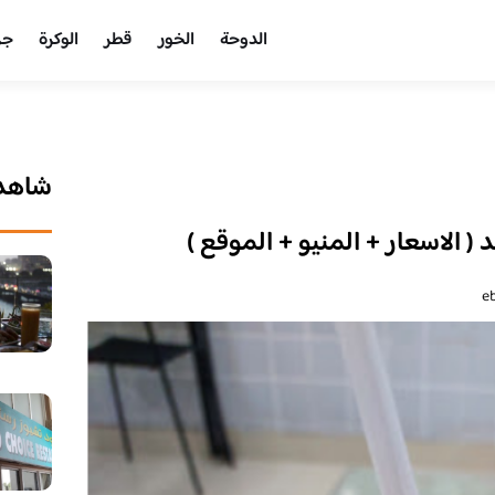
الدوحة
الخور
قطر
الوكرة
جر
شاهد 
 الاسعار + المنيو + الموقع )
e