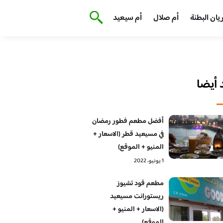
يان البطنة
أم صلال
أم سيعيد
أيضا
أفضل مطعم فطور رمضان
في مسيعيد قطر (الاسعار +
المنيو + الموقع)
1 يونيو، 2022
مطعم قود تشيوز
ريستورانت مسيعيد
(الاسعار + المنيو +
الموقع)