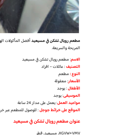
مطعم رويال تشكن في مسيعيد
أفضل المأكولات الهن
المريحة والسريعة.
الاسم
: مطعم رويال تشكن في مسيعيد
التصنيف
: عائلات – افراد
النوع :
مطعم
الأسعار
:
معقولة
الأطفال
:
يوجد
الموسيقى
:
يوجد
مواعيد العمل
: يعمل على مدار 24 ساعة
الموقع على خرائط جوجل
: للوصول للمطعم عبر خر
عنوان مطعم رويال تشكن في مسيعيد
XGVW+VMV، مسيعيد، قطر