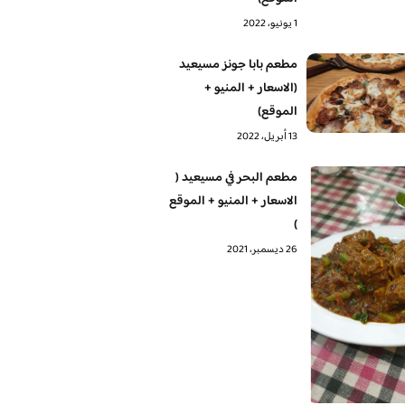
1 يونيو، 2022
مطعم بابا جونز مسيعيد
(الاسعار + المنيو +
الموقع)
13 أبريل، 2022
مطعم البحر في مسيعيد (
الاسعار + المنيو + الموقع
)
26 ديسمبر، 2021