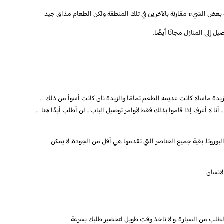
ل إلى المنازل مجانًا أيضًا.
ر زبدة ماسالا كانت عديمة الطعم تمامًا والزبدة نان كانت أسوأ من ذلك …
أنا لا أعرف إذا قاموا بذلك فقط لأوامر توصيل الباب .. لن أطلب أبدًا هنا …
بوروتا. بقية جميع العناصر التي تقدمها هي أقل من الجودة. لا يمكن
لانسان
لب من السيارة .و لا تاخذ وقت طويل لتحضير طلبك بسرعة