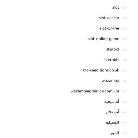
slot
slot-casino
slot-online
slot-online-game
steroid
steroids
troikaeditions.co.uk
wazamba
wazambaigralnica.com - SI
أم سيعيد
أم صلال
الجميلية
الخور