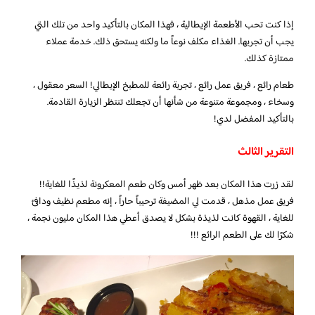
إذا كنت تحب الأطعمة الإيطالية ، فهذا المكان بالتأكيد واحد من تلك التي
يجب أن تجربها. الغذاء مكلف نوعاً ما ولكنه يستحق ذلك. خدمة عملاء
ممتازة كذلك.
طعام رائع ، فريق عمل رائع ، تجربة رائعة للمطبخ الإيطالي! السعر معقول ،
وسخاء ، ومجموعة متنوعة من شأنها أن تجعلك تنتظر الزيارة القادمة.
بالتأكيد المفضل لدي!
التقرير الثالث
لقد زرت هذا المكان بعد ظهر أمس وكان طعم المعكرونة لذيذًا للغاية!!
فريق عمل مذهل ، قدمت لي المضيفة ترحيباً حاراً ، إنه مطعم نظيف ودافئ
للغاية ، القهوة كانت لذيذة بشكل لا يصدق أعطي هذا المكان مليون نجمة ،
شكرًا لك على الطعم الرائع !!!