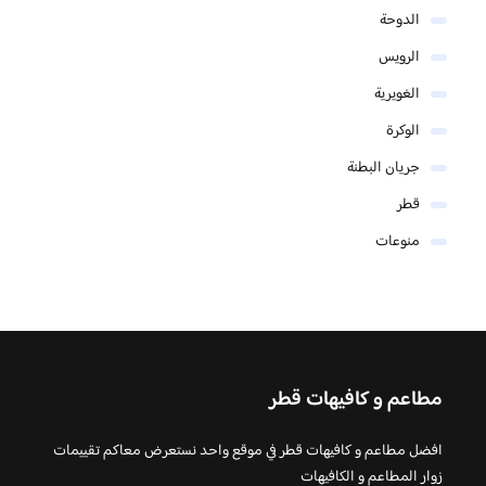
الدوحة
الرويس
الغويرية
الوكرة
جريان البطنة
قطر
منوعات
مطاعم و كافيهات قطر
افضل مطاعم و كافيهات قطر في موقع واحد نستعرض معاكم تقييمات
زوار المطاعم و الكافيهات