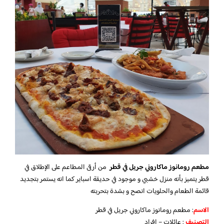
مطعم رومانوز ماكاروني جريل في قطر
من أرقى المطاعم على الإطلاق في
قطر يتميز بأنه منزل خشبي و موجود في حديقة اسباير كما انه يستمر بتجديد
قائمة الطعام والحلويات انصح و بشدة بتحربته
الاسم
: مطعم رومانوز ماكاروني جريل في قطر
التصنيف
: عائلات – افراد