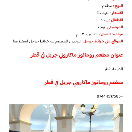
النوع :
مطعم
الأسعار
:
متوسطة
الأطفال
:
يوجد
الموسيقى
:
يوجد
مواعيد العمل
:، ٩:٠٠ص–١٠:٣٠م
الموقع على خرائط جوجل
: للوصول للمطعم عبر خرائط جوجل
اضغط هنا
عنوان مطعم رومانوز ماكاروني جريل في قطر
الدوحة، قطر
مطعم رومانوز ماكاروني جريل في قطر
+97444517585