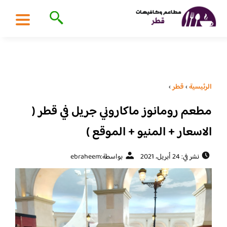
الرئيسية
›
قطر
›
مطعم رومانوز ماكاروني جريل في قطر (
الاسعار + المنيو + الموقع )
نشر في: 24 أبريل، 2021
بواسطة:
ebraheem