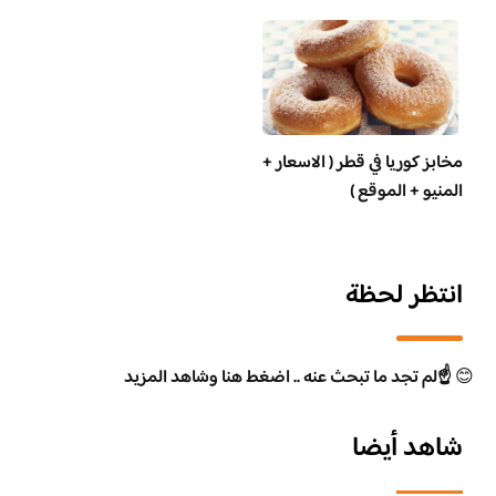
مخابز كوريا في قطر ( الاسعار +
المنيو + الموقع )
انتظر لحظة
😊
☝️لم تجد ما تبحث عنه .. اضغط هنا وشاهد المزيد
شاهد أيضا