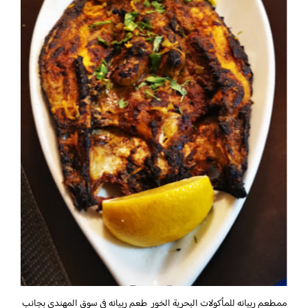
ممطعم ربيانه للمأكولات البحرية الخور طعم ربيانه في سوق المهندي بجانب