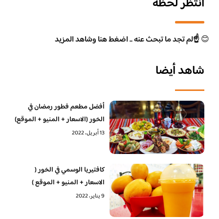
انتظر لحظة
😊
☝️لم تجد ما تبحث عنه .. اضغط هنا وشاهد المزيد
شاهد أيضا
أفضل مطعم فطور رمضان في
الخور (الاسعار + المنيو + الموقع)
13 أبريل، 2022
كافتيريا الوسمي في الخور (
الاسعار + المنيو + الموقع )
9 يناير، 2022