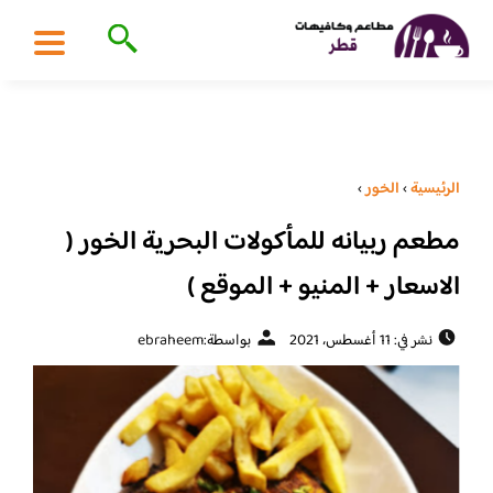
الرئيسية
›
الخور
›
مطعم ربيانه للمأكولات البحرية الخور (
الاسعار + المنيو + الموقع )
نشر في: 11 أغسطس، 2021
بواسطة:
ebraheem