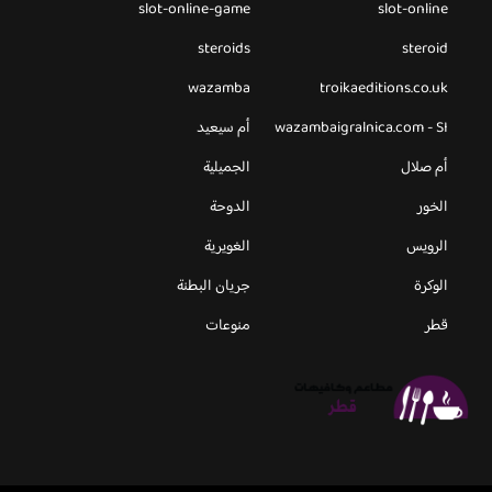
slot-online-game
slot-online
steroids
steroid
wazamba
troikaeditions.co.uk
wazambaigralnica.com - SI
أم سيعيد
أم صلال
الجميلية
الخور
الدوحة
الرويس
الغويرية
الوكرة
جريان البطنة
قطر
منوعات