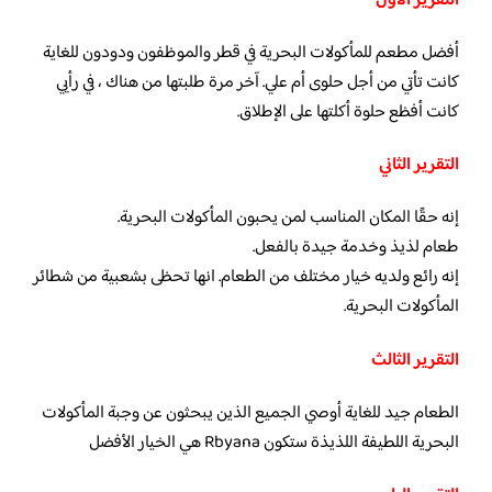
التقرير الاول
أفضل مطعم للمأكولات البحرية في قطر والموظفون ودودون للغاية
كانت تأتي من أجل حلوى أم علي. آخر مرة طلبتها من هناك ، في رأيي
كانت أفظع حلوة أكلتها على الإطلاق.
التقرير الثاني
إنه حقًا المكان المناسب لمن يحبون المأكولات البحرية.
طعام لذيذ وخدمة جيدة بالفعل.
إنه رائع ولديه خيار مختلف من الطعام. انها تحظى بشعبية من شطائر
المأكولات البحرية.
التقرير الثالث
الطعام جيد للغاية أوصي الجميع الذين يبحثون عن وجبة المأكولات
البحرية اللطيفة اللذيذة ستكون Rbyana هي الخيار الأفضل