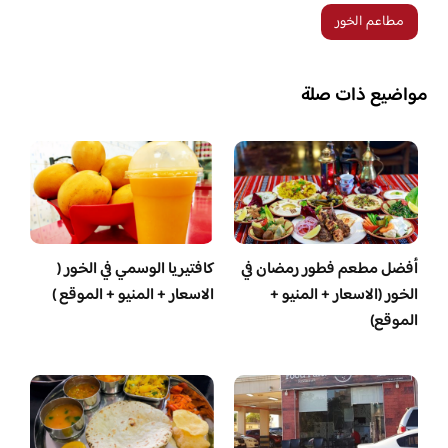
مطاعم الخور
مواضيع ذات صلة
أفضل مطعم فطور رمضان في
كافتيريا الوسمي في الخور (
الخور (الاسعار + المنيو +
الاسعار + المنيو + الموقع )
الموقع)