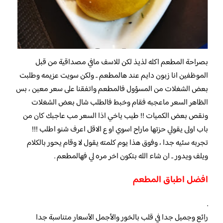
بصراحة المطعم اكله لذيذ لكن للاسف مافي مصداقية من قبل
الموظفين انا زبون دايم عند هالمطعم .. ولكن سويت عزيمه وطلبت
بعض الشغلات من المسؤول فالمطعم واتفقنا على سعر معين ، بس
الظاهر السعر ماعجبه فقام وخبط فالطلب شال بعض الشغلات
ونقص بعض الكميات !! طيب ياخي اذا السعر مب عاجبك كان من
باب اولى يقولي حزتها ماراح اسوي او ع الاقل اعرف شنو اطلب !!!
تجربه سئيه جدا ، وفوق هذا يوم كلمته يقول لا وقام يحور بالكلام
ويلف ويدور .. ان شاء الله بتكون اخر مره لي فهالمطعم .
افضل اطباق المطعم
.
رائع وجميل جدا في قلب بالخور والأجمل الأسعار متناسبة جدا