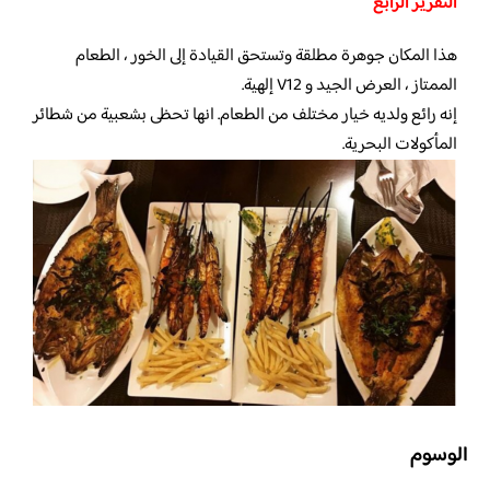
التقرير الرابع
هذا المكان جوهرة مطلقة وتستحق القيادة إلى الخور ، الطعام
الممتاز ، العرض الجيد و V12 إلهية.
إنه رائع ولديه خيار مختلف من الطعام. انها تحظى بشعبية من شطائر
المأكولات البحرية.
الوسوم