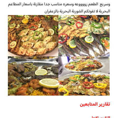
وسريع الطعم رووووعه وسعره مناسب جدا مقارنة باسعار المطاعم
البحرية لا تفوتكم الشوربة البحرية بالزعفران
تقارير المتابعين