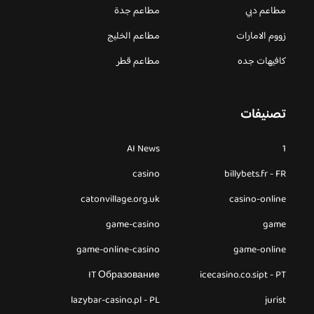
مطاعم دبي
مطاعم جدة
زووم الامارات
مطاعم الخليج
كافيهات جده
مطاعم قطر
تصنيفات
AI News
1
casino
billybets.fr - FR
catonvillage.org.uk
casino-online
game-casino
game
game-online-casino
game-online
IT Образование
icecasino.co.sipt - PT
lazybar-casino.pl - PL
jurist