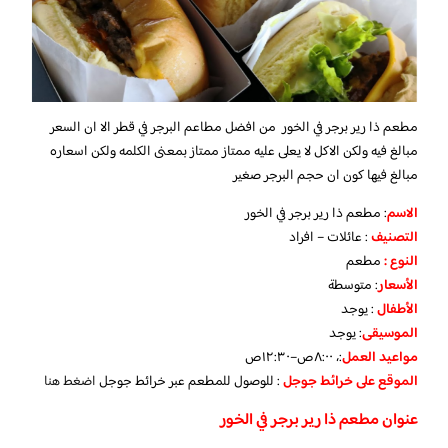
مطعم ذا رير برجر في الخور من افضل مطاعم البرجر في قطر الا ان السعر
مبالغ فيه ولكن الاكل لا يعلى عليه ممتاز ممتاز بمعنى الكلمه ولكن اسعاره
مبالغ فيها كون ان حجم البرجر صغير
الاسم
: مطعم ذا رير برجر في الخور
التصنيف
: عائلات – افراد
النوع :
مطعم
الأسعار
:
متوسطة
الأطفال
:
يوجد
الموسيقى
:
يوجد
مواعيد العمل
:، ٨:٠٠ص–١٢:٣٠ص
الموقع على خرائط جوجل
: للوصول للمطعم عبر خرائط جوجل
اضغط هنا
عنوان مطعم ذا رير برجر في الخور