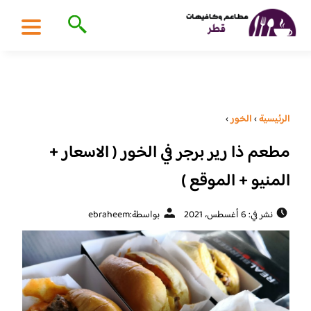
الرئيسية
›
الخور
›
مطعم ذا رير برجر في الخور ( الاسعار +
المنيو + الموقع )
نشر في: 6 أغسطس، 2021
بواسطة:
ebraheem