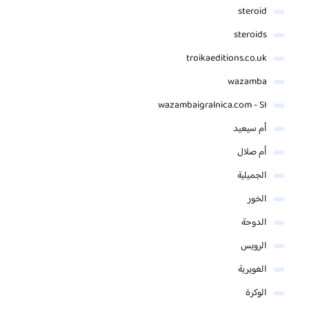
steroid
steroids
troikaeditions.co.uk
wazamba
wazambaigralnica.com - SI
أم سيعيد
أم صلال
الجميلية
الخور
الدوحة
الرويس
الغويرية
الوكرة