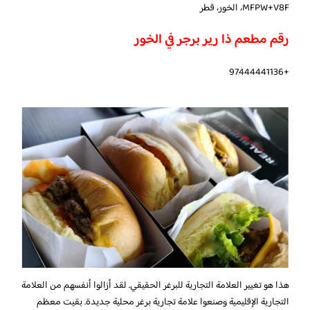
MFPW+V8F، الخور، قطر
رقم مطعم ذا رير برجر في الخور
+97444441136
هذا هو تغيير العلامة التجارية للبرغر الحقيقي. لقد أزالوا أنفسهم من العلامة
التجارية الإقليمية وصنعوا علامة تجارية برغر محلية جديدة. بقيت معظم