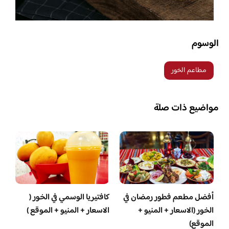
الوسوم
مطاعم الخور
مواضيع ذات صلة
أفضل مطعم فطور رمضان في
كافتيريا الوسمي في الخور (
الخور (الاسعار + المنيو +
الاسعار + المنيو + الموقع )
الموقع)