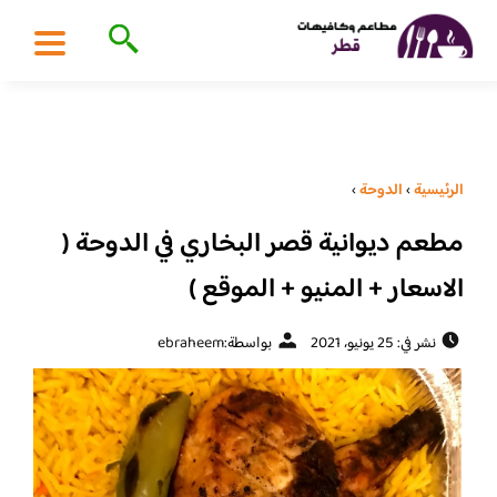
الرئيسية
›
الدوحة
›
مطعم ديوانية قصر البخاري في الدوحة (
الاسعار + المنيو + الموقع )
نشر في: 25 يونيو، 2021
بواسطة:
ebraheem