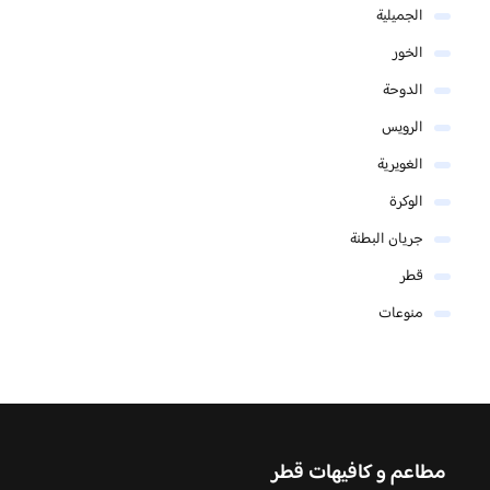
الجميلية
الخور
الدوحة
الرويس
الغويرية
الوكرة
جريان البطنة
قطر
منوعات
مطاعم و كافيهات قطر