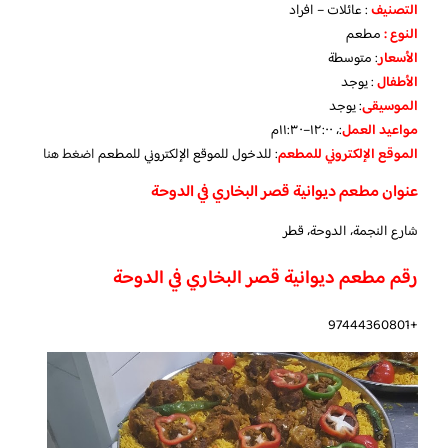
التصنيف
: عائلات – افراد
النوع :
مطعم
الأسعار
:
متوسطة
الأطفال
:
يوجد
الموسيقى
:
يوجد
مواعيد العمل
:، ١٢:٠٠–١١:٣٠م
الموقع الإلكتروني للمطعم
: للدخول للموقع الإلكتروني للمطعم
اضغط هنا
عنوان مطعم ديوانية قصر البخاري في الدوحة
شارع النجمة، الدوحة، قطر
رقم مطعم ديوانية قصر البخاري في الدوحة
+97444360801