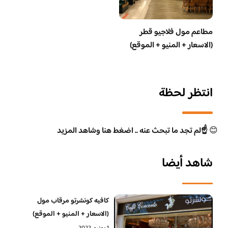
مطاعم مول فلاجيو قطر
(الاسعار + المنيو + الموقع)
انتظر لحظة
😊
☝️لم تجد ما تبحث عنه .. اضغط هنا وشاهد المزيد
شاهد أيضا
كافيه كونشرتو مرقاب مول
(الاسعار + المنيو + الموقع)