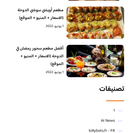
مطعم أويشي سوشي الدوحة
(الاسعار + المنيو + الموقع)
1 يونيو، 2022
أفضل مطعم سحور رمضان في
الدوحة (الاسعار + المنيو +
الموقع)
1 يونيو، 2022
تصنيفات
1
AI News
billybets.fr - FR