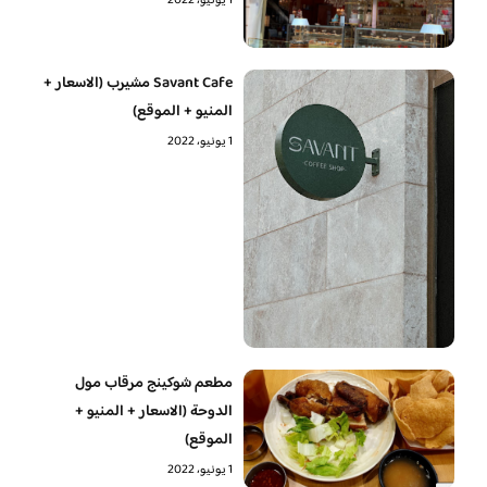
1 يونيو، 2022
Savant Cafe مشيرب (الاسعار +
المنيو + الموقع)
1 يونيو، 2022
مطعم شوكينج مرقاب مول
الدوحة (الاسعار + المنيو +
الموقع)
1 يونيو، 2022