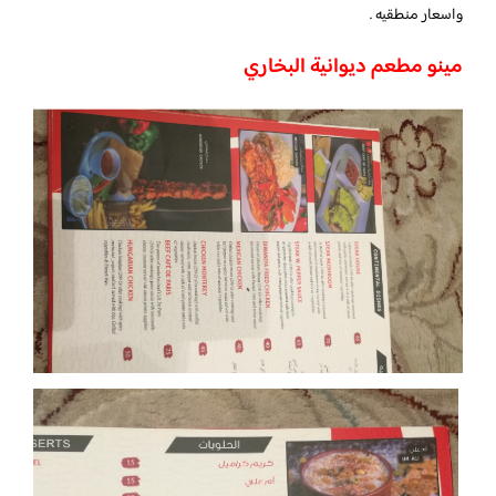
واسعار منطقيه .
مينو مطعم ديوانية البخاري