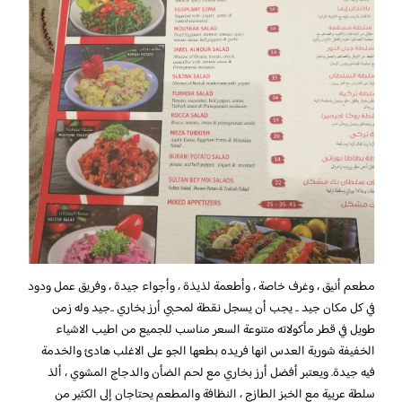
مطعم أنيق ، وغرف خاصة ، وأطعمة لذيذة ، وأجواء جيدة ، وفريق عمل ودود
في كل مكان جيد .. يجب أن يسجل نقطة لمحبي أرز بخاري ..جيد وله زمن
طويل في قطر مأكولاته متنوعة السعر مناسب للجميع من اطيب الاشياء
الخفيفة شوربة العدس انها فريده بطعها الجو على الاغلب هادئ والخدمة
فيه جيدة. ويعتبر أفضل أرز بخاري مع لحم الضأن والدجاج المشوي ، ألذ
سلطة عربية مع الخبز الطازج ، النظافة والمطعم يحتاجان إلى الكثير من