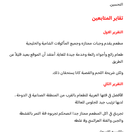
التحسين.
تقاير المتابعين
التقرير الاول
مطعم يقدم وجبات ممتازه وجميع المأكولات الشامية والخليجية
طعام رائع وأجواء رائعة وخدمة جيدة للغاية. أعتقد أن الموقع بعيد قليلاً عن
الطريق
ولكن شريحة اللحم والقصبة كانا يستحقان ذلك.
التقرير الثاني
الأفضل في فئتها العربية للطعام بالقرب من المنطقة الصناعية في الدوحة ،
لديها ترتيب جيد للجلوس للعائلة
تجربتي في اكل المطعم ممتاز جدا انصحكم تجربوه فتة التمر بالقشطة
والجبن والفتة العرائسي ولا غلطه
باالنسبه للإسعار