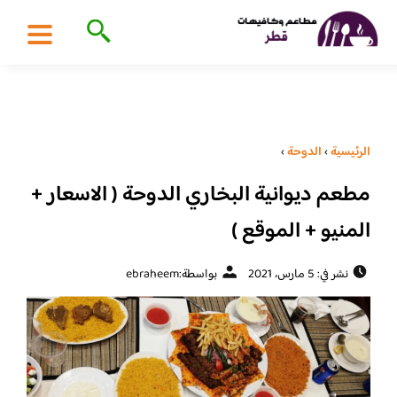
الرئيسية
›
الدوحة
›
مطعم ديوانية البخاري الدوحة ( الاسعار +
المنيو + الموقع )
نشر في: 5 مارس، 2021
بواسطة:
ebraheem