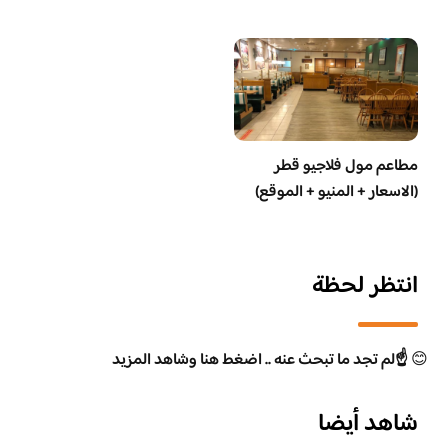
مطاعم مول فلاجيو قطر
(الاسعار + المنيو + الموقع)
انتظر لحظة
😊
☝️لم تجد ما تبحث عنه .. اضغط هنا وشاهد المزيد
شاهد أيضا