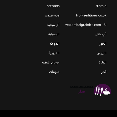
steroids
steroid
wazamba
troikaeditions.co.uk
wazambaigralnica.com - SI
أم سيعيد
أم صلال
الجميلية
الخور
الدوحة
الرويس
الغويرية
الوكرة
جريان البطنة
قطر
منوعات