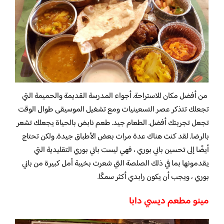
من أفضل مكان للاستراحة. أجواء المدرسة القديمة والحميمة التي
تجعلك تتذكر عصر التسعينيات ومع تشغيل الموسيقى طوال الوقت
تجعل تجربتك أفضل. الطعام جيد. طعم نابض بالحياة يجعلك تشعر
بالرضا. لقد كنت هناك عدة مرات بعض الأطباق جيدة. ولكن تحتاج
أيضًا إلى تحسين باني بوري ، فهي ليست باني بوري التقليدية التي
يقدمونها بما في ذلك الصلصة التي شعرت بخيبة أمل كبيرة من باني
بوري ، ويجب أن يكون رابدي أكثر سمكًا.
مينو مطعم ديسي دابا