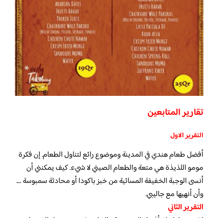
تقارير المتابعين
التقرير الاول
أفضل طعام هندي في المدينة وموضوع رائع لتناول الطعام. إن فكرة
مومو اللذيذة هي متعة والطعام الصيني لا شيء. كيف يمكنني أن
أنسى الوجبة الخفيفة المسائية من خبز باكودا أو محادثة سمبوسة ….
وأن أنهيها مع جاليبي.
التقرير الثاني