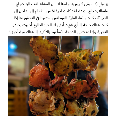
بزميلي (كنا نبقى قريبين) وجلسنا لتناول العشاء. لقد طلبنا دجاج
ماسالا ودجاج الزبدة. لقد كانت لذيذة! من الطعام إلى الداخل إلى
الضيافة ، كانت رائعة للغاية. الموظفين استمروا في التحقق منا إذا
كانت هناك حاجة إلى أي شيء. أبقى لنا الخبز الطازج. أحببت بصدق
التجربة. وإذا عدت إلى الدوحة ، فسأعود بالتأكيد إلى هناك مرة أخرى!