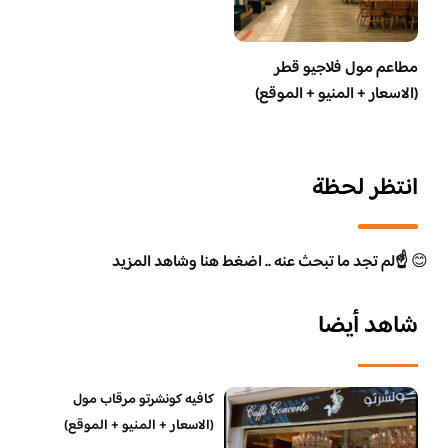
مطاعم مول فلاجيو قطر
(الاسعار + المنيو + الموقع)
انتظر لحظة
😊
☝️لم تجد ما تبحث عنه .. اضغط هنا وشاهد المزيد
شاهد أيضا
كافيه كونشرتو مرقاب مول
(الاسعار + المنيو + الموقع)