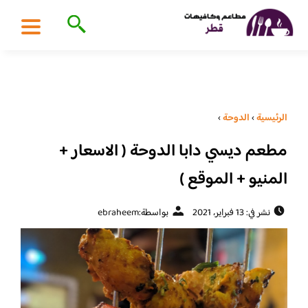
الرئيسية
›
الدوحة
›
مطعم ديسي دابا الدوحة ( الاسعار +
المنيو + الموقع )
نشر في: 13 فبراير، 2021
بواسطة:
ebraheem