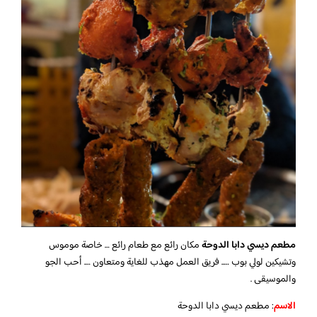
مطعم ديسي دابا الدوحة
مكان رائع مع طعام رائع … خاصة موموس
وتشيكين لولي بوب ….. فريق العمل مهذب للغاية ومتعاون …. أحب الجو
والموسيقى .
الاسم
: مطعم ديسي دابا الدوحة