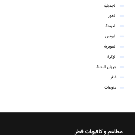
الجميلية
الخور
الدوحة
الرويس
الغويرية
الوكرة
جريان البطنة
قطر
منوعات
مطاعم و كافيهات قطر