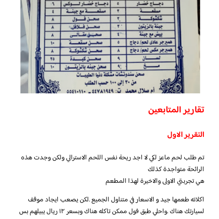
تقارير المتابعين
التقرير الاول
تم طلب لحم ماعز لكي لا اجد ريحة نفس اللحم الاسترالي ولكن وجدت هذه
الرائحة متواجدة كذلك
هي تجربتي الاولى والاخيرة لهذا المطعم
اكلاته طعمها جيد و الاسعار في متناول الجميع .لكن يصعب ايجاد موقف
لسيارتك هناك .واحلي طبق فول ممكن تاكله هناك وبسعر ١٢ ريال يبيلهم بس