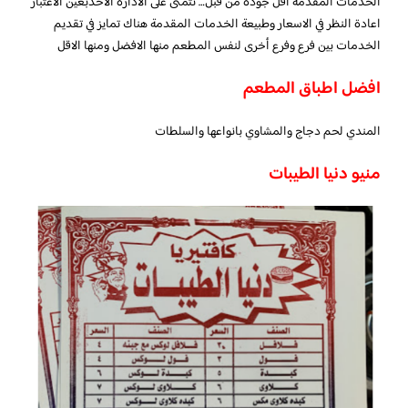
الخدمات المقدمة أقل جودة من قبل… نتمنى على الادارة الاخذبعين الاعتبار
اعادة النظر في الاسعار وطبيعة الخدمات المقدمة هناك تمايز في تقديم
الخدمات بين فرع وفرع أخرى لنفس المطعم منها الافضل ومنها الاقل
افضل اطباق المطعم
المندي لحم دجاج والمشاوي بانواعها والسلطات
منيو دنيا الطيبات