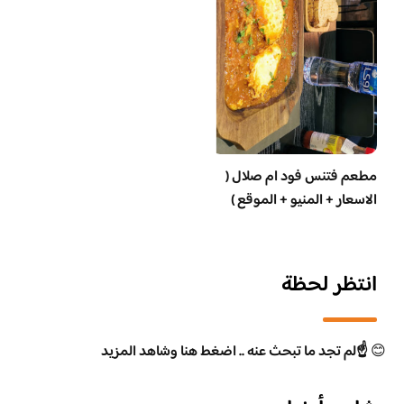
مطعم فتنس فود ام صلال (
الاسعار + المنيو + الموقع )
انتظر لحظة
😊
☝️لم تجد ما تبحث عنه .. اضغط هنا وشاهد المزيد