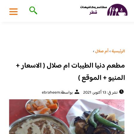
الرئيسية
›
أم صلال
›
مطعم دنيا الطيبات ام صلال ( الاسعار +
المنيو + الموقع )
نشر في: 13 أكتوبر، 2021
بواسطة:
ebraheem