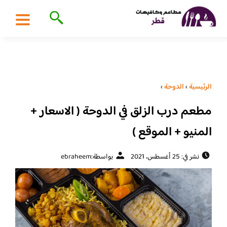
الرئيسية
›
الدوحة
›
مطعم درب الزلق في الدوحة ( الاسعار +
المنيو + الموقع )
نشر في: 25 أغسطس، 2021
بواسطة:
ebraheem