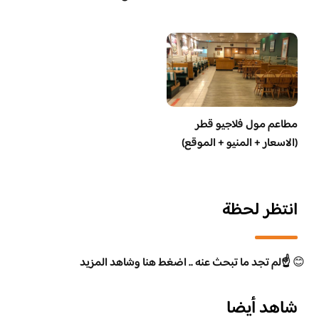
مطاعم مول فلاجيو قطر
(الاسعار + المنيو + الموقع)
انتظر لحظة
😊
☝️لم تجد ما تبحث عنه .. اضغط هنا وشاهد المزيد
شاهد أيضا