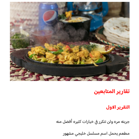
تقارير المتابعين
التقرير الاول
جربته مره ولن تتكرر في خيارات كثيره أفضل منه
مطعم يحمل اسم مسلسل خليجي مشهور