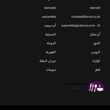
steroids
steroid
wazamba
troikaeditions.co.uk
wazambaigralnica.com - SI
أم سيعيد
أم صلال
الجميلية
الخور
الدوحة
الرويس
الغويرية
الوكرة
جريان البطنة
قطر
منوعات