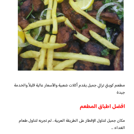
مطعم كويتي تراثي جميل يقدم أكلات شعبية والأسعار عالية قليلاً والخدمة
جيدة
افضل اطباق المطعم
مكان جميل لتناول الإفطار على الطريقة العربية ، لم تجربه لتناول طعام
الغداء …