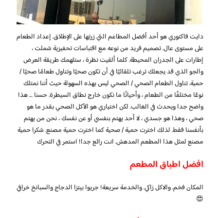
دايت فاكتوري هو أحد أفضل المطاعم التي زرتها على الإطلاق. إعداد الطعام
على مستوى عال. تصميم فريد من نوعه مع اقتباسات تحفيزية شملت ،
إطارات على الجدران المحيطة. كلما ألقيت نظرة ، ستلهمك طريقة العرض
والجو الذي قد يجعلك ترغب تلقائيًا في أن تكون صحيًا وتناول طعامًا صحيًا /
حمية. تناول الطعام الصحي / الصحي ليس بهذه السهولة حيث أننا نمتلك
نوعًا مختلفًا من الطعام ، وأحيانًا ما نكون خارج نطاق السيطرة. حسنا … هذا
واضح جدا ويحدث في الغالب. لكن اختياري هو الأكل الصحي بقدر ما هو
صحي ، وهذا هو جسدي ، لا أحد يهتم بنفسي أو عن نفسك ، نحن من يهتم
بأنفسنا فقط. لذلك اخترت حمية / صحية كما اخترت حمية مصنع. شكرا حمية
مصنع لمثل هذا المطعم المدهش. انت رائع جدا! استمر في التحرك
افضل اطباق المطعم
المكان فخم. والاكل زاكي. والخدمة سريعة! جربوا بيتزا الدجاج والسبانخ خرافي
😍