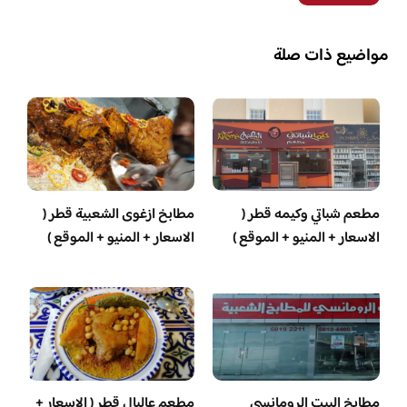
مواضيع ذات صلة
مطعم شباتي وكيمه قطر (
مطابخ ازغوى الشعبية قطر (
الاسعار + المنيو + الموقع )
الاسعار + المنيو + الموقع )
مطابخ البيت الرومانسي
مطعم عالبال قطر ( الاسعار +