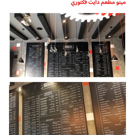
مينو مطعم دايت فكتوري