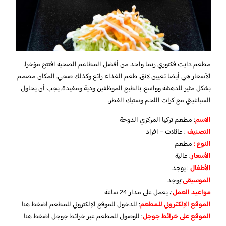
مطعم دايت فكتوري ربما واحد من أفضل المطاعم الصحية افتتح مؤخرا.
الأسعار هي أيضا تعيين لائق. طعم الغذاء رائع وكذلك صحي. المكان مصمم
بشكل مثير للدهشة وواسع. بالطبع الموظفين ودية ومفيدة. يجب أن يحاول
السباغيتي مع كرات اللحم وستيك الفطر.
الاسم
: مطعم تركيا المركزي الدوحة
التصنيف
: عائلات – افراد
النوع :
مطعم
الأسعار
:
عالية
الأطفال
:
يوجد
الموسيقى
:
يوجد
مواعيد العمل
:، يعمل على مدار 24 ساعة
الموقع الإلكتروني للمطعم
: للدخول للموقع الإلكتروني للمطعم
اضغط هنا
الموقع على خرائط جوجل
: للوصول للمطعم عبر خرائط جوجل
اضغط
هنا