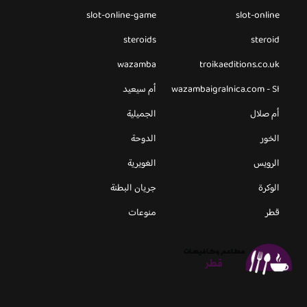
slot-online-game
slot-online
steroids
steroid
wazamba
troikaeditions.co.uk
wazambaigralnica.com - SI
أم سيعيد
أم صلال
الجميلية
الخور
الدوحة
الرويس
الغويرية
الوكرة
جريان البطنة
قطر
منوعات