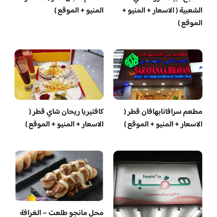
الشعبية ( الاسعار + المنيو +
المنيو + الموقع )
الموقع )
مطعم سرافانابهافان قطر (
كافتيريا ريحان شاي قطر (
الاسعار + المنيو + الموقع )
الاسعار + المنيو + الموقع )
محل مانجو طلعت – الغرافة