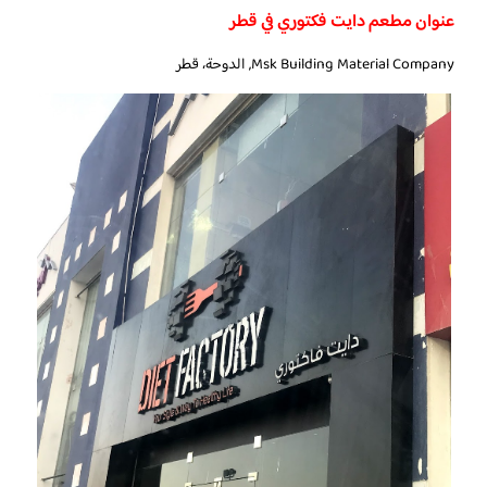
عنوان مطعم دايت فكتوري في قطر
Msk Building Material Company, الدوحة، قطر