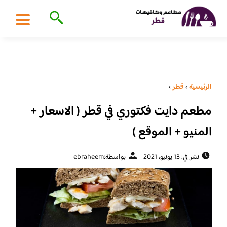
الرئيسية
›
قطر
›
مطعم دايت فكتوري في قطر ( الاسعار +
المنيو + الموقع )
نشر في: 13 يونيو، 2021
بواسطة:
ebraheem