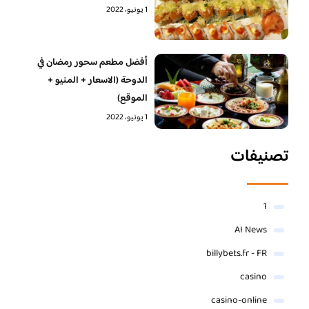
1 يونيو، 2022
أفضل مطعم سحور رمضان في
الدوحة (الاسعار + المنيو +
الموقع)
1 يونيو، 2022
تصنيفات
1
AI News
billybets.fr - FR
casino
casino-online