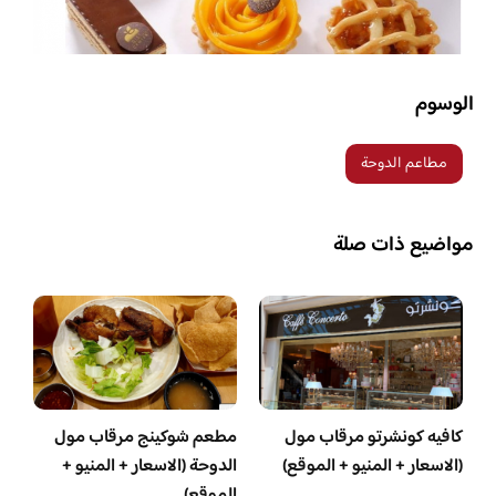
الوسوم
مطاعم الدوحة
مواضيع ذات صلة
كافيه كونشرتو مرقاب مول
مطعم شوكينج مرقاب مول
(الاسعار + المنيو + الموقع)
الدوحة (الاسعار + المنيو +
الموقع)