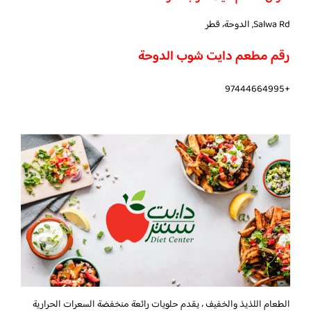
Salwa Rd, الدوحة، قطر
رقم مطعم دايت شوب الدوحة
+97444664995
الطعام اللذيذ والخفيف ، يقدم حلويات رائعة منخفضة السعرات الحرارية