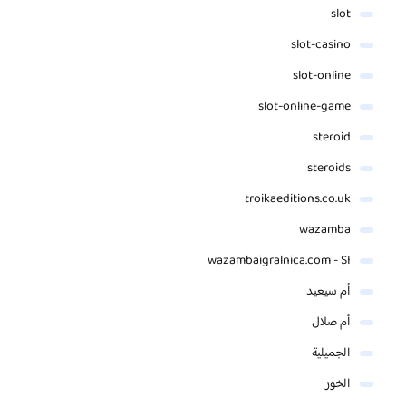
slot
slot-casino
slot-online
slot-online-game
steroid
steroids
troikaeditions.co.uk
wazamba
wazambaigralnica.com - SI
أم سيعيد
أم صلال
الجميلية
الخور