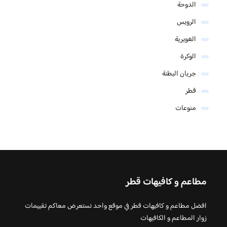
الدوحة
الرويس
الغويرية
الوكرة
جريان البطنة
قطر
منوعات
مطاعم و كافيهات قطر
افضل مطاعم و كافيهات قطر في موقع واحد نستعرض معاكم تقييمات
زوار المطاعم و الكافيهات