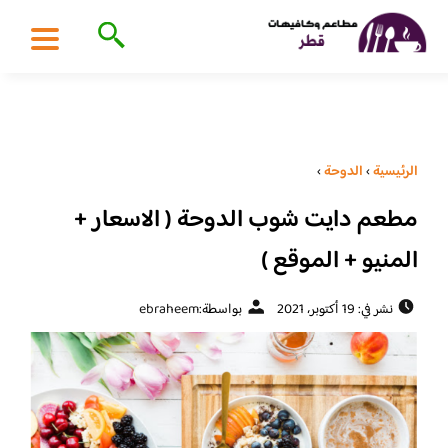
الرئيسية
›
الدوحة
›
مطعم دايت شوب الدوحة ( الاسعار +
المنيو + الموقع )
نشر في: 19 أكتوبر، 2021
بواسطة:
ebraheem