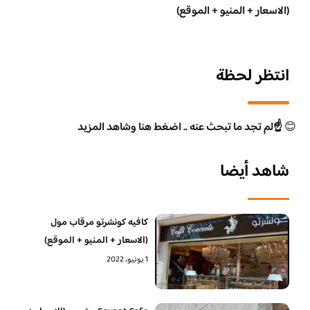
(الاسعار + المنيو + الموقع)
انتظر لحظة
😊
☝️لم تجد ما تبحث عنه .. اضغط هنا وشاهد المزيد
شاهد أيضا
كافيه كونشرتو مرقاب مول
(الاسعار + المنيو + الموقع)
1 يونيو، 2022