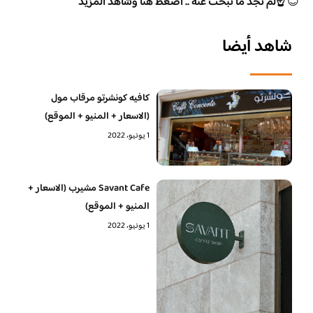
😊
☝️لم تجد ما تبحث عنه .. اضغط هنا وشاهد المزيد
شاهد أيضا
كافيه كونشرتو مرقاب مول
(الاسعار + المنيو + الموقع)
1 يونيو، 2022
Savant Cafe مشيرب (الاسعار +
المنيو + الموقع)
1 يونيو، 2022