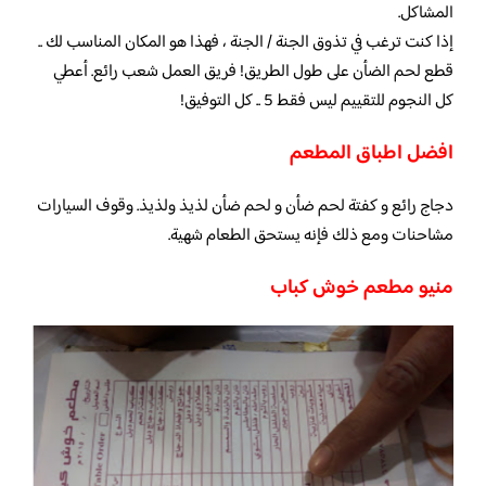
المشاكل.
إذا كنت ترغب في تذوق الجنة / الجنة ، فهذا هو المكان المناسب لك ..
قطع لحم الضأن على طول الطريق! فريق العمل شعب رائع. أعطي
كل النجوم للتقييم ليس فقط 5 .. كل التوفيق!
افضل اطباق المطعم
دجاج رائع و كفتة لحم ضأن و لحم ضأن لذيذ ولذيذ. وقوف السيارات
مشاحنات ومع ذلك فإنه يستحق الطعام شهية.
منيو مطعم خوش كباب