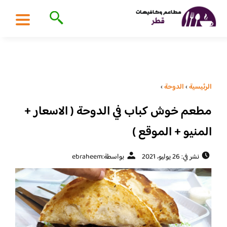
الرئيسية
›
الدوحة
›
مطعم خوش كباب في الدوحة ( الاسعار +
المنيو + الموقع )
نشر في: 26 يوليو، 2021
بواسطة:
ebraheem