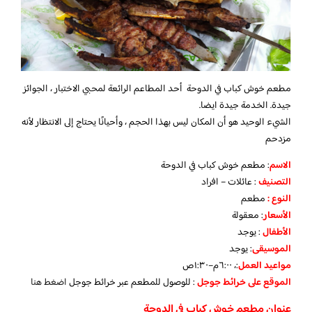
مطعم خوش كباب في الدوحة أحد المطاعم الرائعة لمحبي الاختبار ، الجوائز
جيدة. الخدمة جيدة ايضا.
الشيء الوحيد هو أن المكان ليس بهذا الحجم ، وأحيانًا يحتاج إلى الانتظار لأنه
مزدحم
الاسم
: مطعم خوش كباب في الدوحة
التصنيف
: عائلات – افراد
النوع :
مطعم
الأسعار
:
معقولة
الأطفال
:
يوجد
الموسيقى
:
يوجد
مواعيد العمل
:، ٦:٠٠م–١:٣٠ص
الموقع على خرائط جوجل
: للوصول للمطعم عبر خرائط جوجل
اضغط هنا
عنوان مطعم خوش كباب في الدوحة