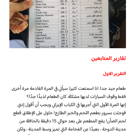
تقارير المتابعين
التقرير الاول
طعام جيد جدا. انا اسمتعت كثيرا. سيأتي في المرة القادمة مرة أخرى.
فقط وقوف السيارات لديها مشكلة. كان الطعام لذيذًا جدًا؟
إنها المرة الأولى التي أجربها في الكباب الإيراني ويجب أن أقول إنني
فوجئت بسرور بطعم اللحم والخبز الطازج! حاول على الإطلاق قطع
لحم الضأن! يقع المطعم على بعد حوالي 15 دقيقة بالحافلة من
مدينة الدوحة ، بعيدًا عن الفخامة التي تميز وسط المدينة ، ولكن