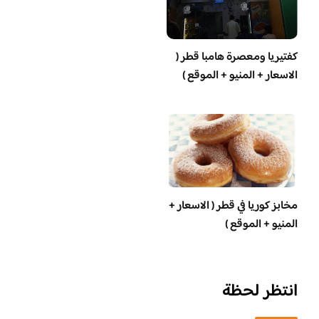
‏كفتيريا ومعصرة هامبا قطر (
الاسعار + المنيو + الموقع )
مخابز كوريا في قطر ( الاسعار +
المنيو + الموقع )
انتظر لحظة