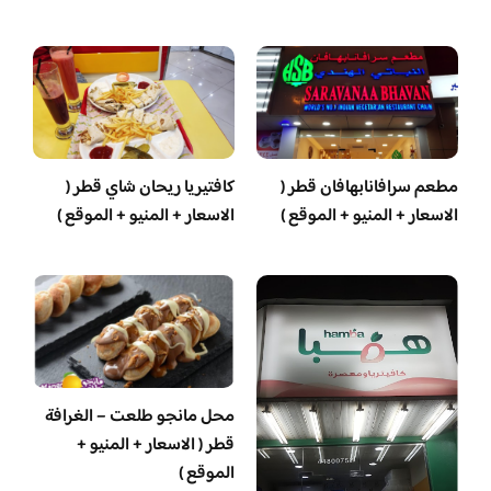
مطعم سرافانابهافان قطر (
كافتيريا ريحان شاي قطر (
الاسعار + المنيو + الموقع )
الاسعار + المنيو + الموقع )
محل مانجو طلعت – الغرافة
قطر ( الاسعار + المنيو +
الموقع )