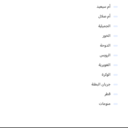
أم سيعيد
أم صلال
الجميلية
الخور
الدوحة
الرويس
الغويرية
الوكرة
جريان البطنة
قطر
منوعات