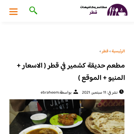
الرئيسية
›
قطر
›
مطعم حديقة كشمير في قطر ( الاسعار +
المنيو + الموقع )
نشر في: 11 سبتمبر، 2021
بواسطة:
ebraheem