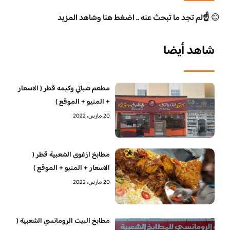
😊
☝️لم تجد ما تبحث عنه .. اضغط هنا وشاهد المزيد
شاهد أيضا
مطعم شباتي وكيمه قطر ( الاسعار
+ المنيو + الموقع )
20 مارس، 2022
مطابخ ازغوى الشعبية قطر (
الاسعار + المنيو + الموقع )
20 مارس، 2022
مطابخ البيت الرومانسي الشعبية (