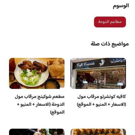
الوسوم
مطاعم الدوحة
مواضيع ذات صلة
كافيه كونشرتو مرقاب مول
مطعم شوكينج مرقاب مول
(الاسعار + المنيو + الموقع)
الدوحة (الاسعار + المنيو +
الموقع)