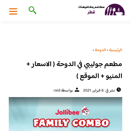
الرئيسية
›
الدوحة
›
مطعم جوليبي في الدوحة ( الاسعار +
المنيو + الموقع )
نشر في: 6 فبراير، 2021
بواسطة:
raid