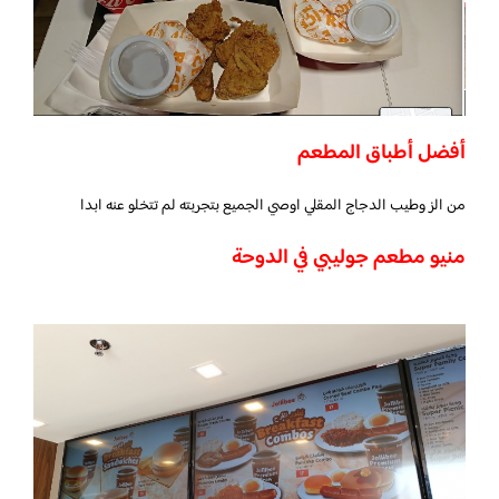
أفضل أطباق المطعم
من الز وطيب الدجاج المقلي اوصي الجميع بتجربته لم تتخلو عنه ابدا
منيو مطعم جوليبي في الدوحة