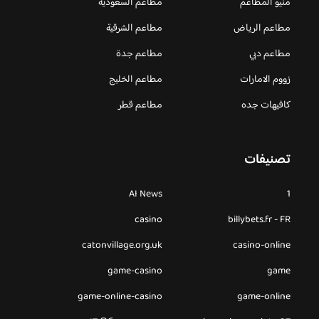
منيو المطاعم
مطاعم السعودية
مطاعم الرياض
مطاعم الشرقية
مطاعم دبي
مطاعم جدة
زووم الامارات
مطاعم الخليج
كافيهات جده
مطاعم قطر
تصنيفات
AI News
1
casino
billybets.fr - FR
catonvillage.org.uk
casino-online
game-casino
game
game-online-casino
game-online