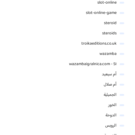
slot-online
slot-online-game
steroid
steroids
troikaeditions.co.uk
wazamba
wazambaigralnica.com - SI
أم سيعيد
أم صلال
الجميلية
الخور
الدوحة
الرويس