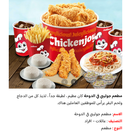
مطعم جوليبي في الدوحة
كان عظيم ، لطيفة جداً ، لذيذ كل من الدجاج
ولحم البقر. يرأس للموظفين العاملين هناك.
الاسم
: مطعم جوليبي في الدوحة
التصنيف
: عائلات – افراد
النوع :
مطعم