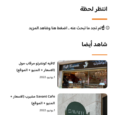
انتظر لحظة
😊
☝️لم تجد ما تبحث عنه .. اضغط هنا وشاهد المزيد
شاهد أيضا
كافيه كونشرتو مرقاب مول
(الاسعار + المنيو + الموقع)
1 يونيو، 2022
Savant Cafe مشيرب (الاسعار +
المنيو + الموقع)
1 يونيو، 2022