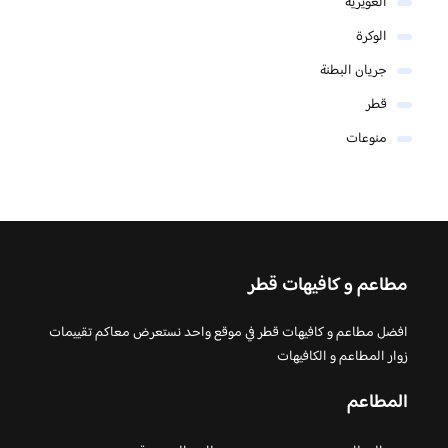
الغويرية
الوكرة
جريان البطنة
قطر
منوعات
مطاعم و كافيهات قطر
افضل مطاعم و كافيهات قطر في موقع واحد نستعرض معاكم تقييمات
زوار المطاعم و الكافيهات
المطاعم