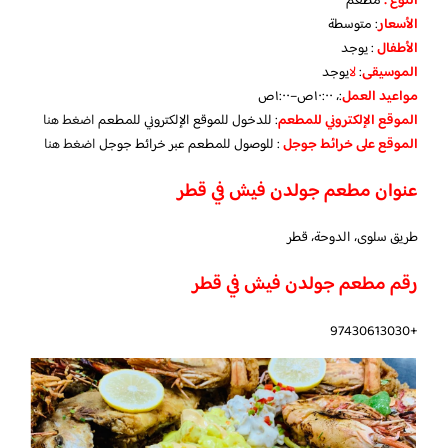
النوع :
مطعم
الأسعار
:
متوسطة
الأطفال
:
يوجد
الموسيقى
:
لا
يوجد
مواعيد العمل
:، ١٠:٠٠ص–١:٠٠ص
الموقع الإلكتروني للمطعم
: للدخول للموقع الإلكتروني للمطعم
اضغط هنا
الموقع على خرائط جوجل
: للوصول للمطعم عبر خرائط جوجل
اضغط هنا
عنوان مطعم جولدن فيش في قطر
طريق سلوى، الدوحة، قطر
رقم مطعم جولدن فيش في قطر
+97430613030