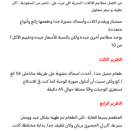
من افضل مطاعم الاكلات البحرية اللي مرت علي .. ناصر من السعودية .. اكل
نظيف و سعر معقول
مممتاز ويقدم اكلات وأسماك مميزة جدا وطعمها رائع وأنواع
متعددة
يوجد مطاعم أخرى جيده ولكن بالنسبة للأسعار جيده وتقييم الأكل 7
من 10
التقرير الثالث
طعام جميل جدا ، أخذت اسماك مشوية على طريقة ساناجلى 56 كغ
/ كغ ولكن نسيت أن أتناول صورة الوجبة كما كنت في الاندفاع
تستغرق الوجبات وقتًا ممتعًا حوالي 45 دقيقة
التقرير الرابع
المطعم بسيط للغاية ، لكن الطعام تم طهيه بشكل جيد ووصل
بسرعة. كان لي الجمبري برياني وكان لطيف جدا. بداية مختلطة كانت