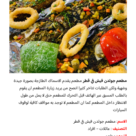
مطعم جولدن فيش في قطر
مطعم يقدم الاسماك الطازجة بصورة جيدة
وشهية ولكن الطلبات تتاخر كثيرا انصح من يريد زيارة المطعم ان يقوم
بالطلب المسبق عبر الهاتف قبل التحرك للمطعم حتى لا يمل من طول
الانتظار داخل المطعم كما ان المطعم لا توجد به مواقف كافية لوقوف
السيارات
الاسم
: مطعم جولدن فيش في قطر
التصنيف
: عائلات – افراد