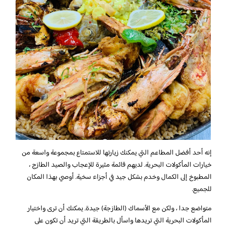
إنه أحد أفضل المطاعم التي يمكنك زيارتها للاستمتاع بمجموعة واسعة من
خيارات المأكولات البحرية. لديهم قائمة مثيرة للإعجاب والصيد الطازج ،
المطبوخ إلى الكمال وخدم بشكل جيد في أجزاء سخية. أوصي بهذا المكان
للجميع.
متواضع جدا ، ولكن مع الأسماك (الطازجة) جيدة. يمكنك أن ترى واختيار
المأكولات البحرية التي تريدها واسأل بالطريقة التي تريد أن تكون على