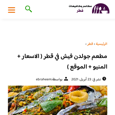
الرئيسية
›
قطر
›
مطعم جولدن فيش في قطر ( الاسعار +
المنيو + الموقع )
نشر في: 23 أبريل، 2021
بواسطة:
ebraheem