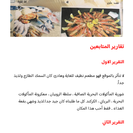
تقارير المتابعين
التقرير الاول
لا تتأثر بالموقع فهو مطعم نظيف للغاية وهادئ. كان السمك الطازج ولذيذ
جداً.
شوربة المأكولات البحرية الصافية ، سلطة الروبيان ، معكرونة المأكولات
البحرية ، البرياني ، الكركند. كل ما طلبناه كان جيد جدا.لذيذ وشهي بقعة
الغذاء .. فقط أحب هذا المكان
التقرير الثاني