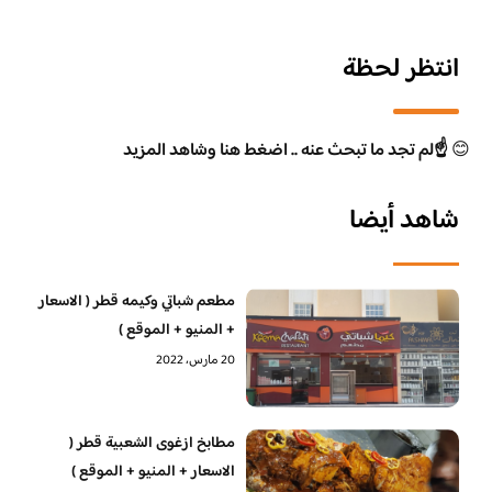
انتظر لحظة
😊
☝️لم تجد ما تبحث عنه .. اضغط هنا وشاهد المزيد
شاهد أيضا
مطعم شباتي وكيمه قطر ( الاسعار
+ المنيو + الموقع )
20 مارس، 2022
مطابخ ازغوى الشعبية قطر (
الاسعار + المنيو + الموقع )