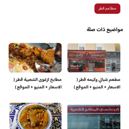
مطاعم قطر
مواضيع ذات صلة
مطعم شباتي وكيمه قطر (
مطابخ ازغوى الشعبية قطر (
الاسعار + المنيو + الموقع )
الاسعار + المنيو + الموقع )