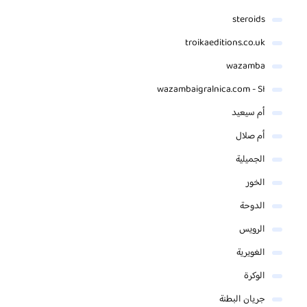
steroids
troikaeditions.co.uk
wazamba
wazambaigralnica.com - SI
أم سيعيد
أم صلال
الجميلية
الخور
الدوحة
الرويس
الغويرية
الوكرة
جريان البطنة