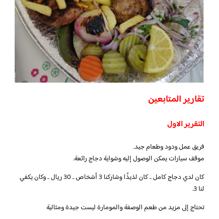
تقارير المتابعين
التقرير الاول
فريق عمل ودود وطعام جيد.
موقف سيارات يمكن الوصول إليه وشواية دجاج رائعة.
كان لدي دجاج كامل .. كان لذيذًا وشاركنا 3 أشخاص .. 30 ريال .. وكان يكفي
لنا 3.
تحتاج إلى مزيد من طعم الوصفة والمومارة ليست جيدة ومثالية