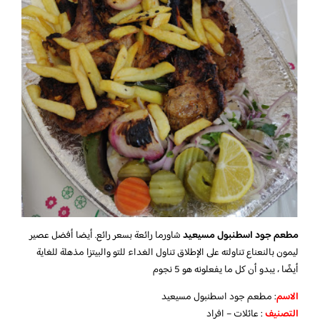
مطعم جود اسطنبول مسيعيد
شاورما رائعة بسعر رائع. أيضا أفضل عصير
ليمون بالنعناع تناولته على الإطلاق تناول الغداء للتو والبيتزا مذهلة للغاية
أيضًا ، يبدو أن كل ما يفعلونه هو 5 نجوم
الاسم
: مطعم جود اسطنبول مسيعيد
التصنيف
: عائلات – افراد