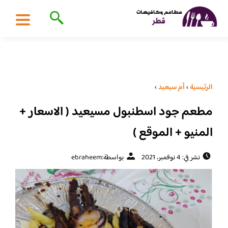
الرئيسية
›
أم سيعيد
›
مطعم جود اسطنبول مسيعيد ( الاسعار +
المنيو + الموقع )
نشر في: 4 نوفمبر، 2021
بواسطة:
ebraheem