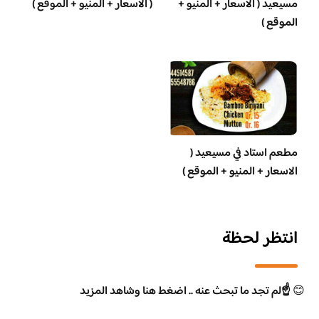
مسيعيد ( الاسعار + المنيو +
( الاسعار + المنيو + الموقع )
الموقع )
مطعم استاد في مسيعيد (
الاسعار + المنيو + الموقع )
انتظر لحظة
😊
☝️لم تجد ما تبحث عنه .. اضغط هنا وشاهد المزيد