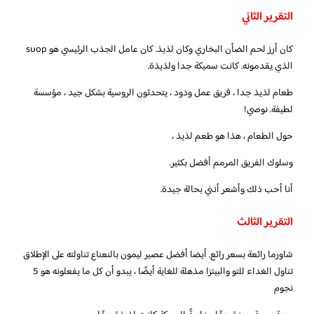
التقرير الثاني
كان أرز لحم الضأن البخاري وكان لذيذ. كان عامل الجذب الرئيسي هو suop
الذي يقدمونه. كانت سميكة جدا ولذيذة.
طعام لذيذ جدا ، فريق عمل ودود ، يتحدثون الروسية بشكل جيد ، مؤسسة
لطيفة. نوصي!
حول الطعام ، هذا هو طعم لذيذ ،
وسلوك الفريق المرمم أفضل بكثير.
أنا أحب ذلك وأشعر أنني بحالة جيدة.
التقرير الثالث
شاورما رائعة بسعر رائع. أيضا أفضل عصير ليمون بالنعناع تناولته على الإطلاق
تناول الغداء للتو والبيتزا مذهلة للغاية أيضًا ، يبدو أن كل ما يفعلونه هو 5
نجوم