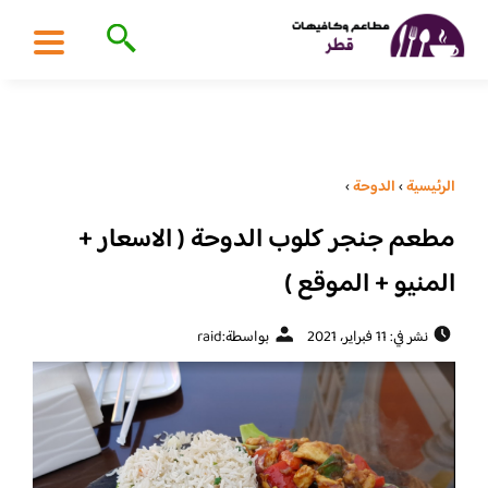
الرئيسية
›
الدوحة
›
مطعم جنجر كلوب الدوحة ( الاسعار +
المنيو + الموقع )
نشر في: 11 فبراير، 2021
بواسطة:
raid