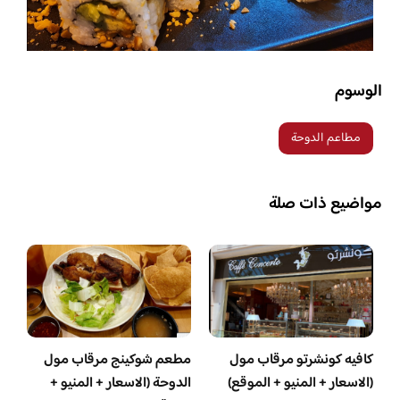
الوسوم
مطاعم الدوحة
مواضيع ذات صلة
كافيه كونشرتو مرقاب مول
مطعم شوكينج مرقاب مول
(الاسعار + المنيو + الموقع)
الدوحة (الاسعار + المنيو +