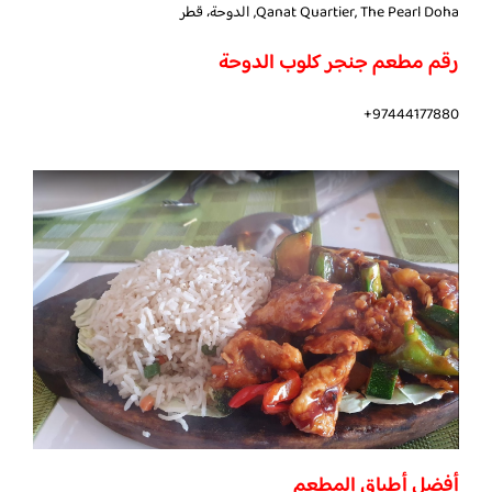
Qanat Quartier, The Pearl Doha, الدوحة، قطر
رقم مطعم جنجر كلوب الدوحة
97444177880+
أفضل أطباق المطعم