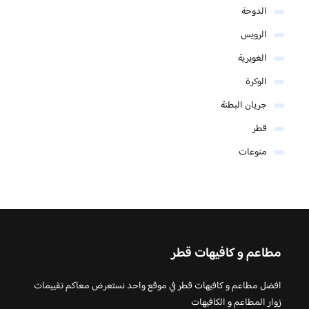
الدوحة
الرويس
الغويرية
الوكرة
جريان البطنة
قطر
منوعات
مطاعم و كافيهات قطر
افضل مطاعم و كافيهات قطر في موقع واحد نستعرض معاكم تقييمات
زوار المطاعم و الكافيهات