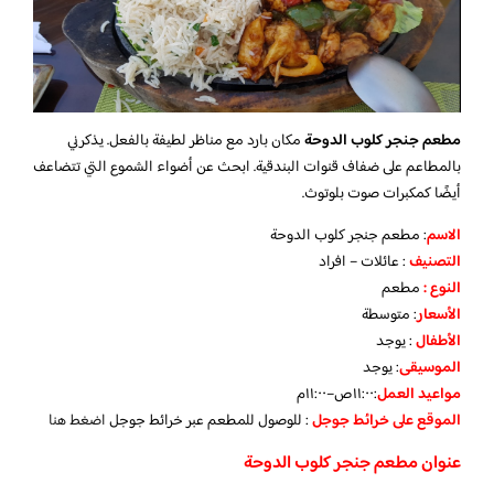
مطعم جنجر كلوب الدوحة
مكان بارد مع مناظر لطيفة بالفعل. يذكرني
بالمطاعم على ضفاف قنوات البندقية. ابحث عن أضواء الشموع التي تتضاعف
أيضًا كمكبرات صوت بلوتوث.
الاسم
: مطعم جنجر كلوب الدوحة
التصنيف
: عائلات – افراد
النوع :
مطعم
الأسعار
:
متوسطة
الأطفال
:
يوجد
الموسيقى
:
يوجد
مواعيد العمل
:١١:٠٠ص–١١:٠٠م
الموقع على خرائط جوجل
: للوصول للمطعم عبر خرائط جوجل
اضغط هنا
عنوان مطعم جنجر كلوب الدوحة