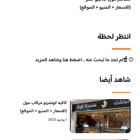
(الاسعار + المنيو + الموقع)
انتظر لحظة
😊
☝️لم تجد ما تبحث عنه .. اضغط هنا وشاهد المزيد
شاهد أيضا
كافيه كونشرتو مرقاب مول
(الاسعار + المنيو + الموقع)
1 يونيو، 2022