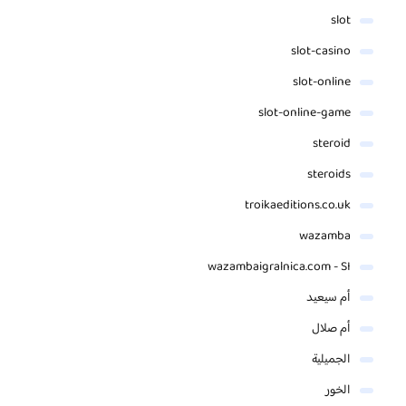
slot
slot-casino
slot-online
slot-online-game
steroid
steroids
troikaeditions.co.uk
wazamba
wazambaigralnica.com - SI
أم سيعيد
أم صلال
الجميلية
الخور