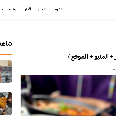
الدوحة
الخور
قطر
الوكرة
جر
شاهد 
+ المنيو + الموقع )
e