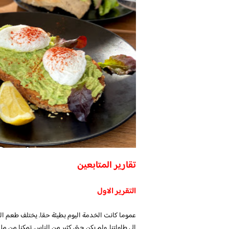
تقارير المتابعين
التقرير الاول
إلى طاولتنا. ولم يكن حتى كثير من الناس. تمكنا م