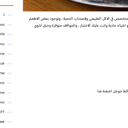
1
خصص في الاكل الطبيعي ولاصحاب الحمية ، وتوجود بعض الاطعم
ews
ه و اشياء عادية وانت عليك الاختيار .. والمواقف متوفرة وحتى لذوي
- FR
ino
ine
.uk
me
ino
ائط جوجل
اضغط هنا
ine
ino
 PT
ние