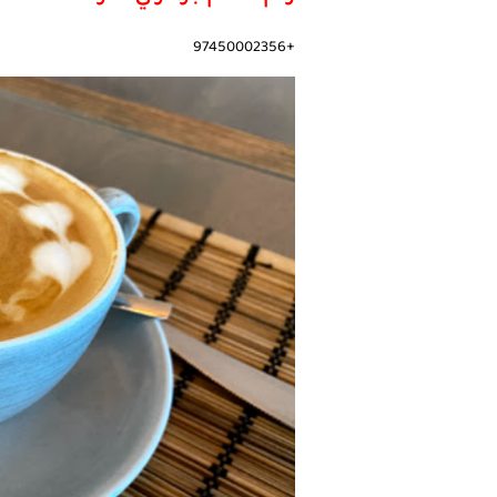
+97450002356