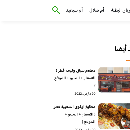
يان البطنة
أم صلال
أم سيعيد
أيضا
مطعم شباتي وكيمه قطر (
الاسعار + المنيو + الموقع
)
20 مارس، 2022
مطابخ ازغوى الشعبية قطر
( الاسعار + المنيو +
الموقع )