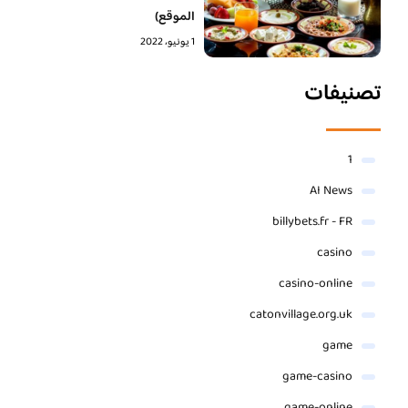
الموقع)
1 يونيو، 2022
تصنيفات
1
AI News
billybets.fr - FR
casino
casino-online
catonvillage.org.uk
game
game-casino