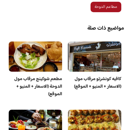
مطاعم الدوحة
مواضيع ذات صلة
كافيه كونشرتو مرقاب مول
مطعم شوكينج مرقاب مول
(الاسعار + المنيو + الموقع)
الدوحة (الاسعار + المنيو +
الموقع)