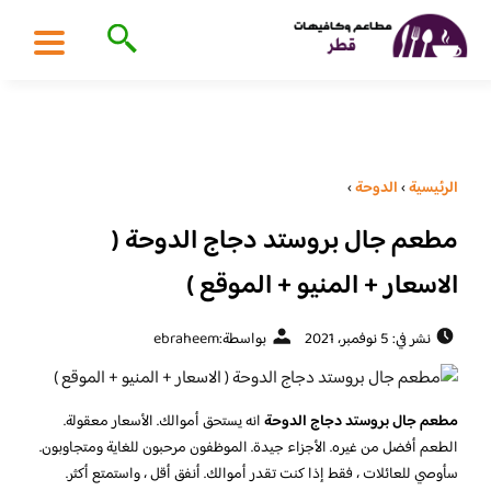
الرئيسية
›
الدوحة
›
مطعم جال بروستد دجاج الدوحة (
الاسعار + المنيو + الموقع )
نشر في: 5 نوفمبر، 2021
بواسطة:
ebraheem
مطعم جال بروستد دجاج الدوحة
انه يستحق أموالك. الأسعار معقولة.
الطعم أفضل من غيره. الأجزاء جيدة. الموظفون مرحبون للغاية ومتجاوبون.
سأوصي للعائلات ، فقط إذا كنت تقدر أموالك. أنفق أقل ، واستمتع أكثر.