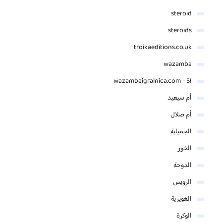
steroid
steroids
troikaeditions.co.uk
wazamba
wazambaigralnica.com - SI
أم سيعيد
أم صلال
الجميلية
الخور
الدوحة
الرويس
الغويرية
الوكرة