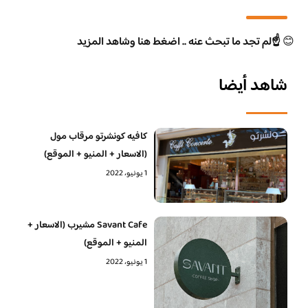
😊
☝️لم تجد ما تبحث عنه .. اضغط هنا وشاهد المزيد
شاهد أيضا
كافيه كونشرتو مرقاب مول
(الاسعار + المنيو + الموقع)
1 يونيو، 2022
Savant Cafe مشيرب (الاسعار +
المنيو + الموقع)
1 يونيو، 2022