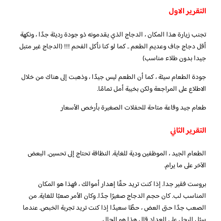
التقرير الاول
تجنب زيارة هذا المكان ، الدجاج الذي يقدمونه ذو جودة رديئة جدًا ، ونكهة
أقل دجاج جاف وعديم الطعم .. كما لو كنا نأكل الفحم !!! (الدجاج غير متبل
جيدا بدون طلاء مناسب)
جودة الطعام سيئة ، كما أن الطعم ليس جيدًا ، وذهبت إلى هناك من خلال
الاطلاع على المراجعة ولكن بخيبة أمل تمامًا.
طعام جيد وقاعة متاحة للحفلات الصغيرة بأرخص الأسعار
التقرير الثاني
الطعام الجيد ، الموظفين ودية للغاية. النظافة تحتاج إلى تحسين. البعض
الآخر على ما يرام.
بروست فقير جدا. إذا كنت تريد حقًا إهدار أموالك ، فهذا هو المكان
المناسب لب. كان حجم الدجاج صغيرًا جدًا. وكان الأمر صعبًا للغاية. من
الصعب جدًا حتى العض ، حظًا سعيدًا إذا كنت تريد تجربة الخبص. عندما
سئل الرجل على العداد قال هذا هو الحال.