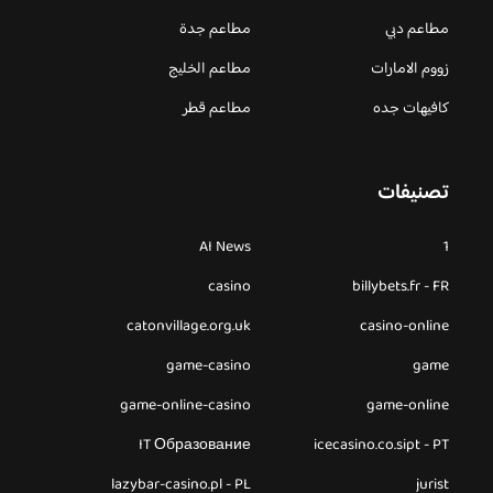
مطاعم دبي
مطاعم جدة
زووم الامارات
مطاعم الخليج
كافيهات جده
مطاعم قطر
تصنيفات
AI News
1
casino
billybets.fr - FR
catonvillage.org.uk
casino-online
game-casino
game
game-online-casino
game-online
IT Образование
icecasino.co.sipt - PT
lazybar-casino.pl - PL
jurist