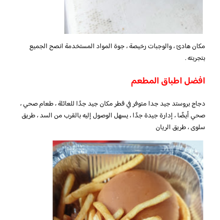
مكان هادئ ، والوجبات رخيصة ، جوة المواد المستخدمة انصح الجميع
بتجربته .
افضل اطباق المطعم
دجاج بروستد جيد جدا متوفر في قطر مكان جيد جدًا للعائلة ، طعام صحي ،
صحي أيضًا ، إدارة جيدة جدًا ، يسهل الوصول إليه بالقرب من السد ، طريق
سلوى ، طريق الريان