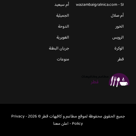
wazambaigralnica.com - SI
أم سيعيد
أم صلال
الجميلية
الخور
الدوحة
الرويس
الغويرية
الوكرة
جريان البطنة
قطر
منوعات
جميع الحقوق محفوظة لموقع مطاعم و كافيهات قطر © 2026 -
Privacy
Policy
-
اعلن معنا