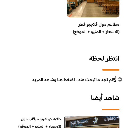
مطاعم مول فلاجيو قطر
(الاسعار + المنيو + الموقع)
انتظر لحظة
😊
☝️لم تجد ما تبحث عنه .. اضغط هنا وشاهد المزيد
شاهد أيضا
كافيه كونشرتو مرقاب مول
(الاسعار + المنيو + الموقع)