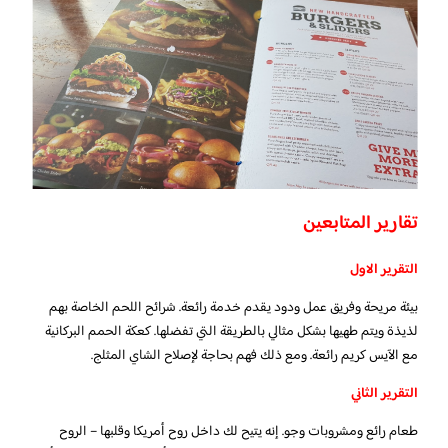
تقارير المتابعين
التقرير الاول
بيئة مريحة وفريق عمل ودود يقدم خدمة رائعة. شرائح اللحم الخاصة بهم
لذيذة ويتم طهيها بشكل مثالي بالطريقة التي تفضلها. كعكة الحمم البركانية
مع الآيس كريم رائعة. ومع ذلك فهم بحاجة لإصلاح الشاي المثلج.
التقرير الثاني
طعام رائع ومشروبات وجو. إنه يتيح لك داخل روح أمريكا وقلبها – الروح