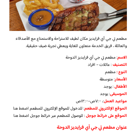
مطعم تي جي آي فرايديز مكان لطيف للاستراحة والاستمتاع مع الأصدقاء
والعائلة ، فريق الخدمة متعاون للغاية ويعطي تجربة ضيف حقيقية.
الاسم
: مطعم تي جي آي فرايديز الدوحة
التصنيف
: عائلات – افراد
النوع :
مطعم
الأسعار
:
متوسطة
الأطفال
:
يوجد
الموسيقى
:
يوجد
مواعيد العمل
:، ٧:٠٠ص–١٢:٠٠ص
الموقع الإلكتروني للمطعم
: للدخول للموقع الإلكتروني للمطعم
اضغط هنا
الموقع على خرائط جوجل
: للوصول للمطعم عبر خرائط جوجل
اضغط هنا
عنوان مطعم تي جي آي فرايديز الدوحة