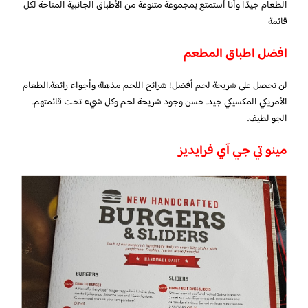
الطعام جيدًا وأنا أستمتع بمجموعة متنوعة من الأطباق الجانبية المتاحة لكل
قائمة
افضل اطباق المطعم
لن تحصل على شريحة لحم أفضل! شرائح اللحم مذهلة وأجواء رائعة.الطعام
الأمريكي المكسيكي جيد. حسن وجود شريحة لحم وكل شيء تحت قائمتهم.
الجو لطيف.
مينو تي جي آي فرايديز