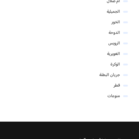
أم صلال
الجميلية
الخور
الدوحة
الرويس
الغويرية
الوكرة
جريان البطنة
قطر
منوعات