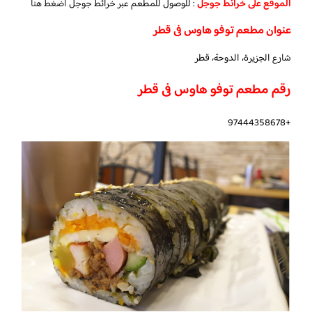
الموقع على خرائط جوجل
: للوصول للمطعم عبر خرائط جوجل
اضغط هنا
عنوان مطعم توفو هاوس فى قطر
شارع الجزيرة، الدوحة، قطر
رقم مطعم توفو هاوس فى قطر
+97444358678