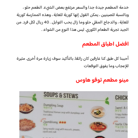
خدمة المطعم جيدة جدا والسعر مرتفع بعض الشيء. الطعم حلو ،
وبالنسبة للصينيين ، يمكن القول إنها كورية للغاية ، وهذه الممارسة كورية
للغاية ، والدجاج المقلي حلو وما زال يحب التوابل. . 40 ريال لكل فرد. من
الجيد تجربة الطعام الكوري. ليس هذا النوع من الشواء. .
افضل اطباق المطعم
أحببنا كل طبق كنا غارقين كان رائعًا. بالتأكيد سوف زيارة مرة أخرى. مثيرة
للإعجاب وما يفوق التوقعات
مينو مطعم توفو هاوس