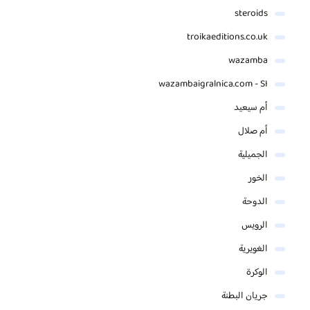
steroids
troikaeditions.co.uk
wazamba
wazambaigralnica.com - SI
أم سيعيد
أم صلال
الجميلية
الخور
الدوحة
الرويس
الغويرية
الوكرة
جريان البطنة