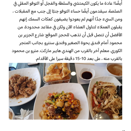
أيضًا! عادة ما يكون الكيمتشي والسلطة والفجل أو التوفو المقلي في
الصلصة. سيقدمون أيضًا حساء التوفو جنبًا إلى جنب مع المقبلات ،
ومن السيء جدًا أنهم لم يعودوا يضيفون كعكات السمك. إنهم
يقبلون العملاء لتناول العشاء الآن ولكن في مقاعد محدودة. من
الأفضل أن تتصل قبل أن تذهب للحجز. الموقع: شارع الجزير بن
محمود أمام فندق يحوة الصغير وفندق سنترو. بجانب المتجر
الكوري. معلم آخر بالقرب من الهندي هايبر ماركت. مترو بن محمود
بالقرب منه ، على بعد 10-15 دقيقة سيرا على الأقدام.