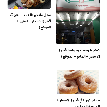
محل مانجو طلعت – الغرافة
قطر ( الاسعار + المنيو +
الموقع )
‏كفتيريا ومعصرة هامبا قطر (
الاسعار + المنيو + الموقع )
مخابز كوريا في قطر ( الاسعار +
المنيو + الموقع )