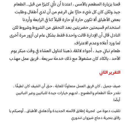
قمنا بزيارة المطعم بالأمس ، اعتدنا أن نأتي كثيرًا من قبل .. الطعام
جيد ولكن كان كل شيء حارًا على الرغم من أن لدي أطفال وطلبت
بعض الأطباق ألا تكون حارة أو حارة قليلاً كنا في الرابعة وأردنا
استخدام قسيمتين حضريتين بعد التحقق من الشروط وشروط لكن
النادل قال أن الإدارة قالت واحدة فقط. بشكل عام لن أزور مرة أخرى
لما ورد أعلاه وعدم الاعتراف.
طعام نباتي جيد ، أجواء لائقة. ذهبنا لتناول العشاء في وقت مبكر يوم
الأحد ، بالكاد كان مشغولاً. مع ذلك خدمة سريعة ، فريق عمل مهذب
التقرير الثاني
ضيف جميل .. كان فريق العمل متعاونًا للغاية ، حتى أن الشيف كان لطيفًا ..
نقدر حقًا الطعام والطموح .. لديهم خيارات جيدة للنباتيين وغير النباتيين
أيضًا.
تلقيت دعوة من لتجربة إطلاق قائمته الجديدة وأذهلتني الأطباق .. أوصيكم يا
رفاق بتجربة دجاج شيزوان تندوري