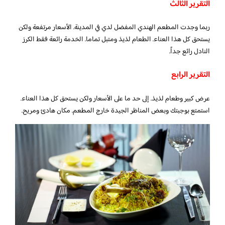
التقرير الثالث
ربما وجدت المطعم الهندي المفضل لدي في المدينة. الأسعار مرتفعة ولكن
يستحق كل هذا العناء. الطعام لذيذ ومتبل تماما. الخدمة رائعة فقط الكرز
النادل رائع جداً.
التقرير الرابع
عرض كبير وطعام لذيذ. إلى حد ما على الأسعار ولكن يستحق كل هذا العناء.
استمتع بوجبتك وبعض المناظر الجيدة خارج المطعم. مكان هادئ ومريح.