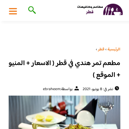
الرئيسية
›
قطر
›
مطعم تمر هندي في قطر ( الاسعار + المنيو
+ الموقع )
نشر في: 8 يونيو، 2021
بواسطة:
ebraheem