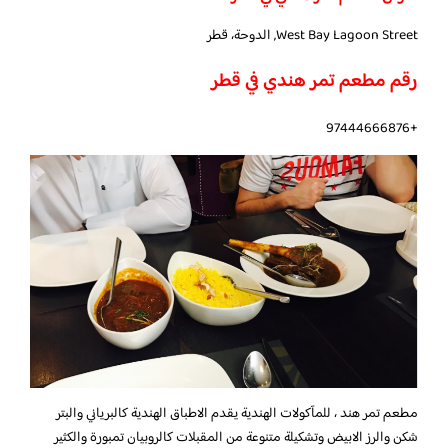
West Bay Lagoon Street, الدوحة، قطر
رقم مطعم تمر هندي في قطر
+97444666876
مطعم تمر هند ، للمآكولات الهندية يقدم الاطباق الهندية كالبرياني والبتر
شكن والرز الابيض وتشكيلة متنوعة من المقبلات كالروبيان تمبورة والكثير