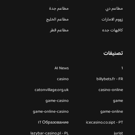
مطاعم دبي
مطاعم جدة
زووم الامارات
مطاعم الخليج
كافيهات جده
مطاعم قطر
تصنيفات
AI News
1
casino
billybets.fr - FR
catonvillage.org.uk
casino-online
game-casino
game
game-online-casino
game-online
IT Образование
icecasino.co.sipt - PT
lazybar-casino.pl - PL
jurist