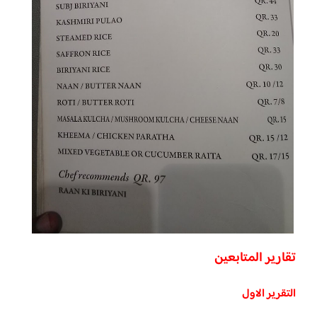
تقارير المتابعين
التقرير الاول