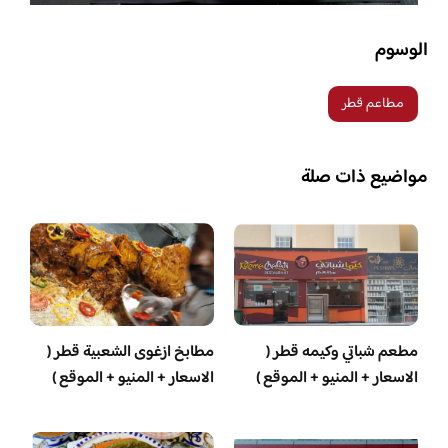
الوسوم
مطاعم قطر
مواضيع ذات صلة
مطعم شباتي وكيمه قطر (
مطابخ ازغوى الشعبية قطر (
الاسعار + المنيو + الموقع )
الاسعار + المنيو + الموقع )