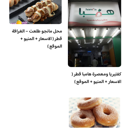
محل مانجو طلعت – الغرافة
قطر ( الاسعار + المنيو +
الموقع )
‏كفتيريا ومعصرة هامبا قطر (
الاسعار + المنيو + الموقع )