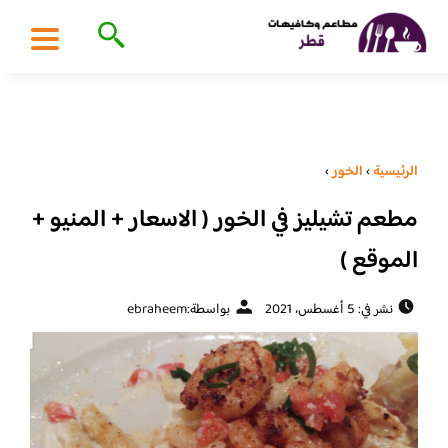
الرئيسية
›
الخور
›
مطعم تشيليز في الخور ( الاسعار + المنيو +
الموقع )
نشر في: 5 أغسطس، 2021
بواسطة:
ebraheem