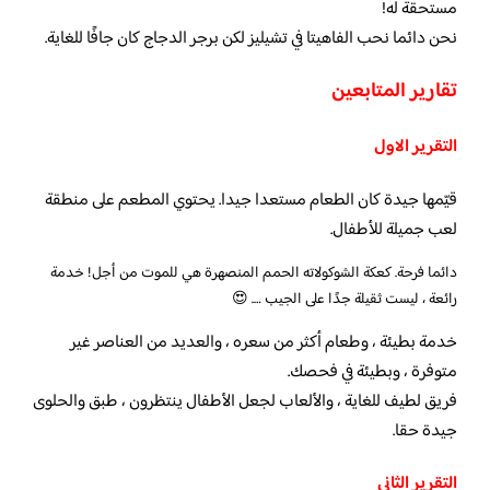
مستحقة له!
نحن دائما نحب الفاهيتا في تشيليز لكن برجر الدجاج كان جافًا للغاية.
تقارير المتابعين
التقرير الاول
قيّمها جيدة كان الطعام مستعدا جيدا. يحتوي المطعم على منطقة
لعب جميلة للأطفال.
دائما فرحة. كعكة الشوكولاته الحمم المنصهرة هي للموت من أجل! خدمة
رائعة ، ليست ثقيلة جدًا على الجيب …. 😍
خدمة بطيئة ، وطعام أكثر من سعره ، والعديد من العناصر غير
متوفرة ، وبطيئة في فحصك.
فريق لطيف للغاية ، والألعاب لجعل الأطفال ينتظرون ، طبق والحلوى
جيدة حقا.
التقرير الثاني