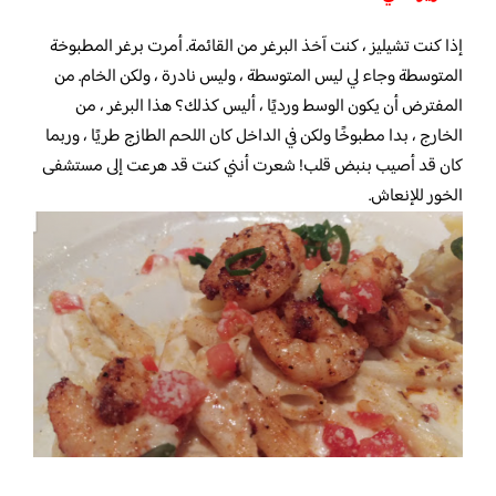
إذا كنت تشيليز ، كنت آخذ البرغر من القائمة. أمرت برغر المطبوخة
المتوسطة وجاء لي ليس المتوسطة ، وليس نادرة ، ولكن الخام. من
المفترض أن يكون الوسط ورديًا ، أليس كذلك؟ هذا البرغر ، من
الخارج ، بدا مطبوخًا ولكن في الداخل كان اللحم الطازج طريًا ، وربما
كان قد أصيب بنبض قلب! شعرت أنني كنت قد هرعت إلى مستشفى
الخور للإنعاش.