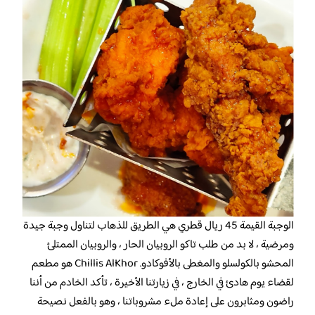
الوجبة القيمة 45 ريال قطري هي الطريق للذهاب لتناول وجبة جيدة
ومرضية ، لا بد من طلب تاكو الروبيان الحار ، والروبيان الممتلئ
المحشو بالكولسلو والمغطى بالأفوكادو. Chillis AlKhor هو مطعم
لقضاء يوم هادئ في الخارج ، في زيارتنا الأخيرة ، تأكد الخادم من أننا
راضون ومثابرون على إعادة ملء مشروباتنا ، وهو بالفعل نصيحة