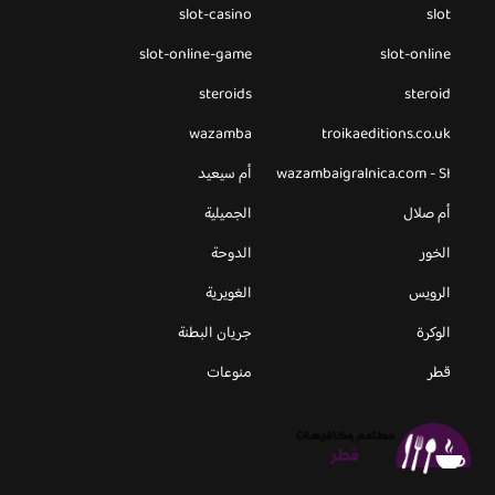
slot-casino
slot
slot-online-game
slot-online
steroids
steroid
wazamba
troikaeditions.co.uk
wazambaigralnica.com - SI
أم سيعيد
أم صلال
الجميلية
الخور
الدوحة
الرويس
الغويرية
الوكرة
جريان البطنة
قطر
منوعات