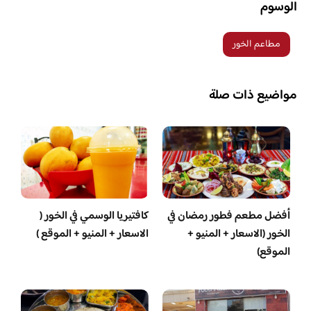
الوسوم
مطاعم الخور
مواضيع ذات صلة
أفضل مطعم فطور رمضان في
كافتيريا الوسمي في الخور (
الخور (الاسعار + المنيو +
الاسعار + المنيو + الموقع )
الموقع)