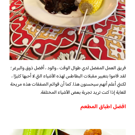
فريق العمل المفضل لدي طوال الوقت ، والود ، أفضل ذوق والبرغر ؛
لقد قاموا بتغيير مقبلات البطاطس لهذه الأشياء التي لا أحبها كثيرًا ،
لكنني أعلم أنهم سيحسنون هذا. كما أن قوائم الصفقات هذه مريحة
للغاية إذا كنت تريد تجربة بعض الأشياء المختلفة.
افضل اطباق المطعم