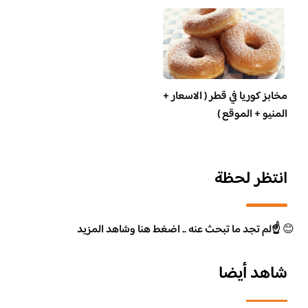
مخابز كوريا في قطر ( الاسعار +
المنيو + الموقع )
انتظر لحظة
😊
☝️لم تجد ما تبحث عنه .. اضغط هنا وشاهد المزيد
شاهد أيضا