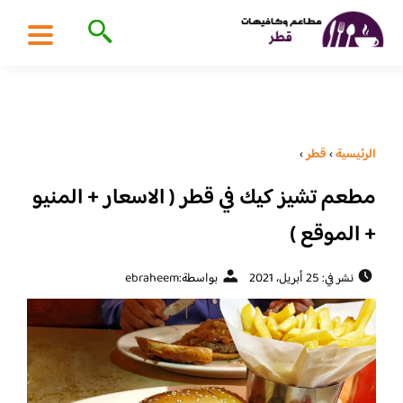
الرئيسية
›
قطر
›
مطعم تشيز كيك في قطر ( الاسعار + المنيو
+ الموقع )
نشر في: 25 أبريل، 2021
بواسطة:
ebraheem