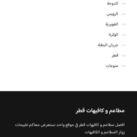
الدوحة
الرويس
الغويرية
الوكرة
جريان البطنة
قطر
منوعات
مطاعم و كافيهات قطر
افضل مطاعم و كافيهات قطر في موقع واحد نستعرض معاكم تقييمات
زوار المطاعم و الكافيهات