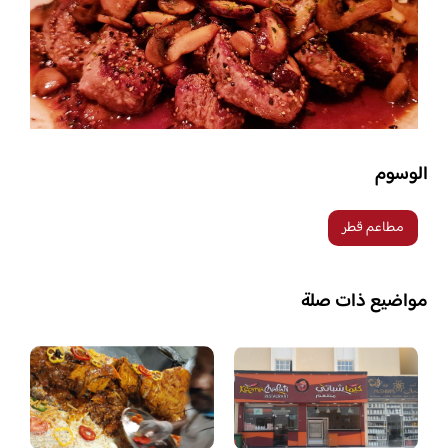
الوسوم
مطاعم قطر
مواضيع ذات صلة