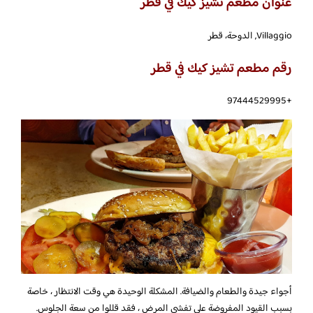
عنوان مطعم تشيز كيك في قطر
Villaggio, الدوحة، قطر
رقم مطعم تشيز كيك في قطر
+97444529995
أجواء جيدة والطعام والضيافة. المشكلة الوحيدة هي وقت الانتظار ، خاصة
بسبب القيود المفروضة على تفشي المرض ، فقد قللوا من سعة الجلوس.