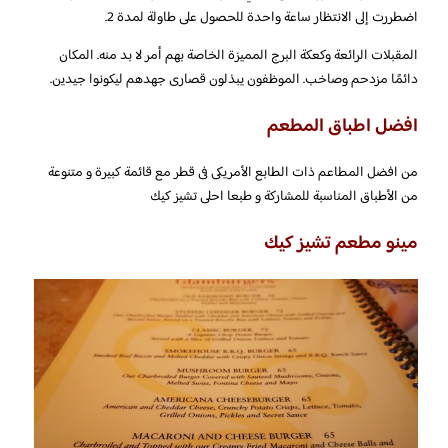
اضطررت إلى الانتظار ساعة واحدة للحصول على طاولة لمدة 2.
المقبلات الرائعة وكعكة البرج المميزة الخاصة بهم أمر لا بد منه. المكان
دائمًا مزدحم وصاخب. الموظفون يبذلون قصارى جهدهم ليكونوا جيدين.
افضل اطباق المطعم
من افضل المطاعم ذات الطابع الأمريكى فى قطر مع قائمة كبيرة و متنوعة
من الأطباق المناسبة للمشاركة و طبعا احلى تشيز كيك
مينو مطعم تشيز كيك