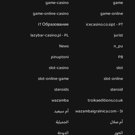
game-casino
game
game-online-casino
game-online
IT Образование
icecasino.co.sipt - PT
lazybar-casino.pl - PL
jurist
News
n_pu
pinuptoni
PB
slot-casino
slot
slot-online-game
slot-online
steroids
steroid
wazamba
troikaeditions.co.uk
wazambaigralnica.com - SI
أم سيعيد
أم صلال
الجميلية
الخور
الدوحة