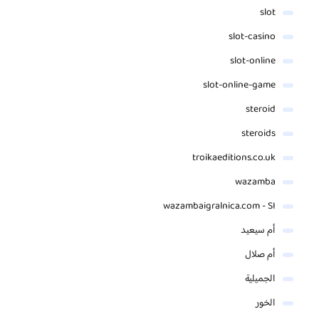
slot
slot-casino
slot-online
slot-online-game
steroid
steroids
troikaeditions.co.uk
wazamba
wazambaigralnica.com - SI
أم سيعيد
أم صلال
الجميلية
الخور