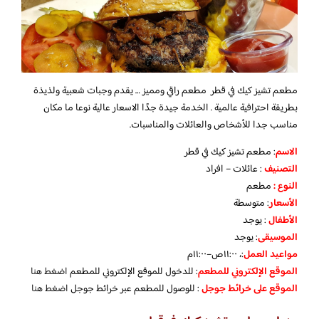
مطعم تشيز كيك في قطر مطعم راقي ومميز … يقدم وجبات شعبية ولذيذة
بطريقة احترافية عالمية . الخدمة جيدة جدًا الاسعار عالية نوعا ما مكان
مناسب جدا للأشخاص والعائلات والمناسبات.
الاسم
: مطعم تشيز كيك في قطر
التصنيف
: عائلات – افراد
النوع :
مطعم
الأسعار
:
متوسطة
الأطفال
:
يوجد
الموسيقى
:
يوجد
مواعيد العمل
:، ١١:٠٠ص–١١:٠٠م
الموقع الإلكتروني للمطعم
: للدخول للموقع الإلكتروني للمطعم
اضغط هنا
الموقع على خرائط جوجل
: للوصول للمطعم عبر خرائط جوجل
اضغط هنا