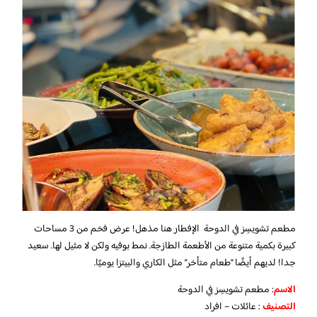
مطعم تشويسِز في الدوحة الإفطار هنا مذهل! عرض فخم من 3 مساحات
كبيرة بكمية متنوعة من الأطعمة الطازجة. نمط بوفيه ولكن لا مثيل لها. سعيد
جدا! لديهم أيضًا “طعام متأخر” مثل الكاري والبيتزا يوميًا.
الاسم
: مطعم تشويسِز في الدوحة
التصنيف
: عائلات – افراد