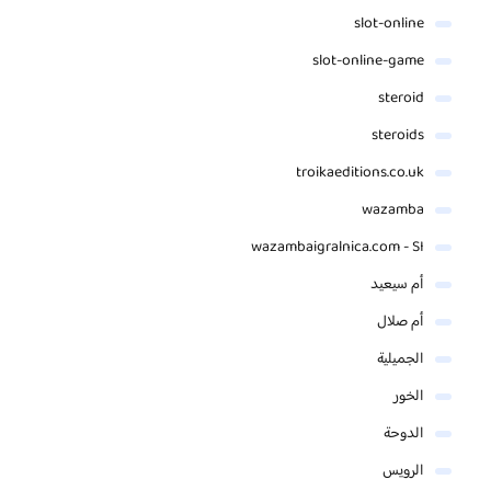
slot-online
slot-online-game
steroid
steroids
troikaeditions.co.uk
wazamba
wazambaigralnica.com - SI
أم سيعيد
أم صلال
الجميلية
الخور
الدوحة
الرويس