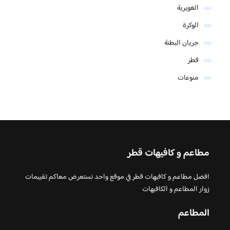
الغويرية
الوكرة
جريان البطنة
قطر
منوعات
مطاعم و كافيهات قطر
افضل مطاعم و كافيهات قطر في موقع واحد نستعرض معاكم تقييمات
زوار المطاعم و الكافيهات
المطاعم