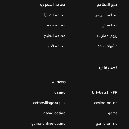
منيو المطاعم
مطاعم السعودية
مطاعم الرياض
مطاعم الشرقية
مطاعم دبي
مطاعم جدة
زووم الامارات
مطاعم الخليج
كافيهات جده
مطاعم قطر
تصنيفات
AI News
1
casino
billybets.fr - FR
catonvillage.org.uk
casino-online
game-casino
game
game-online-casino
game-online