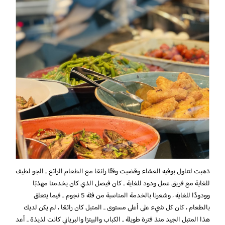
ذهبت لتناول بوفيه العشاء وقضيت وقتًا رائعًا مع الطعام الرائع .. الجو لطيف
للغاية مع فريق عمل ودود للغاية .. كان فيصل الذي كان يخدمنا مهذبًا
وودودًا للغاية ، وشعرنا بالخدمة المناسبة من فئة 5 نجوم .. فيما يتعلق
بالطعام ، كان كل شيء على أعلى مستوى .. المتبل كان رائعًا ، لم يكن لديك
هذا المتبل الجيد منذ فترة طويلة .. الكباب والبيتزا والبرياني كانت لذيذة .. أعد