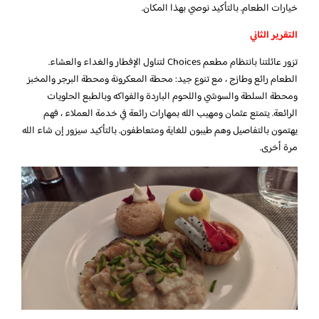
خيارات الطعام. بالتأكيد نوصي بهذا المكان.
التقرير الثاني
تزور عائلتنا بانتظام مطعم Choices لتناول الإفطار والغداء والعشاء.
الطعام رائع وطازج ، مع تنوع جيد: محطة المعكرونة ومحطة البرجر والمخبز
ومحطة السلطة والسوشي واللحوم الباردة والفواكه وبالطبع الحلويات
الرائعة. يتمتع عثمان ومهيب الله بمهارات رائعة في خدمة العملاء ، فهم
يهتمون بالتفاصيل وهم طيبون للغاية ومتعاطفون. بالتأكيد سيزور إن شاء الله
مرة أخرى.