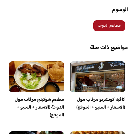
الوسوم
مطاعم الدوحة
مواضيع ذات صلة
كافيه كونشرتو مرقاب مول
مطعم شوكينج مرقاب مول
(الاسعار + المنيو + الموقع)
الدوحة (الاسعار + المنيو +
الموقع)