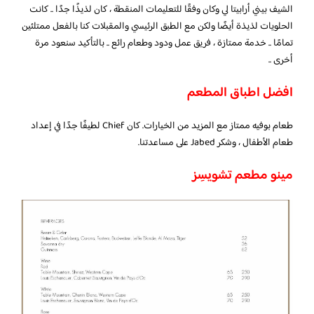
الشيف بيني أرابيتا لي وكان وفقًا للتعليمات المنقطة ، كان لذيذًا جدًا .. كانت
الحلويات لذيذة أيضًا ولكن مع الطبق الرئيسي والمقبلات كنا بالفعل ممتلئين
تمامًا .. خدمة ممتازة ، فريق عمل ودود وطعام رائع .. بالتأكيد سنعود مرة
أخرى ..
افضل اطباق المطعم
طعام بوفيه ممتاز مع المزيد من الخيارات. كان Chief لطيفًا جدًا في إعداد
طعام الأطفال ، وشكر Jabed على مساعدتنا.
مينو مطعم تشويسِز