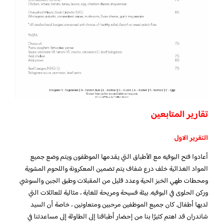
تقارير المتابعين
التقرير الاول
أعادوا فتح البوفيه مع الأطباق التي يقدمها الموظفون ويتم وضع جميع
المواد الغذائية خلف درع شفاف يتم تضمين المعكرونة واللحوم المشوية
ومحطات طهي الخبز الحية وعدد قليل من المقبلات وطبق الجبن والسوشي
وركن الحلوى في البوفيه. بيئة فسيحة ومريحة للغاية ، مثالية للعائلات التي
لديها أطفال. كان جميع الموظفين مرحبين ومتعاونين ، خاصة أن السيد
شاندران قد اهتم كثيرًا بنا من إحضار أطباقنا إلى الطاولة إلى مساعدتنا في