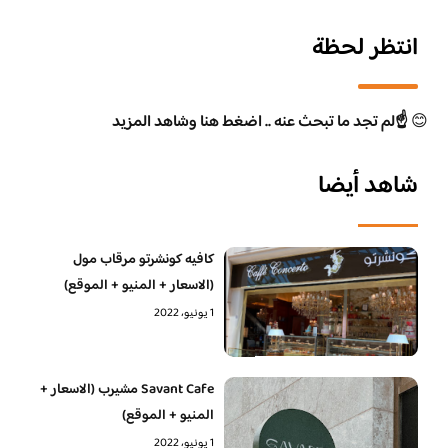
انتظر لحظة
😊
☝️لم تجد ما تبحث عنه .. اضغط هنا وشاهد المزيد
شاهد أيضا
كافيه كونشرتو مرقاب مول
(الاسعار + المنيو + الموقع)
1 يونيو، 2022
Savant Cafe مشيرب (الاسعار +
المنيو + الموقع)
1 يونيو، 2022