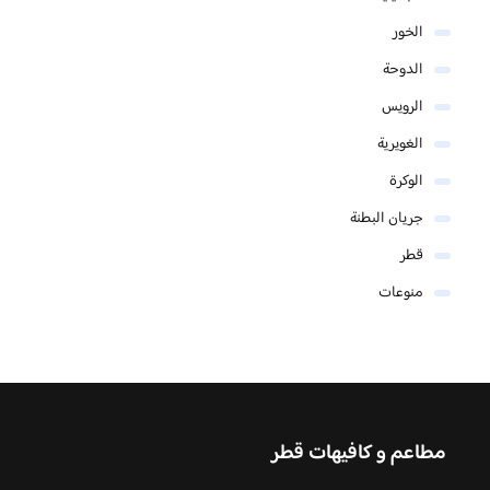
الخور
الدوحة
الرويس
الغويرية
الوكرة
جريان البطنة
قطر
منوعات
مطاعم و كافيهات قطر