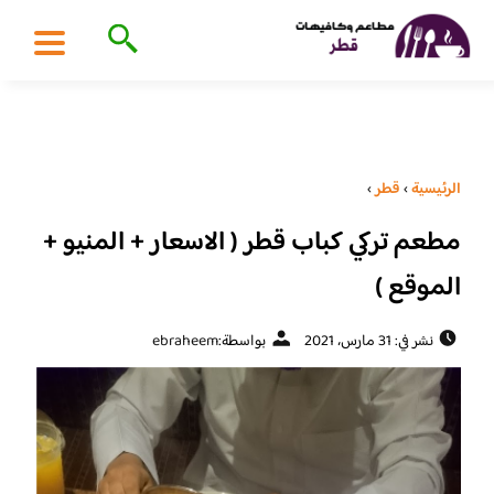
الرئيسية
›
قطر
›
مطعم تركي كباب قطر ( الاسعار + المنيو +
الموقع )
نشر في: 31 مارس، 2021
بواسطة:
ebraheem