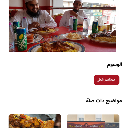
الوسوم
مطاعم قطر
مواضيع ذات صلة