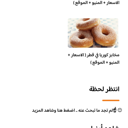
الاسعار + المنيو + الموقع )
مخابز كوريا في قطر ( الاسعار +
المنيو + الموقع )
انتظر لحظة
😊
☝️لم تجد ما تبحث عنه .. اضغط هنا وشاهد المزيد