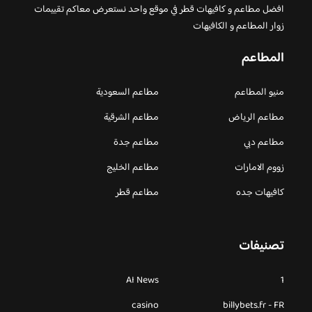
افضل مطاعم و كافيهات قطر في موقع واحد نستعرض معاكم تقييمات
زوار المطاعم و الكافيهات
المطاعم
منيو المطاعم
مطاعم السعودية
مطاعم الرياض
مطاعم الشرقية
مطاعم دبي
مطاعم جدة
زووم الامارات
مطاعم الخليج
كافيهات جده
مطاعم قطر
تصنيفات
AI News
1
casino
billybets.fr - FR