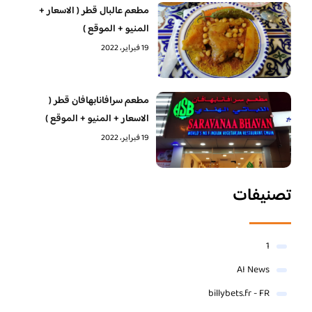
مطعم عالبال قطر ( الاسعار +
المنيو + الموقع )
19 فبراير، 2022
مطعم سرافانابهافان قطر (
الاسعار + المنيو + الموقع )
19 فبراير، 2022
تصنيفات
1
AI News
billybets.fr - FR