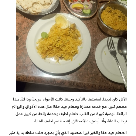
الأكل كان لذيذا. استمتعنا بالتأكيد وجبتنا. كانت الأجواء مريحة ودافئة. هذا
مطعم كبير ، مع خدمة ممتازة وطعام جيد حقا! مثل هذه الأذواق والروائح
الرائعة! توصية كبيرة من القلب. طعام لطيف وخدمة رائعة من فريق عمل
ترحاب للغاية وأنا أوصي به لأصدقائي. إنه مطعم لطيف للغاية.
الطعام جيد حقا والخبز غير المحدود الذي يأتي بمجرد طلب سلطة بداية مثير