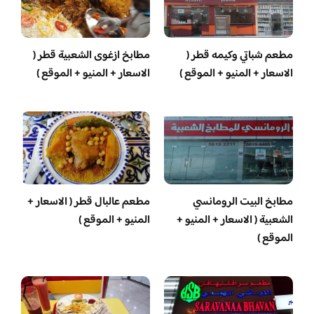
مطعم شباتي وكيمه قطر (
مطابخ ازغوى الشعبية قطر (
الاسعار + المنيو + الموقع )
الاسعار + المنيو + الموقع )
مطابخ البيت الرومانسي
مطعم عالبال قطر ( الاسعار +
الشعبية ( الاسعار + المنيو +
المنيو + الموقع )
الموقع )