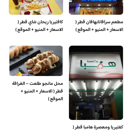
مطعم سرافانابهافان قطر (
كافتيريا ريحان شاي قطر (
الاسعار + المنيو + الموقع )
الاسعار + المنيو + الموقع )
محل مانجو طلعت – الغرافة
قطر ( الاسعار + المنيو +
الموقع )
‏كفتيريا ومعصرة هامبا قطر (