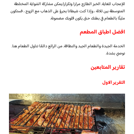
للإعجاب للغاية. الخبز الطازج مرارا وتكرارا.يمكن مشاركة الشواية المختلطة
المتوسطة بين ثلاثة ، وإذا كنت شيطانا يجرؤ على الذهاب مع الزوج ، فستكون
مليئًا بالطعام في بطنك حتى يكون قلوبك مضمونة.
افضل اطباق المطعم
الخدمة الجيدة والطعام الجيد والنظافة. من الرائع دائمًا تناول الطعام هنا.
نوصي بشدة.
تقارير المتابعين
التقرير الاول