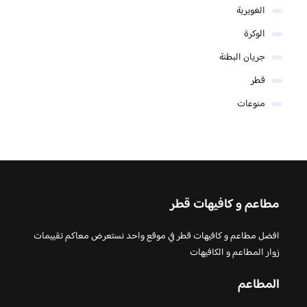
الغويرية
الوكرة
جريان البطنة
قطر
منوعات
مطاعم و كافيهات قطر
افضل مطاعم و كافيهات قطر في موقع واحد نستعرض معاكم تقييمات
زوار المطاعم و الكافيهات
المطاعم