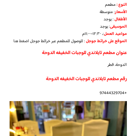
النوع :
مطعم
الأسعار
:
متوسطة
الأطفال
:
يوجد
الموسيقى
:
يوجد
مواعيد العمل
:، ١٢:٣٠–١١:٠٠م
الموقع على خرائط جوجل
: للوصول للمطعم عبر خرائط جوجل
اضغط هنا
عنوان مطعم تايلاندي للوجبات الخفيفه الدوحة
الدوحة، قطر
رقم مطعم تايلاندي للوجبات الخفيفه الدوحة
+97444329704