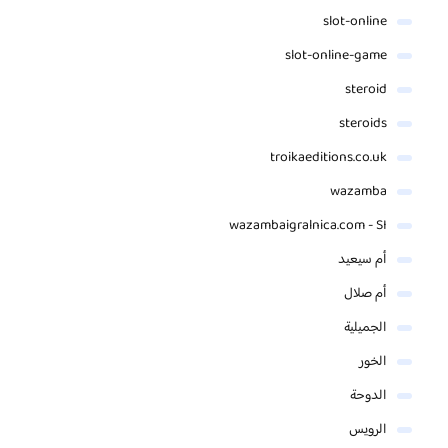
slot-online
slot-online-game
steroid
steroids
troikaeditions.co.uk
wazamba
wazambaigralnica.com - SI
أم سيعيد
أم صلال
الجميلية
الخور
الدوحة
الرويس