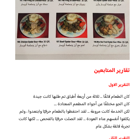
تقارير المتابعين
التقرير الاول
كان الطعام لائقًا … ثلاثة من أربعة أطباق تم طلبها كانت جيدة
كان الجو مختلفًا عن أجواء المطعم المعتادة ….
لكن الخدمة كانت مروعة … لقد احتفظوا بالطعام حرفيًا وابتعدوا ، ولم
يكلفوا أنفسهم عناء العودة … لقد اتصلت حرفيًا بالفحص …. لكنها كانت
تجربة لائقة بشكل عام
التقرير الثاني