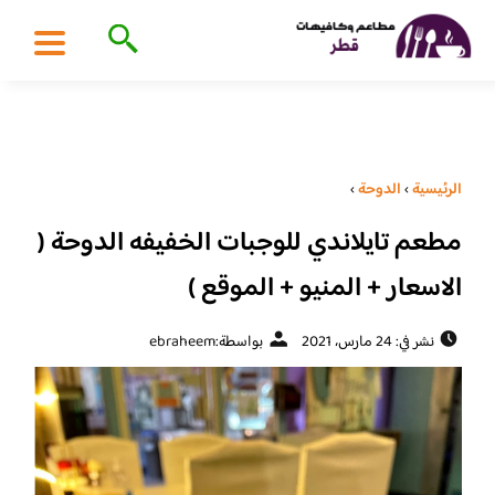
الرئيسية
›
الدوحة
›
مطعم تايلاندي للوجبات الخفيفه الدوحة (
الاسعار + المنيو + الموقع )
نشر في: 24 مارس، 2021
بواسطة:
ebraheem