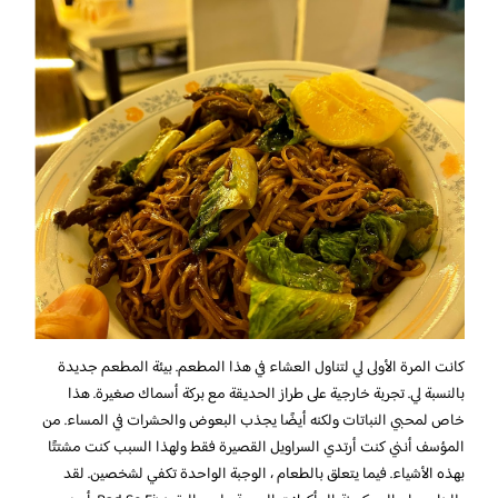
كانت المرة الأولى لي لتناول العشاء في هذا المطعم. بيئة المطعم جديدة
بالنسبة لي. تجربة خارجية على طراز الحديقة مع بركة أسماك صغيرة. هذا
خاص لمحبي النباتات ولكنه أيضًا يجذب البعوض والحشرات في المساء. من
المؤسف أنني كنت أرتدي السراويل القصيرة فقط ولهذا السبب كنت مشتتًا
بهذه الأشياء. فيما يتعلق بالطعام ، الوجبة الواحدة تكفي لشخصين. لقد