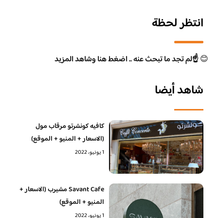
انتظر لحظة
😊
☝️لم تجد ما تبحث عنه .. اضغط هنا وشاهد المزيد
شاهد أيضا
كافيه كونشرتو مرقاب مول
(الاسعار + المنيو + الموقع)
1 يونيو، 2022
Savant Cafe مشيرب (الاسعار +
المنيو + الموقع)
1 يونيو، 2022