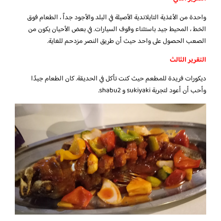
واحدة من الأغذية التايلاندية الأصيلة في البلد والأجود جداً ، الطعام فوق
الخط ، المحيط جيد باستثناء وقوف السيارات. في بعض الأحيان يكون من
الصعب الحصول على واحد حيث أن طريق النصر مزدحم للغاية.
التقرير الثالث
ديكورات فريدة للمطعم حيث كنت تأكل في الحديقة. كان الطعام جيدًا
وأحب أن أعود لتجربة sukiyaki و shabu2.