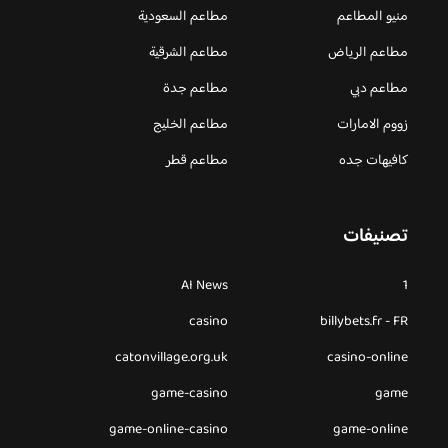
منيو المطاعم
مطاعم السعودية
مطاعم الرياض
مطاعم الشرقية
مطاعم دبي
مطاعم جدة
زووم الامارات
مطاعم الخليج
كافيهات جده
مطاعم قطر
تصنيفات
AI News
1
casino
billybets.fr - FR
catonvillage.org.uk
casino-online
game-casino
game
game-online-casino
game-online