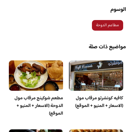
الوسوم
مطاعم الدوحة
مواضيع ذات صلة
كافيه كونشرتو مرقاب مول
مطعم شوكينج مرقاب مول
(الاسعار + المنيو + الموقع)
الدوحة (الاسعار + المنيو +
الموقع)